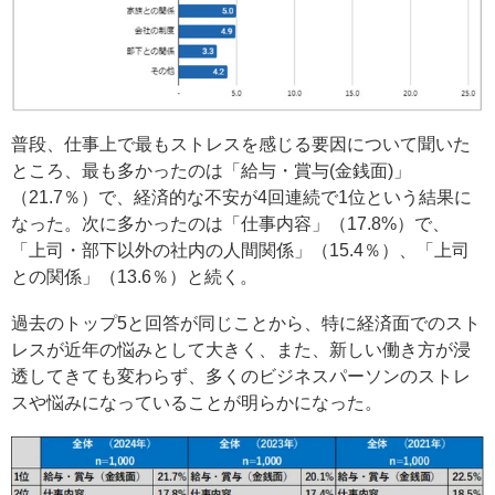
普段、仕事上で最もストレスを感じる要因について聞いた
ところ、最も多かったのは「給与・賞与(金銭面)」
（21.7％）で、経済的な不安が4回連続で1位という結果に
なった。次に多かったのは「仕事内容」（17.8%）で、
「上司・部下以外の社内の人間関係」（15.4％）、「上司
との関係」（13.6％）と続く。
過去のトップ5と回答が同じことから、特に経済面でのスト
レスが近年の悩みとして大きく、また、新しい働き方が浸
透してきても変わらず、多くのビジネスパーソンのストレ
スや悩みになっていることが明らかになった。