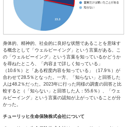
身体的、精神的、社会的に良好な状態であることを意味す
る概念として「ウェルビーイング」という言葉がある。こ
の「ウェルビーイング」という言葉を知っているかどうか
を尋ねたところ、「内容まで詳しく知っている」
（10.6％）と「ある程度内容を知っている」（17.9％）が
合わせて28.5％となった。一方、「知らない」と回答した
人は48.2％だった。2023年に行った同様の調査の回答と比
較すると（「知らない」と回答した人：55.6％）、「ウェ
ルビーイング」という言葉の認知が上がっていることが分
かった。
チューリッヒ生命保険株式会社について