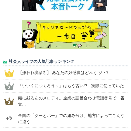
社会人ライフの人気記事ランキング
【嫌われ度診断】 あなたの好感度はどれくらい？
「いいくにつくろう～」はもう古い!? 実際に使っていた...
頭に残るあのメロディ。企業の語呂合わせ電話番号で一番
覚...
全国の「グーとパー」での組み分け、地方によってこんな
4位
に違う