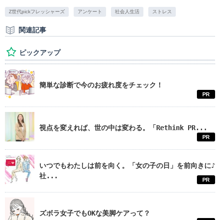
Z世代pickフレッシャーズ
アンケート
社会人生活
ストレス
関連記事
ピックアップ
簡単な診断で今のお疲れ度をチェック！
PR
視点を変えれば、世の中は変わる。「Rethink PR...
PR
いつでもわたしは前を向く。「女の子の日」を前向きに♪
社...
PR
ズボラ女子でもOKな美脚ケアって？