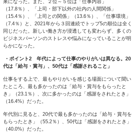
果になった。また、２位～５位は「仕事内容」
（17.8％）、「上司・部下以外の社内の人間関係」
（15.4％）、「上司との関係」（13.6％）、「仕事環境」
（7.4％）と、2021年から３回連続でトップ5の順位は全く
同じだった。新しい働き方が浸透しても変わらず、多くの
ビジネスパーソンのストレスや悩みになっていることが明
らかになった。
・ポイント2 年代によって仕事のやりがいは異なる。20
代は「給与・賞与」、50代は「感謝されること」
仕事をする上で、最もやりがいを感じる場面について聞い
たところ、最も多かったのは「給与・賞与をもらったと
き」（23.1％）、次に多かったのは「感謝をされたとき」
（16.4%）だった。
年代別に見ると、20代で最も多かったのは「給与・賞与を
もらったとき」（55.2％）、50代は「感謝をされたとき」
（40.0%）だった。