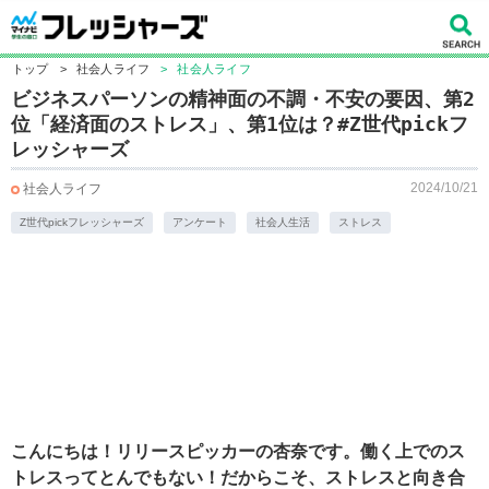
トップ
>
社会人ライフ
>
社会人ライフ
ビジネスパーソンの精神面の不調・不安の要因、第2
位「経済面のストレス」、第1位は？#Z世代pickフ
レッシャーズ
2024/10/21
社会人ライフ
Z世代pickフレッシャーズ
アンケート
社会人生活
ストレス
こんにちは！リリースピッカーの杏奈です。働く上でのス
トレスってとんでもない！だからこそ、ストレスと向き合