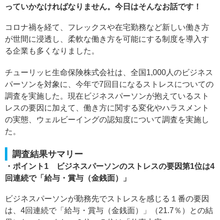
っていかなければなりません。今日はそんなお話です！
コロナ禍を経て、フレックスや在宅勤務など新しい働き方
が世間に浸透し、柔軟な働き方を可能にする制度を導入す
る企業も多くなりました。
チューリッヒ生命保険株式会社は、全国1,000人のビジネス
パーソンを対象に、今年で7回目になるストレスについての
調査を実施した。現在ビジネスパーソンが抱えているスト
レスの要因に加えて、働き方に関する変化やハラスメント
の実態、ウェルビーイングの認知度について調査を実施し
た。
調査結果サマリー
・ポイント1 ビジネスパーソンのストレスの要因第1位は4
回連続で「給与・賞与（金銭面）」
ビジネスパーソンが勤務先でストレスを感じる１番の要因
は、4回連続で「給与・賞与（金銭面）」（21.7％）との結