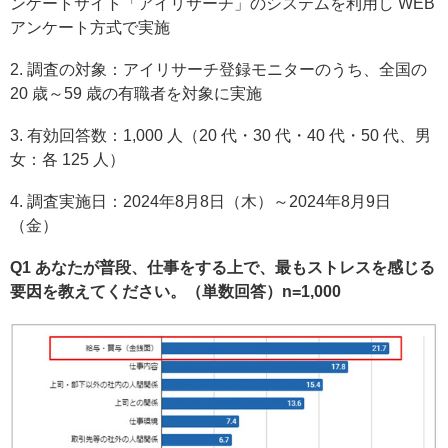
ンケートサイト「アイリサーチ」のシステムを利用し WEB
アンケート方式で実施
2. 調査の対象：アイリサーチ登録モニターのうち、全国の
20 歳～59 歳の有職者を対象に実施
3. 有効回答数：1,000 人（20 代・30 代・40 代・50 代、男
女：各 125 人）
4. 調査実施日：2024年8月8日（木）～2024年8月9日
（金）
Q1 あなたが普段、仕事をする上で、最もストレスを感じる
要因を教えてください。（単数回答）n=1,000