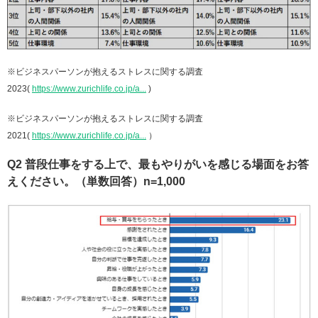
※ビジネスパーソンが抱えるストレスに関する調査
2023(
https://www.zurichlife.co.jp/a...
)
※ビジネスパーソンが抱えるストレスに関する調査
2021(
https://www.zurichlife.co.jp/a...
）
Q2 普段仕事をする上で、最もやりがいを感じる場面をお答
えください。（単数回答）n=1,000