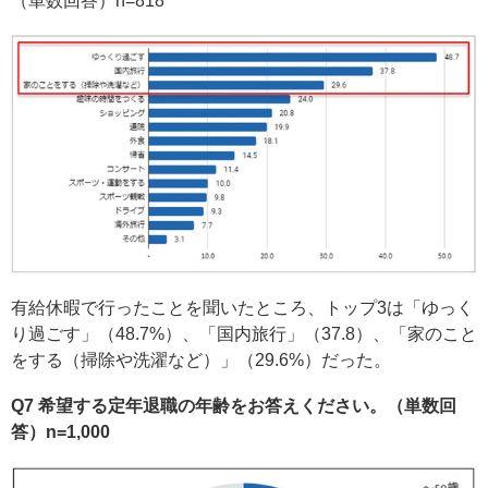
（単数回答）n=818
有給休暇で行ったことを聞いたところ、トップ3は「ゆっく
り過ごす」（48.7%）、「国内旅行」（37.8）、「家のこと
をする（掃除や洗濯など）」（29.6%）だった。
Q7 希望する定年退職の年齢をお答えください。（単数回
答）n=1,000