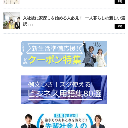
PR
入社後に家探しを始める人必見！ 一人暮らしの新しい選
択...
PR