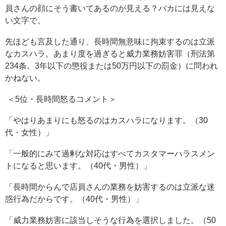
員さんの顔にそう書いてあるのが見える？バカには見えな
い文字で。
先ほども言及した通り、長時間無意味に拘束するのは立派
なカスハラ。あまり度を過ぎると威力業務妨害罪（刑法第
234条。3年以下の懲役または50万円以下の罰金）に問われ
かねない。
＜5位・長時間怒るコメント＞
「やはりあまりにも怒るのはカスハラになります。（30
代・女性）」
「一般的にみて過剰な対応はすべてカスタマーハラスメン
トになると思います。（40代・男性）」
「長時間からんで店員さんの業務を妨害するのは立派な迷
惑行為だからです。（40代・男性）」
「威力業務妨害に該当しそうな行為を選択しました。（50