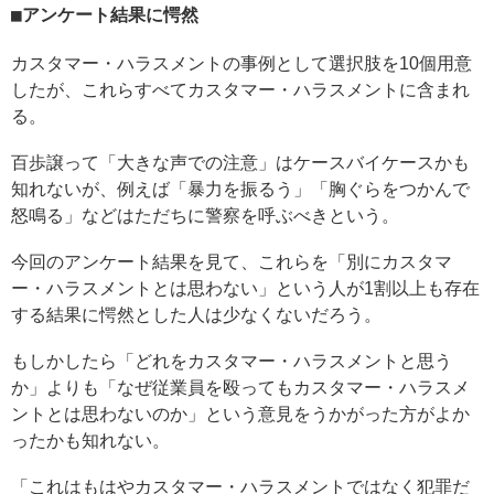
アンケート結果に愕然
カスタマー・ハラスメントの事例として選択肢を10個用意
したが、これらすべてカスタマー・ハラスメントに含まれ
る。
百歩譲って「大きな声での注意」はケースバイケースかも
知れないが、例えば「暴力を振るう」「胸ぐらをつかんで
怒鳴る」などはただちに警察を呼ぶべきという。
今回のアンケート結果を見て、これらを「別にカスタマ
ー・ハラスメントとは思わない」という人が1割以上も存在
する結果に愕然とした人は少なくないだろう。
もしかしたら「どれをカスタマー・ハラスメントと思う
か」よりも「なぜ従業員を殴ってもカスタマー・ハラスメ
ントとは思わないのか」という意見をうかがった方がよか
ったかも知れない。
「これはもはやカスタマー・ハラスメントではなく犯罪だ