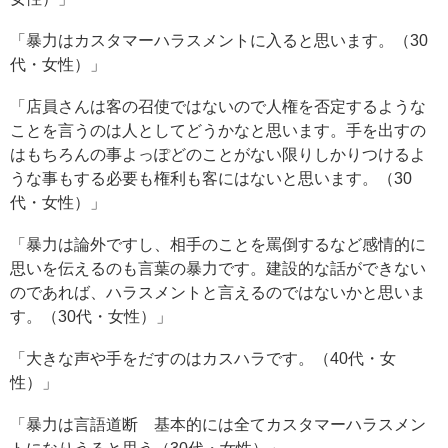
「暴力はカスタマーハラスメントに入ると思います。（30
代・女性）」
「店員さんは客の召使ではないので人権を否定するような
ことを言うのは人としてどうかなと思います。手を出すの
はもちろんの事よっぽどのことがない限りしかりつけるよ
うな事もする必要も権利も客にはないと思います。（30
代・女性）」
「暴力は論外ですし、相手のことを罵倒するなど感情的に
思いを伝えるのも言葉の暴力です。建設的な話ができない
のであれば、ハラスメントと言えるのではないかと思いま
す。（30代・女性）」
「大きな声や手をだすのはカスハラです。（40代・女
性）」
「暴力は言語道断 基本的には全てカスタマーハラスメン