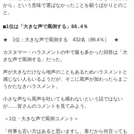
から」という意味で選ばなかったことを願うばかりとのこ
と。
1位は「大きな声で罵倒する」86.4％
★ 1位：大きな声で罵倒する 432名（86.4％） ★
カスタマー・ハラスメントの中で最も多かった回答は「大
きな声で罵倒する」だった。
声が大きなだけなら地声のこともあるためハラスメントと
感じない人もいるようだが、そこに罵声が加わったらまご
うかたなきハラスメント。
小さな声なら罵声を吐いても構わないという話ではない
が……皆さんのコメントを見てみよう。
＜1位・大きな声で罵倒コメント＞
「何事も言い方はあると思いますし、客だから何言っても