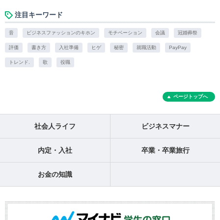
注目キーワード
音
ビジネスファッションのキホン
モチベーション
会議
冠婚葬祭
評価
書き方
入社準備
ヒゲ
秘密
就職活動
PayPay
トレンド.
歌
役職
ページトップへ
社会人ライフ
ビジネスマナー
内定・入社
卒業・卒業旅行
お金の知識