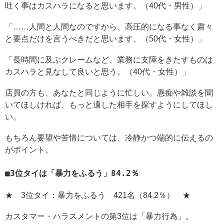
吐く事はカスハラになると思います。（40代・男性）」
「……人間と人間なのですから、高圧的になる事なく粛々
と要点だけを言うべきだと思います。（50代・女性）」
「長時間に及ぶクレームなど、業務に支障をきたすものは
カスハラと見なして良いと思う。（40代・女性）」
店員の方も、あなたと同じように忙しい。愚痴や雑談を聞
いてほしければ、もっと適した相手を探すようにしてほし
い。
もちろん要望や苦情については、冷静かつ端的に伝えるの
がポイント。
3位タイは「暴力をふるう」84.2％
★ 3位タイ：暴力をふるう 421名（84.2％） ★
カスタマー・ハラスメントの第3位は「暴力行為」。