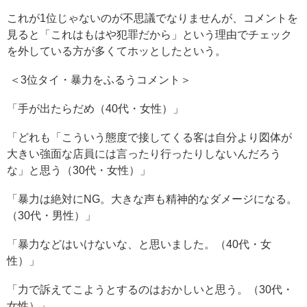
これが1位じゃないのが不思議でなりませんが、コメントを
見ると「これはもはや犯罪だから」という理由でチェック
を外している方が多くてホッとしたという。
＜3位タイ・暴力をふるうコメント＞
「手が出たらだめ（40代・女性）」
「どれも「こういう態度で接してくる客は自分より図体が
大きい強面な店員には言ったり行ったりしないんだろう
な」と思う（30代・女性）」
「暴力は絶対にNG。大きな声も精神的なダメージになる。
（30代・男性）」
「暴力などはいけないな、と思いました。（40代・女
性）」
「力で訴えてこようとするのはおかしいと思う。（30代・
女性）」