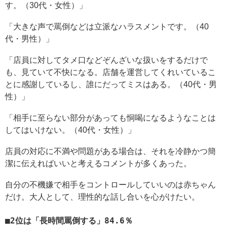
す。（30代・女性）」
「大きな声で罵倒などは立派なハラスメントです。（40
代・男性）」
「店員に対してタメ口などぞんざいな扱いをするだけで
も、見ていて不快になる。店舗を運営してくれいているこ
とに感謝しているし、誰にだってミスはある。（40代・男
性）」
「相手に至らない部分があっても恫喝になるようなことは
してはいけない。（40代・女性）」
店員の対応に不満や問題がある場合は、それを冷静かつ簡
潔に伝えればいいと考えるコメントが多くあった。
自分の不機嫌で相手をコントロールしていいのは赤ちゃん
だけ。大人として、理性的な話し合いを心がけたい。
2位は「長時間罵倒する」84.6％