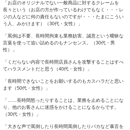
「お店のオリジナルでない一般商品に対するクレームを
長々という（お店の方が作っているわけでもなく・・・レ
ジの人などに何の責任もないのですが・・・たまにこうい
う人、みかけます）（30代・女性）」
「罵倒は不要、長時間拘束も業務妨害、誠意という曖昧な
言葉を使って追い詰めるのもナンセンス。（30代・男
性）」
「くだらない内容で長時間店員さんを攻撃することはすべ
てハラスメントだと思う（40代・女性）」
「長時間できないことをお願いするのもカスハラだと思い
ます（50代・女性）」
「……長時間怒ったりすることは、業務を止めることにな
り、他のお客さんに迷惑をかけることになるからです。
（30代・女性）」
「大きな声で罵倒したり長時間罵倒したりバカなど暴言を