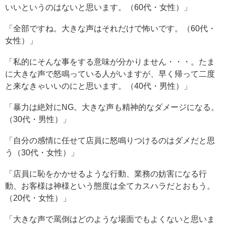
いいというのはないと思います。（60代・女性）」
「全部ですね。大きな声はそれだけで怖いです。（60代・
女性）」
「私的にそんな事をする意味が分かりません・・・。たま
に大きな声で怒鳴っている人がいますが、早く帰って二度
と来なきゃいいのにと思います。（40代・男性）」
「暴力は絶対にNG。大きな声も精神的なダメージになる。
（30代・男性）」
「自分の感情に任せて店員に怒鳴りつけるのはダメだと思
う（30代・女性）」
「店員に恥をかかせるような行動、業務の妨害になる行
動、お客様は神様という態度は全てカスハラだとおもう。
（20代・女性）」
「大きな声で罵倒はどのような場面でもよくないと思いま