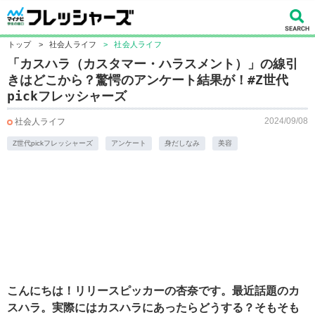
トップ
>
社会人ライフ
>
社会人ライフ
「カスハラ（カスタマー・ハラスメント）」の線引
きはどこから？驚愕のアンケート結果が！#Z世代
pickフレッシャーズ
2024/09/08
社会人ライフ
Z世代pickフレッシャーズ
アンケート
身だしなみ
美容
こんにちは！リリースピッカーの杏奈です。最近話題のカ
スハラ。実際にはカスハラにあったらどうする？そもそも