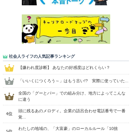
社会人ライフの人気記事ランキング
【嫌われ度診断】 あなたの好感度はどれくらい？
「いいくにつくろう～」はもう古い!? 実際に使っていた...
全国の「グーとパー」での組み分け、地方によってこんな
に違う
頭に残るあのメロディ。企業の語呂合わせ電話番号で一番
4位
覚...
わたしの地域の、「大富豪」のローカルルール「10捨
5位