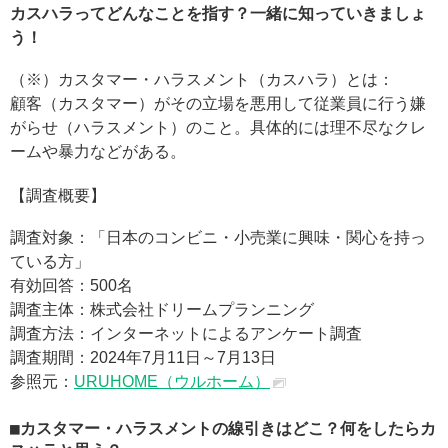
カスハラってどんなことを指す？一緒に知っていきましょ
う！
（※）カスタマー・ハラスメント（カスハラ）とは：
顧客（カスタマー）がその立場を悪用して従業員に行う嫌
がらせ（ハラスメント）のこと。具体的には理不尽なクレ
ームや暴力などがある。
【調査概要】
調査対象：「日本のコンビニ・小売業に興味・関心を持っ
ている方」
有効回答：500名
調査主体：株式会社ドリームプランニング
調査方法：インターネットによるアンケート調査
調査期間：2024年7月11日～7月13日
参照元：
URUHOME（ウルホーム）
カスタマー・ハラスメントの線引きはどこ？何をしたらカ