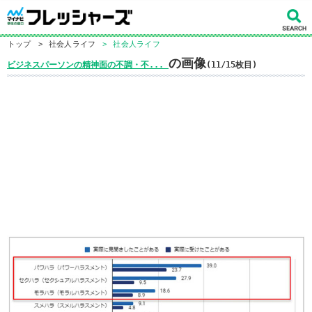
トップ
>
社会人ライフ
>
社会人ライフ
の画像
ビジネスパーソンの精神面の不調・不...
(11/15枚目)