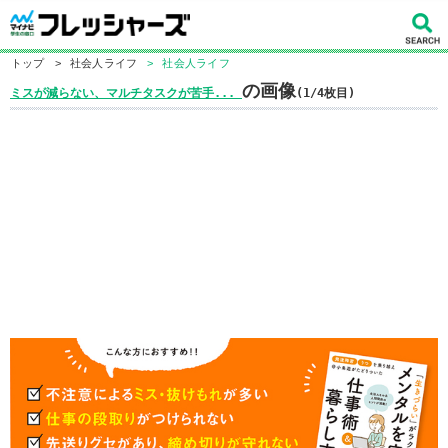
トップ
>
社会人ライフ
>
社会人ライフ
の画像
ミスが減らない、マルチタスクが苦手...
(1/4枚目)