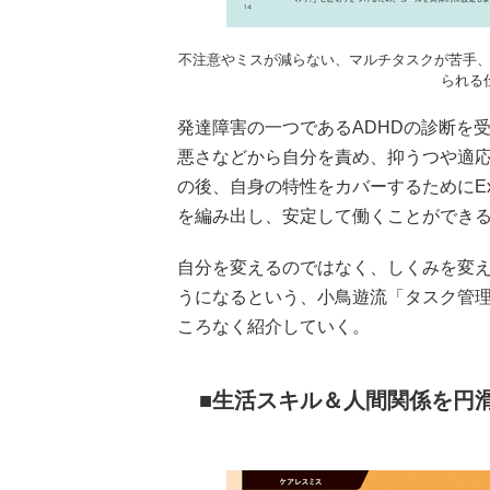
不注意やミスが減らない、マルチタスクが苦手
られる
発達障害の一つであるADHDの診断を
悪さなどから自分を責め、抑うつや適
の後、自身の特性をカバーするためにE
を編み出し、安定して働くことができ
自分を変えるのではなく、しくみを変
うになるという、小鳥遊流「タスク管
ころなく紹介していく。
生活スキル＆人間関係を円