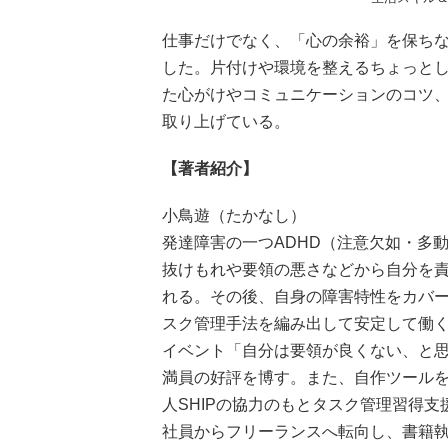
仕事だけでなく、「心の余裕」を保ち
した。片付けや環境を整えるちょっと
た心がけやコミュニケーションのコツ
取り上げている。
【著者紹介】
小鳥遊（たかなし）
発達障害の一つADHD（注意欠如・多
抜けもれや要領の悪さなどから自分を
れる。その後、自身の障害特性をカバー
スク管理手法を編み出して安定して働
イベント「自分は要領が良くない、と
満員の好評を博す。また、自作ツール
人SHIPの協力のもとタスク管理習得
社員からフリーランスへ転向し、書籍