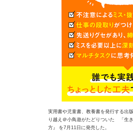
実用書や児童書、教養書を発行する出
り越え＠小鳥遊がたどりついた 「生
方』 を7月11日に発売した。