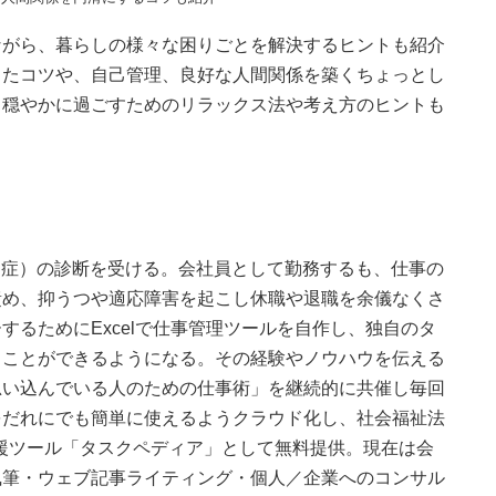
ながら、暮らしの様々な困りごとを解決するヒントも紹介
したコツや、自己管理、良好な人間関係を築くちょっとし
、穏やかに過ごすためのリラックス法や考え方のヒントも
動症）の診断を受ける。会社員として勤務するも、仕事の
責め、抑うつや適応障害を起こし休職や退職を余儀なくさ
するためにExcelで仕事管理ツールを自作し、独自のタ
くことができるようになる。その経験やノウハウを伝える
思い込んでいる人のための仕事術」を継続的に共催し毎回
をだれにでも簡単に使えるようクラウド化し、社会福祉法
支援ツール「タスクペディア」として無料提供。現在は会
執筆・ウェブ記事ライティング・個人／企業へのコンサル