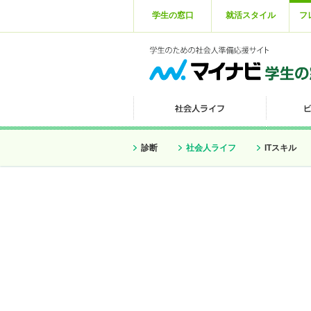
学生の窓口
就活スタイル
フ
診断
社会人ライフ
ITスキル