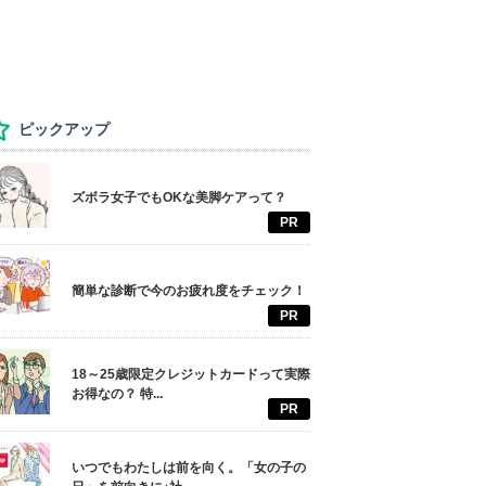
ピックアップ
ズボラ女子でもOKな美脚ケアって？
PR
簡単な診断で今のお疲れ度をチェック！
PR
18～25歳限定クレジットカードって実際
お得なの？ 特...
PR
いつでもわたしは前を向く。「女の子の