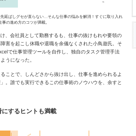
、先延ばしグセが直らない…そんな仕事の悩みを解消！すぐに取り入れ
仕事の進め方のコツが満載。
受け、会社員として勤務するも、仕事の抜けもれや要領の
応障害を起こし休職や退職を余儀なくされた小鳥遊氏。そ
xcelで仕事管理ツールを自作し、独自のタスク管理手法
るようになった。
えることで、しんどさから抜け出し、仕事を進められるよ
理」。誰でも実行できるこの仕事術のノウハウを、余すと
滑にするヒントも満載