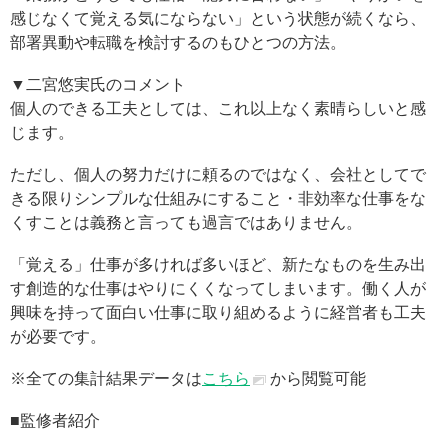
感じなくて覚える気にならない」という状態が続くなら、
部署異動や転職を検討するのもひとつの方法。
▼二宮悠実氏のコメント
個人のできる工夫としては、これ以上なく素晴らしいと感
じます。
ただし、個人の努力だけに頼るのではなく、会社としてで
きる限りシンプルな仕組みにすること・非効率な仕事をな
くすことは義務と言っても過言ではありません。
「覚える」仕事が多ければ多いほど、新たなものを生み出
す創造的な仕事はやりにくくなってしまいます。働く人が
興味を持って面白い仕事に取り組めるように経営者も工夫
が必要です。
※全ての集計結果データは
こちら
から閲覧可能
■監修者紹介