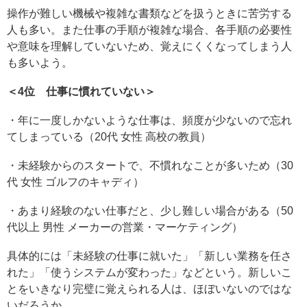
操作が難しい機械や複雑な書類などを扱うときに苦労する
人も多い。また仕事の手順が複雑な場合、各手順の必要性
や意味を理解していないため、覚えにくくなってしまう人
も多いよう。
＜4位 仕事に慣れていない＞
・年に一度しかないような仕事は、頻度が少ないので忘れ
てしまっている（20代 女性 高校の教員）
・未経験からのスタートで、不慣れなことが多いため（30
代 女性 ゴルフのキャディ）
・あまり経験のない仕事だと、少し難しい場合がある（50
代以上 男性 メーカーの営業・マーケティング）
具体的には「未経験の仕事に就いた」「新しい業務を任さ
れた」「使うシステムが変わった」などという。新しいこ
とをいきなり完璧に覚えられる人は、ほぼいないのではな
いだろうか。