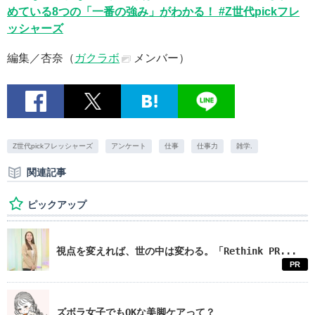
めている8つの「一番の強み」がわかる！ #Z世代pickフレ
ッシャーズ
編集／杏奈（
ガクラボ
メンバー）
Z世代pickフレッシャーズ
アンケート
仕事
仕事力
雑学.
関連記事
ピックアップ
視点を変えれば、世の中は変わる。「Rethink PR...
PR
ズボラ女子でもOKな美脚ケアって？