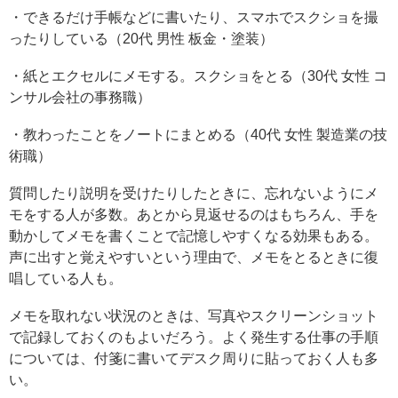
・できるだけ手帳などに書いたり、スマホでスクショを撮
ったりしている（20代 男性 板金・塗装）
・紙とエクセルにメモする。スクショをとる（30代 女性 コ
ンサル会社の事務職）
・教わったことをノートにまとめる（40代 女性 製造業の技
術職）
質問したり説明を受けたりしたときに、忘れないようにメ
モをする人が多数。あとから見返せるのはもちろん、手を
動かしてメモを書くことで記憶しやすくなる効果もある。
声に出すと覚えやすいという理由で、メモをとるときに復
唱している人も。
メモを取れない状況のときは、写真やスクリーンショット
で記録しておくのもよいだろう。よく発生する仕事の手順
については、付箋に書いてデスク周りに貼っておく人も多
い。