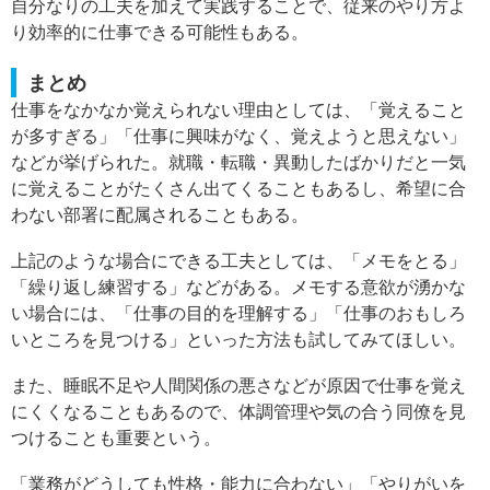
自分なりの工夫を加えて実践することで、従来のやり方よ
り効率的に仕事できる可能性もある。
まとめ
仕事をなかなか覚えられない理由としては、「覚えること
が多すぎる」「仕事に興味がなく、覚えようと思えない」
などが挙げられた。就職・転職・異動したばかりだと一気
に覚えることがたくさん出てくることもあるし、希望に合
わない部署に配属されることもある。
上記のような場合にできる工夫としては、「メモをとる」
「繰り返し練習する」などがある。メモする意欲が湧かな
い場合には、「仕事の目的を理解する」「仕事のおもしろ
いところを見つける」といった方法も試してみてほしい。
また、睡眠不足や人間関係の悪さなどが原因で仕事を覚え
にくくなることもあるので、体調管理や気の合う同僚を見
つけることも重要という。
「業務がどうしても性格・能力に合わない」「やりがいを