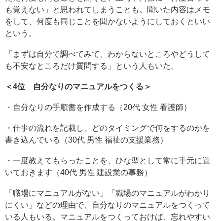
も覚えない」と思われてしまうことも。聞いた内容はメモ
をして、何度も同じことを聞かないようにしておくといい
という。
「まずは自分で調べてみて、わからないところやどうして
も不安なところだけ質問する」という人もいた。
＜4位 自分なりのマニュアルをつくる＞
・自分なりの手順書を作成する（20代 女性 看護師）
・仕事の流れを記載し、どのタイミングで何をするのかを
書き込んでいる（30代 男性 福祉の支援業務）
・一度教えてもらったことを、ひな型として常に手元に置
いておきます（40代 男性 建設業の事務）
「職場にマニュアルがない」「職場のマニュアルがわかり
にくい」などの理由で、自分なりのマニュアルをつくって
いる人もいる。マニュアルをつくっておけば、忘れやすい