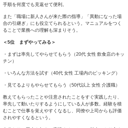
手順を何度でも見返せて便利。
また「職場に新人さんが来た際の指導」「異動になった場
合の引継ぎ」にも役立てられるという。マニュアルをつく
ることで業務への理解も深まりそう。
＜5位 まずやってみる＞
・まずは率先してやらせてもらう（20代 女性 飲食店のキッ
チン）
・いろんな方法を試す（40代 女性 工場内のピッキング）
・見てるよりもやらせてもらう（50代以上 女性 介護職）
教えてもらったことや注意されたことをすぐ実践したり、
率先して動いたりするようにしている人が多数。経験を積
むことで仕事を覚えやすくなるし、同僚や上司からも評価
されやすくなるという。