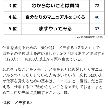
仕事を覚えるための工夫1位は「メモする（275人）」で、
回答者の半数以上を占めました。2位「繰り返す／復習する
（128人）」も100人以上から票を集めている。
忘れそうなことをメモし、メモをもとに復習したりマニュ
アルをつくったりしている人も多いという。忘れっぽい人
が仕事を覚えるための基本は、「メモ」と「復習」だと言
える。仕事する中でわからないことをメモしておき、まと
めて上司や先輩に質問することも可能。
<1位 メモする>