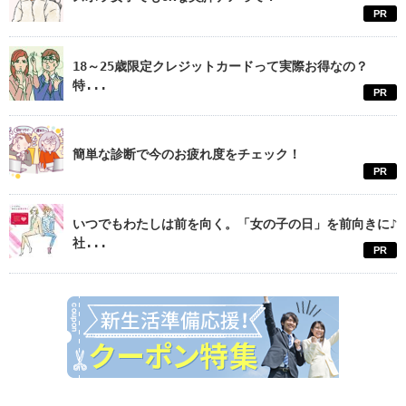
PR
18～25歳限定クレジットカードって実際お得なの？
特...
PR
簡単な診断で今のお疲れ度をチェック！
PR
いつでもわたしは前を向く。「女の子の日」を前向きに♪
社...
PR