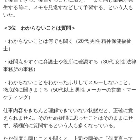
生する前に、メモを見返すなどして予習する」という人も
いた。
＜3位 わからないことは質問＞
・わからないことは何でも聞く（20代 男性 精神保健福祉
士）
・疑問点をすぐに弁護士や役所に確認する（30代 女性 法律
事務所の事務）
・わからないことをわかったふりしてスルーしないこと。
徹底的に聞きまくる（50代以上 男性 メーカーの営業・マー
ケティング）
仕事内容をきちんと理解できていない状態だと、正確に覚
えられません。そのため疑問に思ったことはそのままにせ
ず、積極的に質問するという人も多くなっている。
ただ何度も同じことを聞くと、上司や同僚に「何度言って