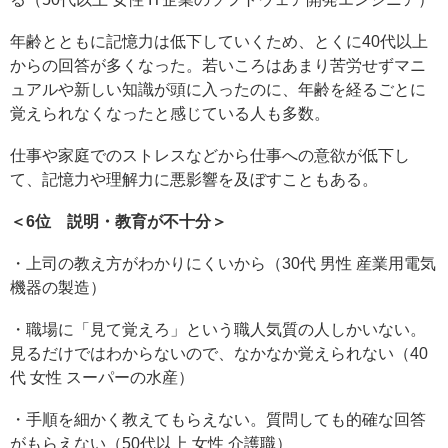
年齢とともに記憶力は低下していくため、とくに40代以上
からの回答が多くなった。若いころはあまり苦労せずマニ
ュアルや新しい知識が頭に入ったのに、年齢を経るごとに
覚えられなくなったと感じている人も多数。
仕事や家庭でのストレスなどから仕事への意欲が低下し
て、記憶力や理解力に悪影響を及ぼすこともある。
＜6位 説明・教育が不十分＞
・上司の教え方がわかりにくいから（30代 男性 産業用電気
機器の製造）
・職場に「見て覚えろ」という職人気質の人しかいない。
見るだけではわからないので、なかなか覚えられない（40
代 女性 スーパーの水産）
・手順を細かく教えてもらえない。質問しても的確な回答
がもらえない（50代以上 女性 介護職）