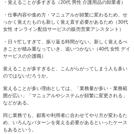
・覚えることが多すぎる（20代 男性 介護用品の卸業者）
・仕事内容や進め方・マニュアルが頻繁に変わるため、せ
っかく覚えたものも新しく覚え直す必要があるため（30代
女性 オンライン配信サービスの販売営業アシスタント）
・日々忙しすぎて、振り返る時間がない。新しく覚えるべ
きことが積み重なっていき、追いつかない（40代 女性 デイ
サービスの介護職）
覚えることが多すぎると、こんがらがってしまう人も多い
のではないだろうか。
覚えることが多い理由としては、「業務量が多い・業務範
囲が広い」「マニュアルやシステムが頻繁に変更される」
などがある。
同じ業務でも、顧客や利用者に合わせてやり方が変わるた
め、いろんなパターンを覚える必要があるといったケース
もあるという。