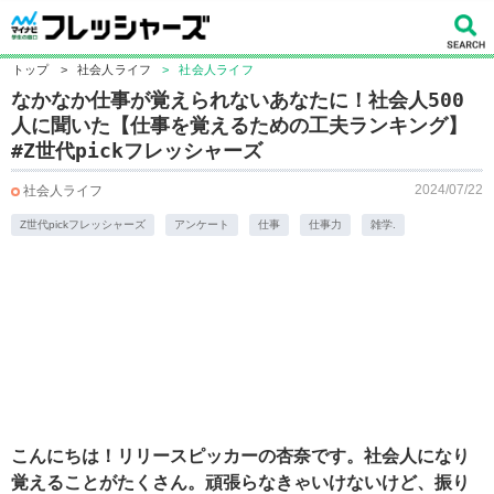
トップ
>
社会人ライフ
>
社会人ライフ
なかなか仕事が覚えられないあなたに！社会人500
人に聞いた【仕事を覚えるための工夫ランキング】
#Z世代pickフレッシャーズ
2024/07/22
社会人ライフ
Z世代pickフレッシャーズ
アンケート
仕事
仕事力
雑学.
こんにちは！リリースピッカーの杏奈です。社会人になり
覚えることがたくさん。頑張らなきゃいけないけど、振り