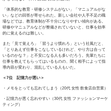
「体系的な教育・研修システムがない」「マニュアルがな
い」などの回答が寄せられた。新しい会社や人手不足の職
場などでは、教育体制が不十分になりやすい傾向がある。
研修やマニュアルなどが整備されていないと、仕事を効率
的に覚えるのは難しい。
また「見て覚えろ」「習うより慣れろ」という社風だと、
「とりあえず仕事をこなしているけれど、やり方は合って
いるのかな？」と不安になる人も多いだろう。先輩たちに
仕事を教えてもらってはいるものの、聞く相手によって指
導内容が変わり、混乱している人もいた。
＜7位 記憶力が悪い＞
・メモをとっても忘れてしまう（20代 女性 飲食店自営業）
・記憶力が悪く忘れやすい（30代 女性 ファッションマーケ
ティング）