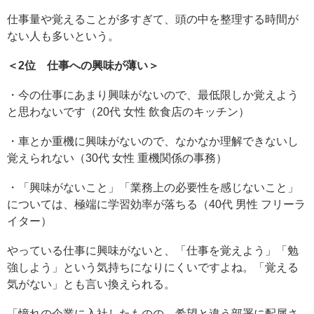
仕事量や覚えることが多すぎて、頭の中を整理する時間が
ない人も多いという。
＜2位 仕事への興味が薄い＞
・今の仕事にあまり興味がないので、最低限しか覚えよう
と思わないです（20代 女性 飲食店のキッチン）
・車とか重機に興味がないので、なかなか理解できないし
覚えられない（30代 女性 重機関係の事務）
・「興味がないこと」「業務上の必要性を感じないこと」
については、極端に学習効率が落ちる（40代 男性 フリーラ
イター）
やっている仕事に興味がないと、「仕事を覚えよう」「勉
強しよう」という気持ちになりにくいですよね。「覚える
気がない」とも言い換えられる。
「憧れの企業に入社したものの、希望と違う部署に配属さ