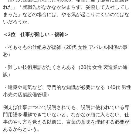
れた」「就職先がなかなか決まらず、妥協して入社してし
まった」などの場合には、やる気が起こりにくいのではな
いだろうか。
＜3位 仕事が難しい・複雑＞
・そもそもの仕組みが複雑（20代 女性 アパレル関係の事
務）
・難しい技術用語がたくさんある（30代 女性 製造業の通
訳）
・建築や電気など、専門的な知識が必要になる（40代 男性
小売の店舗設備管理）
例えば仕事について説明されても、説明に使われている専
門用語を理解できていないと、なかなか頭に入らない。仕
事のやり方を覚える以前に、言葉の意味を理解する必要が
あるからという。