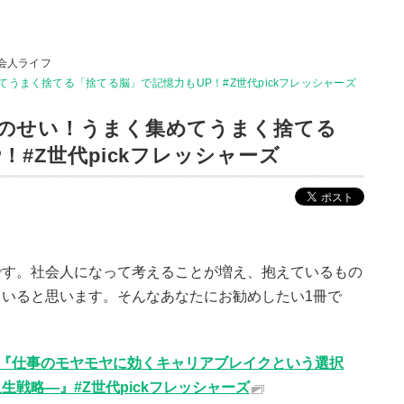
会人ライフ
うまく捨てる「捨てる脳」で記憶力もUP！#Z世代pickフレッシャーズ
のせい！うまく集めてうまく捨てる
！#Z世代pickフレッシャーズ
です。社会人になって考えることが増え、抱えているもの
いると思います。そんなあなたにお勧めしたい1冊で
た『仕事のモヤモヤに効くキャリアブレイクという選択
戦略―』#Z世代pickフレッシャーズ