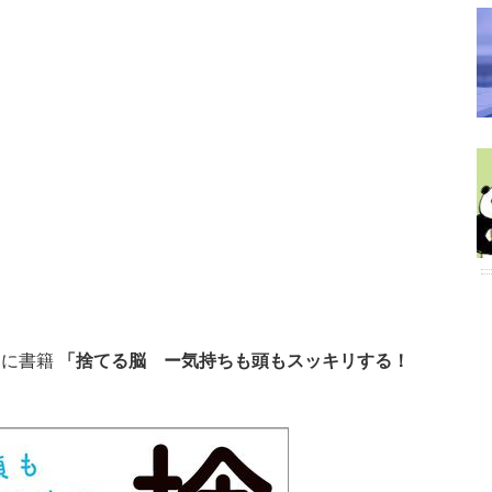
日に書籍
「捨てる脳 ー気持ちも頭もスッキリする！