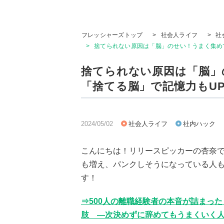
フレッシャーズトップ
>
社会人ライフ
>
社
>
捨てられない原因は「脳」のせい！うまく集めて
捨てられない原因は「脳」
「捨てる脳」で記憶力もUP
2024/05/02
社会人ライフ
社内ハック
こんにちは！リリースピッカーの杏奈
も増え、パンクしそうになっている人も
す！
⇒500人の離職経験者の本音が詰まっ
肢 ―次決めずに辞めてもうまくいく人生