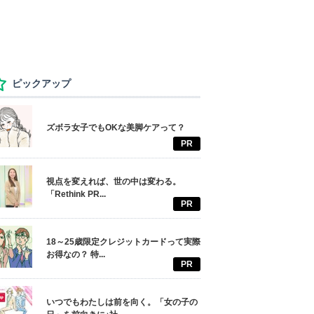
ピックアップ
ズボラ女子でもOKな美脚ケアって？
PR
視点を変えれば、世の中は変わる。
「Rethink PR...
PR
18～25歳限定クレジットカードって実際
お得なの？ 特...
PR
いつでもわたしは前を向く。「女の子の