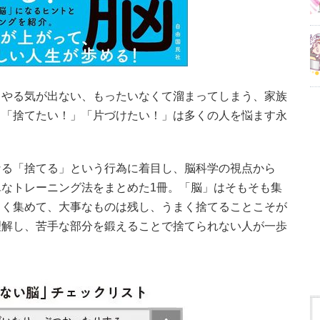
、やる気が出ない、もったいなくて溜まってしまう、家族
。「捨てたい！」「片づけたい！」は多くの人を悩ます永
なる「捨てる」という行為に着目し、脳科学の視点から
なトレーニング法をまとめた1冊。「脳」はそもそも集
まく集めて、大事なものは残し、うまく捨てることこそが
理解し、苦手な部分を鍛えることで捨てられない人が一歩