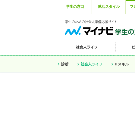
学生の窓口
就活スタイル
フ
診断
社会人ライフ
ITスキル