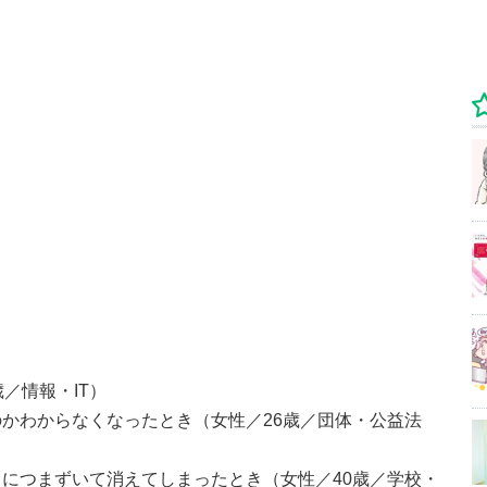
／情報・IT）
かわからなくなったとき（女性／26歳／団体・公益法
につまずいて消えてしまったとき（女性／40歳／学校・