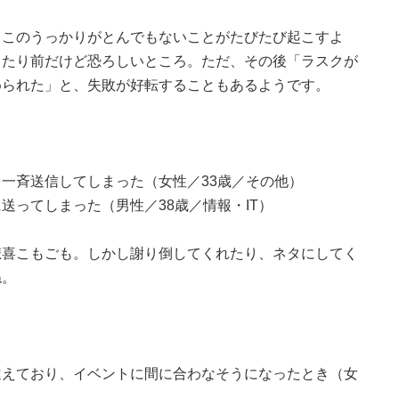
しこのうっかりがとんでもないことがたびたび起こすよ
当たり前だけど恐ろしいところ。ただ、その後「ラスクが
められた」と、失敗が好転することもあるようです。
一斉送信してしまった（女性／33歳／その他）
送ってしまった（男性／38歳／情報・IT）
悲喜こもごも。しかし謝り倒してくれたり、ネタにしてく
ね。
違えており、イベントに間に合わなそうになったとき（女