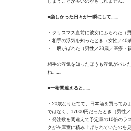
しまうことが多いのかもしれません。
■楽しかった日々が一瞬にして......
・クリスマス直前に彼女にふられた（男
・相手の浮気を知ったとき（女性／40
・二股がばれた（男性／28歳／医療・
相手の浮気を知ったほうも浮気がバレ
ね......。
■一桁間違えると......
・20歳なりたてて、日本酒を買ってみ
ではなく、17000円だったとき（男性／
・発注数を間違えて予定量の10倍のラ
クが在庫室に積み上げられていたのを見