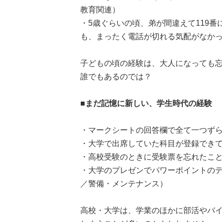
教育関連）
・5歳ぐらいの頃、弟が間違えて119
も、まったく電話が切れる気配がなかっ
子どもの頃の経験は、大人になっても
誰でもあるのでは？
■まだ記憶に新しい、学生時代の経験
・マークシートの回答欄で全て一つずら
・大学で出席していた科目が登録できて
・高校受験のときに受験票を忘れたこと
・大学のプレゼンでパワーポイントのデ
／警備・メンテナンス）
高校・大学は、学業のほかに部活やバ