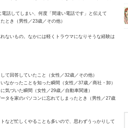
番に電話してしまい、何度「間違い電話です」と伝えて
たとき（男性／23歳／その他）
忘れないもの。なかには軽くトラウマになりそうな経験は
して回答していたこと（女性／32歳／その他）
いなかったことを知った瞬間（女性／37歳／商社・卸）
に気づいた瞬間（女性／29歳／自動車関連）
ータを家のパソコンに忘れてしまったとき（男性／27歳
イトなど忙しくやることも多いので、思わずうっかりして