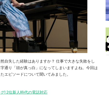
然自失した経験はありますか？ 仕事で大きな失敗をし
文字通り「頭が真っ白」になってしまいますよね。今回は
ったエピソードについて聞いてみました。
! 2位新人時代の電話対応