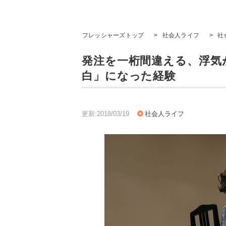
フレッシャーズトップ
>
社会人ライフ
>
社
発注を一桁間違える、浮気がバ
白」になった経験
更新:2018/03/19
社会人ライフ