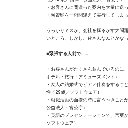
・お客さんに間違った案内を大量に送っ
・融資額を一桁間違えて実行してしまっ
うっかりミスが、会社を揺るがす大問
いところ。しかし、皆さんなんとかな
■緊張する人前で......
・お客さんがたくさん並んでいるのに、
ホテル・旅行・アミューズメント）
・友人の結婚式でピアノ伴奏をするこ
性／29歳／ソフトウェア）
・就職活動の面接の時に言うべきことが
公益法人・官公庁）
・英語のプレゼンテーションで、言葉が
ソフトウェア）