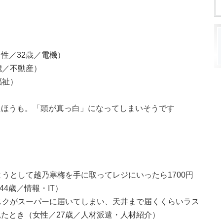
性／32歳／電機）
歳／不動産）
福祉）
たほうも。「頭が真っ白」になってしまいそうです
ようとして越乃寒梅を手に取ってレジにいったら1700円
44歳／情報・IT）
スクがスーパーに届いてしまい、天井まで届くくらいラス
たとき（女性／27歳／人材派遣・人材紹介）