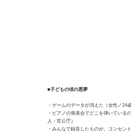
■子どもの頃の悪夢
・ゲームのデータが消えた（女性／24歳
・ピアノの発表会でどこを弾いているの
人・官公庁）
・みんなで録音したものが、コンセント