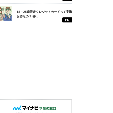
18～25歳限定クレジットカードって実際
お得なの？ 特...
PR