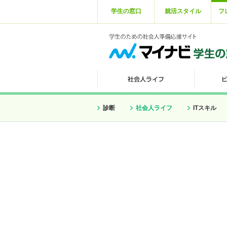
学生の窓口
就活スタイル
フ
診断
社会人ライフ
ITスキル