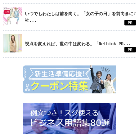
いつでもわたしは前を向く。「女の子の日」を前向きに♪
社...
PR
視点を変えれば、世の中は変わる。「Rethink PR...
PR