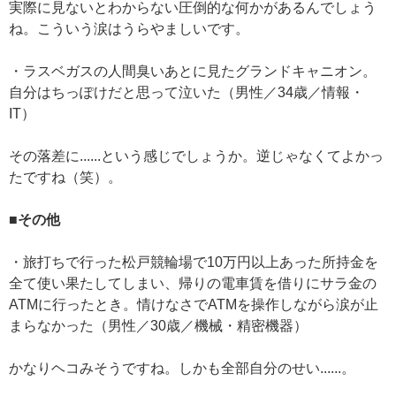
実際に見ないとわからない圧倒的な何かがあるんでしょう
ね。こういう涙はうらやましいです。
・ラスベガスの人間臭いあとに見たグランドキャニオン。
自分はちっぽけだと思って泣いた（男性／34歳／情報・
IT）
その落差に......という感じでしょうか。逆じゃなくてよかっ
たですね（笑）。
■その他
・旅打ちで行った松戸競輪場で10万円以上あった所持金を
全て使い果たしてしまい、帰りの電車賃を借りにサラ金の
ATMに行ったとき。情けなさでATMを操作しながら涙が止
まらなかった（男性／30歳／機械・精密機器）
かなりヘコみそうですね。しかも全部自分のせい......。