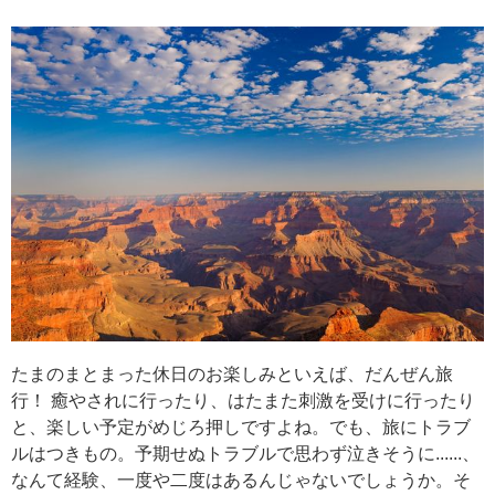
たまのまとまった休日のお楽しみといえば、だんぜん旅
行！ 癒やされに行ったり、はたまた刺激を受けに行ったり
と、楽しい予定がめじろ押しですよね。でも、旅にトラブ
ルはつきもの。予期せぬトラブルで思わず泣きそうに......、
なんて経験、一度や二度はあるんじゃないでしょうか。そ