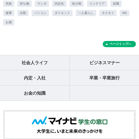
失敗
持ち物
マンガ
内定先
幼少期
インテリア
役職
後輩
出勤
パソコン
ダイエット
一人暮らし
ネクタイ
NG
お酒
ページトップへ
社会人ライフ
ビジネスマナー
内定・入社
卒業・卒業旅行
お金の知識