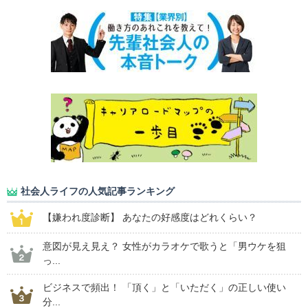
社会人ライフの人気記事ランキング
【嫌われ度診断】 あなたの好感度はどれくらい？
意図が見え見え？ 女性がカラオケで歌うと「男ウケを狙
っ...
ビジネスで頻出！ 「頂く」と「いただく」の正しい使い
分...