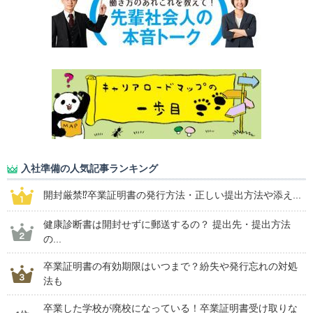
入社準備の人気記事ランキング
開封厳禁⁉卒業証明書の発行方法・正しい提出方法や添え...
健康診断書は開封せずに郵送するの？ 提出先・提出方法
の...
卒業証明書の有効期限はいつまで？紛失や発行忘れの対処
法も
卒業した学校が廃校になっている！卒業証明書受け取りな