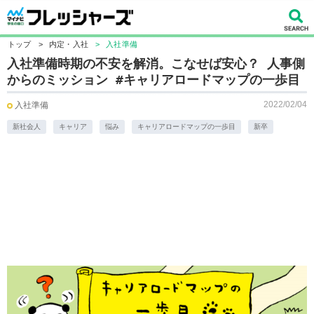
トップ
>
内定・入社
>
入社準備
入社準備時期の不安を解消。こなせば安心？ 人事側
からのミッション #キャリアロードマップの一歩目
2022/02/04
入社準備
新社会人
キャリア
悩み
キャリアロードマップの一歩目
新卒