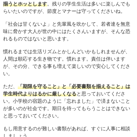
揃うとホッとします
。残りの学生生活は多いに楽しんでも
らいたいのですが、節度とマナーは守ってくださいね。
「社会は甘くないよ」と先輩風を吹かして、若者達を無意
味に脅かす大人が世の中にはたくさんいますが、そんな恐
れるものではないと思います。
慣れるまでは生活リズムとかしんどいかもしれませんが、
人間は順応する生き物です。慣れます。責任は伴います
が、その分、できる事も増えて楽しいので安心してくださ
い。
ただ、
「期限を守ること」と「必要書類を揃えること」は
学生時代よりはるかに厳しくなる
と思っておいてくださ
い。小学校の宿題のように「忘れました」で済まないこと
が多いのが社会です。期日を待ってもらうことはできない
と思っておいてください。
もし用意するのが難しい書類があれば、すぐに人事に相談
しましょう。