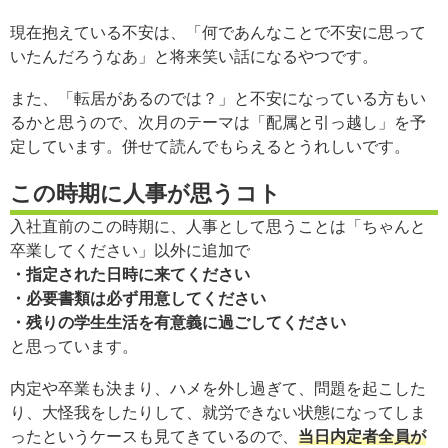
現在抱えている不安は、「何であんなことで不安に思って
いたんだろうなあ」と将来笑い話になるやつです。
また、「転居があるのでは？」と不安になっている方もい
るかと思うので、次月のテーマは「配属と引っ越し」を予
定しています。併せて読んでもらえるとうれしいです。
この時期に人事が思うコト
入社直前のこの時期に、人事として思うことは「ちゃんと
卒業してください」以外に追加で
・指定された日時に来てください
・必要書類は必ず用意してください
・残りの学生生活を有意義に過ごしてください
と思っています。
内定や卒業も決まり、ハメを外し過ぎて、問題を起こした
り、大怪我をしたりして、就労できない状態になってしま
ったというケースも見てきているので、
当日内定者全員が