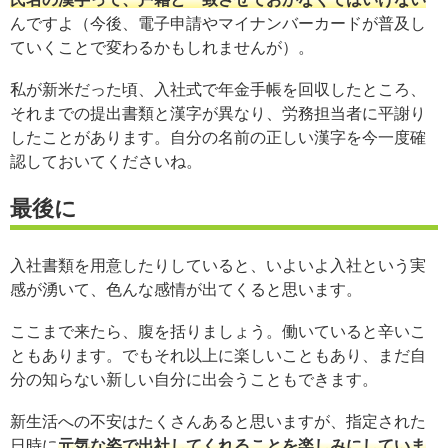
んですよ（今後、電子申請やマイナンバーカードが普及し
ていくことで変わるかもしれませんが）。
私が新米だった頃、入社式で年金手帳を回収したところ、
それまでの提出書類と漢字が異なり、労務担当者に平謝り
したことがあります。自分の名前の正しい漢字を今一度確
認しておいてくださいね。
最後に
入社書類を用意したりしていると、いよいよ入社という実
感が湧いて、色んな感情が出てくると思います。
ここまで来たら、腹を括りましょう。働いていると辛いこ
ともあります。でもそれ以上に楽しいこともあり、まだ自
分の知らない新しい自分に出会うこともできます。
新生活への不安はたくさんあると思いますが、指定された
日時に
元気な姿で出社してくれることを楽しみにしていま