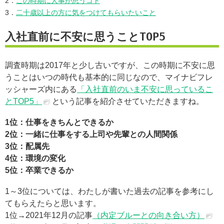
2．
この時期に人事が思うコト
3．
二十歳以上の方に気をつけてもらいたいこと
入社直前に不安に思うことTOP5
調査時期は2017年と少し古いですが、この時期に不安に思
うことはいつの時代も基本的に同じなので、マイナビフレ
ッシャーズ内にある
「入社直前のいま不安に思っているこ
とTOP5」
という記事を紹介させていただきますね。
1位：仕事をきちんとできるか
2位：一緒に仕事をする上司や先輩との人間関係
3位：配属先
4位：環境の変化
5位：卒業できるか
1～3位については、わたしが書いた過去の記事を参考にし
てもらえたらと思います。
1位→2021年12月の記事
（内定ブルーとの向き合い方）