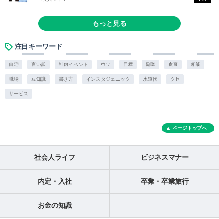
もっと見る
注目キーワード
自宅
言い訳
社内イベント
ウソ
目標
副業
食事
相談
職場
豆知識
書き方
インスタジェニック
水道代
クセ
サービス
ページトップへ
社会人ライフ
ビジネスマナー
内定・入社
卒業・卒業旅行
お金の知識