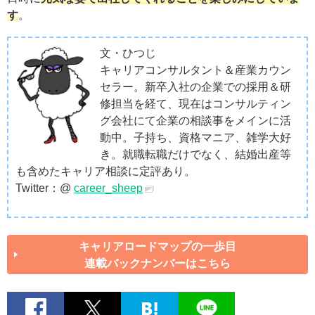
す
。
文・ひつじ
キャリアコンサルタント＆産業カウン
セラー。新卒入社の企業での採用＆研
修担当を経て、現在はコンサルティン
グ会社にて企業の相談事をメインに活
動中。子持ち、資格マニア、雑学大好
き。就職転職だけでなく、結婚出産等
も含めたキャリア相談に定評あり。
Twitter：@
career_sheep
キャリアロードマップの一歩目
連載バックナンバーはこちら