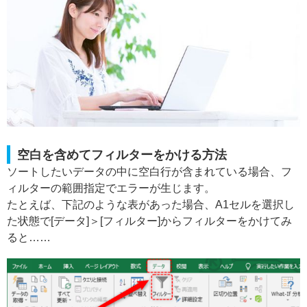
空白を含めてフィルターをかける方法
ソートしたいデータの中に空白行が含まれている場合、フ
ィルターの範囲指定でエラーが生じます。
たとえば、下記のような表があった場合、A1セルを選択し
た状態で[データ]＞[フィルター]からフィルターをかけてみ
ると……