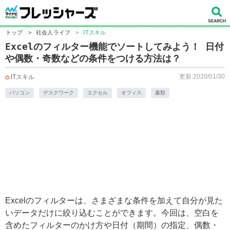
トップ
>
社会人ライフ
>
ITスキル
Excelのフィルター機能でソートしてみよう！ 日付
や偶数・奇数などの条件をつける方法は？
更新:2020/01/30
ITスキル
パソコン
デスクワーク
エクセル
オフィス
書類
Excelのフィルターは、さまざまな条件を加えて自分が見た
いデータだけに絞り込むことができます。今回は、空白を
含めたフィルターのかけ方や日付（期間）の指定、偶数・