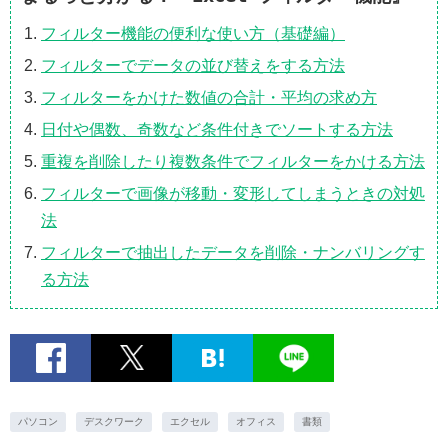
フィルター機能の便利な使い方（基礎編）
フィルターでデータの並び替えをする方法
フィルターをかけた数値の合計・平均の求め方
日付や偶数、奇数など条件付きでソートする方法
重複を削除したり複数条件でフィルターをかける方法
フィルターで画像が移動・変形してしまうときの対処
法
フィルターで抽出したデータを削除・ナンバリングす
る方法
パソコン
デスクワーク
エクセル
オフィス
書類