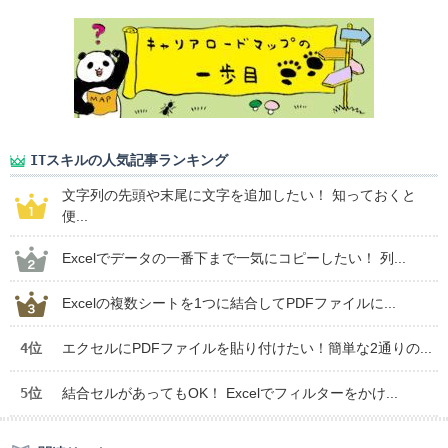
ITスキルの人気記事ランキング
文字列の先頭や末尾に文字を追加したい！ 知っておくと
便...
Excelでデータの一番下まで一気にコピーしたい！ 列...
Excelの複数シートを1つに結合してPDFファイルに...
4位
エクセルにPDFファイルを貼り付けたい！簡単な2通りの...
5位
結合セルがあってもOK！ Excelでフィルターをかけ...