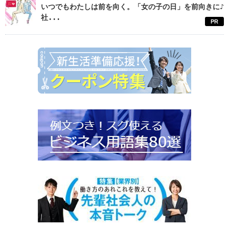
いつでもわたしは前を向く。「女の子の日」を前向きに♪
社...
PR