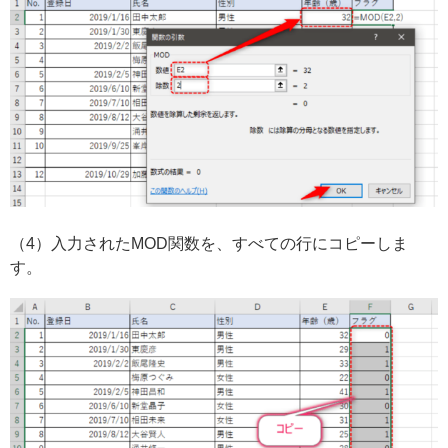
（4）入力されたMOD関数を、すべての行にコピーしま
す。