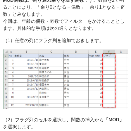
MOD関数は、割り算の余りを表す関数
です。数値を2で割
ることにより、「余り0となる＝偶数」「余り1となる＝奇
数」とみなします。
今回は、年齢の偶数・奇数でフィルターをかけることとし
ます。具体的な手順は次の通りとなります。
（1）任意の列にフラグ列を追加ておきします。
（2）フラグ列のセルを選択し、関数の挿入から
「MOD」
を選択します。