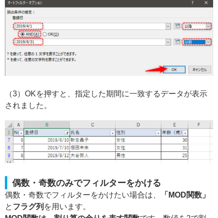
（3）OKを押すと、指定した期間に一致するデータが表示
されました。
偶数・奇数のみでフィルターをかける
偶数・奇数でフィルターをかけたい場合は、
「MOD関数」
と
フラグ列
を用います。