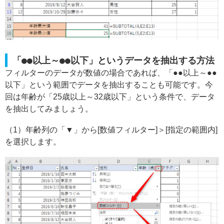
「●●以上～●●以下」というデータを抽出する方法
フィルターのデータが数値の場合であれば、「●●以上～●●
以下」という範囲でデータを抽出することも可能です。今
回は年齢が「25歳以上～32歳以下」という条件で、データ
を抽出してみましょう。
（1）年齢列の「▼」から[数値フィルター]＞[指定の範囲内]
を選択します。