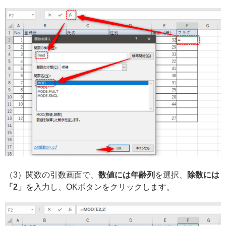
（3）関数の引数画面で、
数値には年齢列
を選択、
除数には
「2」
を入力し、OKボタンをクリックします。