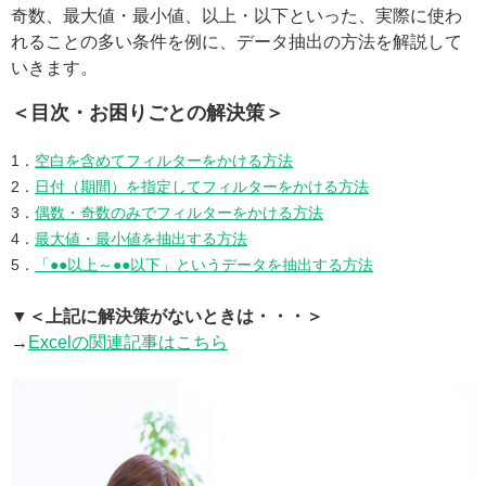
奇数、最大値・最小値、以上・以下といった、実際に使わ
れることの多い条件を例に、データ抽出の方法を解説して
いきます。
＜目次・お困りごとの解決策＞
1．
空白を含めてフィルターをかける方法
2．
日付（期間）を指定してフィルターをかける方法
3．
偶数・奇数のみでフィルターをかける方法
4．
最大値・最小値を抽出する方法
5．
「●●以上～●●以下」というデータを抽出する方法
▼＜上記に解決策がないときは・・・＞
→
Excelの関連記事はこちら