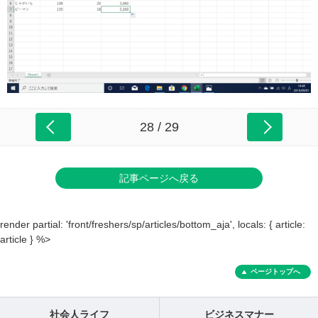
28 / 29
記事ページへ戻る
render partial: 'front/freshers/sp/articles/bottom_aja', locals: { article:
article } %>
ページトップへ
社会人ライフ
ビジネスマナー