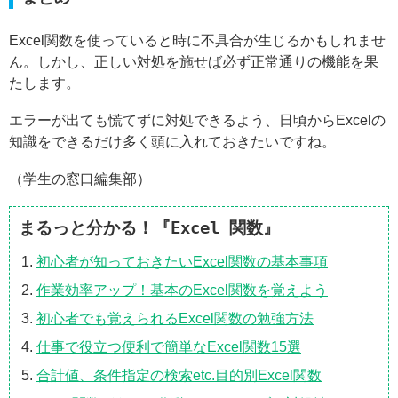
Excel関数を使っていると時に不具合が生じるかもしれませ
ん。しかし、正しい対処を施せば必ず正常通りの機能を果
たします。
エラーが出ても慌てずに対処できるよう、日頃からExcelの
知識をできるだけ多く頭に入れておきたいですね。
（学生の窓口編集部）
まるっと分かる！『Excel 関数』
初心者が知っておきたいExcel関数の基本事項
作業効率アップ！基本のExcel関数を覚えよう
初心者でも覚えられるExcel関数の勉強方法
仕事で役立つ便利で簡単なExcel関数15選
合計値、条件指定の検索etc.目的別Excel関数