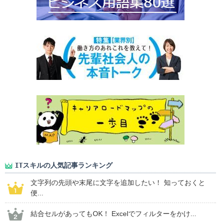
ITスキルの人気記事ランキング
文字列の先頭や末尾に文字を追加したい！ 知っておくと
便...
結合セルがあってもOK！ Excelでフィルターをかけ...