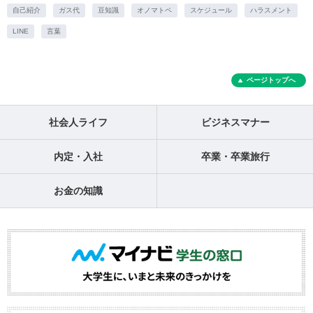
自己紹介
ガス代
豆知識
オノマトペ
スケジュール
ハラスメント
LINE
言葉
ページトップへ
社会人ライフ
ビジネスマナー
内定・入社
卒業・卒業旅行
お金の知識