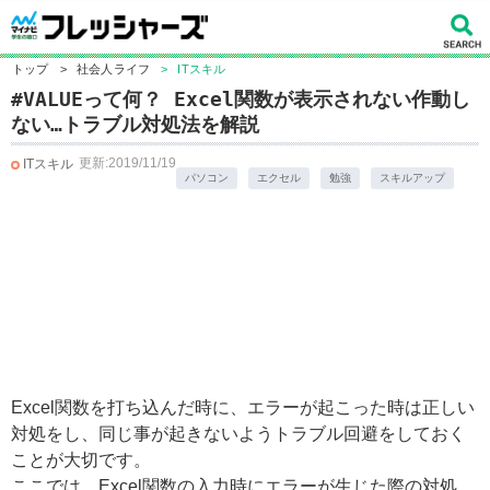
トップ
>
社会人ライフ
>
ITスキル
#VALUEって何？ Excel関数が表示されない作動し
ない…トラブル対処法を解説
更新:2019/11/19
ITスキル
パソコン
エクセル
勉強
スキルアップ
Excel関数を打ち込んだ時に、エラーが起こった時は正しい
対処をし、同じ事が起きないようトラブル回避をしておく
ことが大切です。
ここでは、Excel関数の入力時にエラーが生じた際の対処