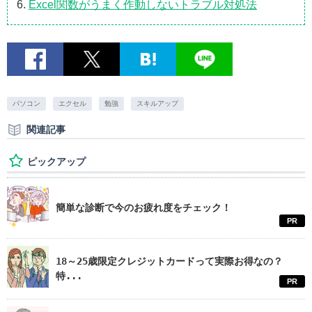
Excel関数がうまく作動しないトラブル対処法
パソコン
エクセル
勉強
スキルアップ
関連記事
ピックアップ
簡単な診断で今のお疲れ度をチェック！
PR
18～25歳限定クレジットカードって実際お得なの？
特...
PR