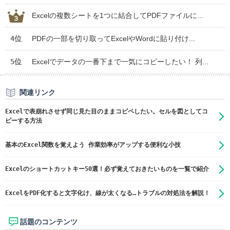
Excelの複数シートを1つに結合してPDFファイルに...
4位
PDFの一部を切り取ってExcelやWordに貼り付け...
5位
Excelでデータの一番下まで一気にコピーしたい！ 列...
関連リンク
Excelで表崩れさせず同じ見た目のままコピペしたい。セルを図としてコ
ピーする方法
基本のExcel関数を覚えよう 作業効率がアップする便利な小技
Excelのショートカットキー50選！必ず覚えておきたいものを一覧で紹介
ExcelをPDF化すると文字化け、線が太くなる…トラブルの対処法を解説！
話題のコンテンツ