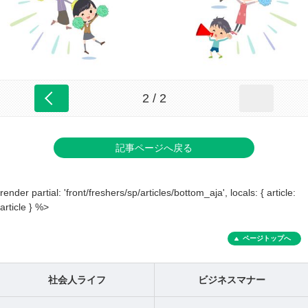
2 / 2
記事ページへ戻る
render partial: 'front/freshers/sp/articles/bottom_aja', locals: { article:
article } %>
ページトップへ
社会人ライフ
ビジネスマナー