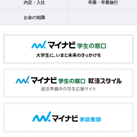
内定・入社
卒業・卒業旅行
お金の知識