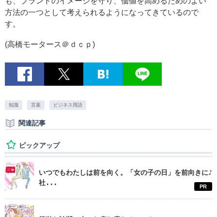
も、ブランドのイメージを守り、価値を高めるためのよい
方法の一つとして考えられるようになってきているので
す。
(高橋モータース＠ｄｃｐ)
知識
言葉
ビジネス用語
関連記事
ピックアップ
いつでもわたしは前を向く。「女の子の日」を前向きに♪
社...
PR