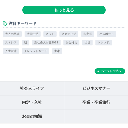
もっと見る
注目キーワード
大人の常識
大学生活
ネット
ネガティブ
内定式
パスポート
ストレス
朝
新社会人白書2018
お金持ち
出世
トレンド.
人生設計
クレジットカード
実家
ページトップへ
社会人ライフ
ビジネスマナー
内定・入社
卒業・卒業旅行
お金の知識