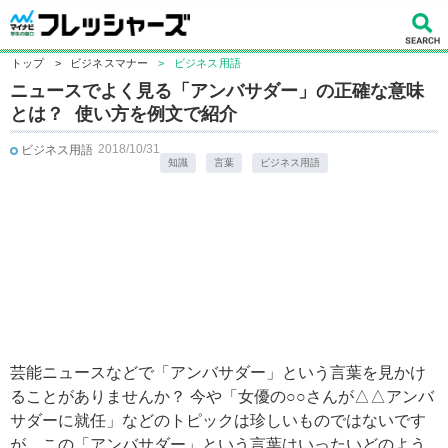
トップ
>
ビジネスマナー
>
ビジネス用語
ニュースでよく見る「アンバサダー」の正確な意味
とは？ 使い方を例文で紹介
2018/10/31
ビジネス用語
知識
言葉
ビジネス用語
芸能ニュースなどで「アンバサダー」という言葉を見かけ
ることがありませんか？ 今や「女優の○○さんが△△アンバ
サダーに就任」などのトピックは珍しいものではないです
が、この「アンバサダー」という言葉はいったいどのよう