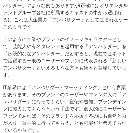
バサダー」のような例もありますが(正確にはオリエンタル
ランドグループ各社に所属するキャストの中から選ばれ
る)、これは大企業の「アンバサダー」としてはまれなケー
スのようです。
このように企業やブランドのイメージキャラクターとし
て、芸能人や有名タレントを起用する「アンバサダー」を
「伝統的ななアンバサダー」だとすると、現在ではネット
で活躍する一般のユーザーやファンに代表される「新しい
アンバサダー」といえるような方々も続々と登場していま
す。
IT業界には「アンバサダー・マーケティング」という言葉
があります。そのブランドのユーザーやファンの人に「ア
ンバサダー」になってもらい、宣伝や告知、ブランデイン
グに協力してもらうという手法です。個人的にユーザーや
ファンであれば、そのブランドを応援するのにも自然と力
が入り、自主的に行ってもらうことも可能だと考えてられ
ているからです。