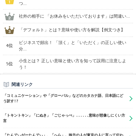
つ...
社外の相手に 「お休みをいただいております」は間違い...
「デフォルト」とは？意味や使い方を解説【例文つき】
ビジネスで頻出！ 「頂く」と「いただく」の正しい使い
4位
分...
小生とは？ 正しい意味と使い方を知って誤用に注意しよ
5位
う！
関連リンク
「コミュニケーション」や「グローバル」などのカタカナ語、日本語にど
う訳す!?
「トキントキン」「にぬき」「ごじゃっぺ」......意味が想像しにくい方
言
「たんでぃがーたんでぃ」、「へら」。地方の人が東京の人に言って伝わ