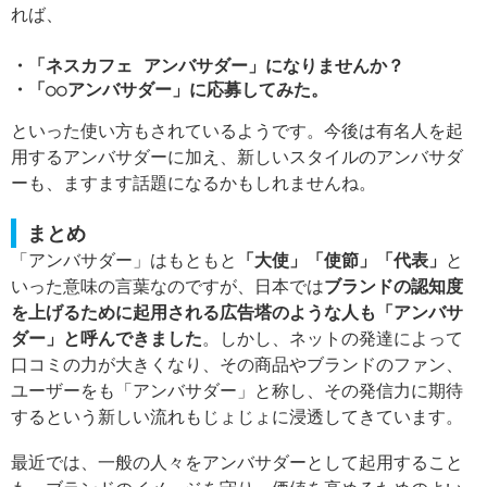
れば、
・「ネスカフェ アンバサダー」になりませんか？
・「○○アンバサダー」に応募してみた。
といった使い方もされているようです。今後は有名人を起
用するアンバサダーに加え、新しいスタイルのアンバサダ
ーも、ますます話題になるかもしれませんね。
まとめ
「アンバサダー」はもともと
「大使」「使節」「代表」
と
いった意味の言葉なのですが、日本では
ブランドの認知度
を上げるために起用される広告塔のような人も「アンバサ
ダー」と呼んできました
。しかし、ネットの発達によって
口コミの力が大きくなり、その商品やブランドのファン、
ユーザーをも「アンバサダー」と称し、その発信力に期待
するという新しい流れもじょじょに浸透してきています。
最近では、一般の人々をアンバサダーとして起用すること