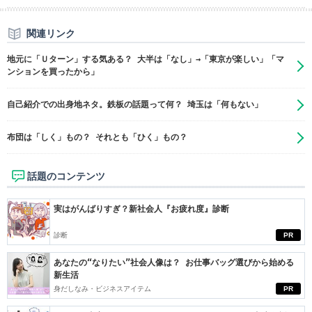
関連リンク
地元に「Ｕターン」する気ある？ 大半は「なし」→「東京が楽しい」「マ
ンションを買ったから」
自己紹介での出身地ネタ。鉄板の話題って何？ 埼玉は「何もない」
布団は「しく」もの？ それとも「ひく」もの？
話題のコンテンツ
実はがんばりすぎ？新社会人『お疲れ度』診断
診断
PR
あなたの“なりたい”社会人像は？ お仕事バッグ選びから始める
新生活
身だしなみ・ビジネスアイテム
PR