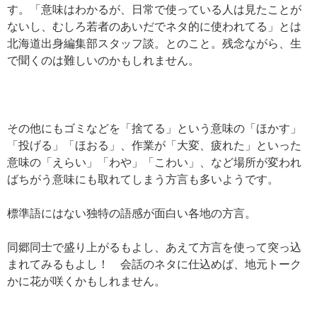
す。「意味はわかるが、日常で使っている人は見たことが
ないし、むしろ若者のあいだでネタ的に使われてる」とは
北海道出身編集部スタッフ談。とのこと。残念ながら、生
で聞くのは難しいのかもしれません。
その他にもゴミなどを「捨てる」という意味の「ほかす」
「投げる」「ほおる」、作業が「大変、疲れた」といった
意味の「えらい」「わや」「こわい」、など場所が変われ
ばちがう意味にも取れてしまう方言も多いようです。
標準語にはない独特の語感が面白い各地の方言。
同郷同士で盛り上がるもよし、あえて方言を使って突っ込
まれてみるもよし！ 会話のネタに仕込めば、地元トーク
かに花が咲くかもしれません。