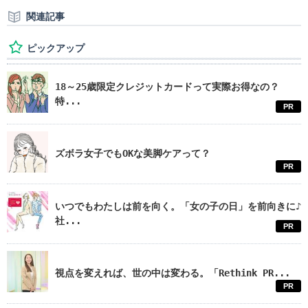
関連記事
ピックアップ
18～25歳限定クレジットカードって実際お得なの？
特...
PR
ズボラ女子でもOKな美脚ケアって？
PR
いつでもわたしは前を向く。「女の子の日」を前向きに♪
社...
PR
視点を変えれば、世の中は変わる。「Rethink PR...
PR