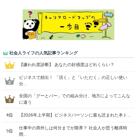
社会人ライフの人気記事ランキング
【嫌われ度診断】 あなたの好感度はどれくらい？
ビジネスで頻出！ 「頂く」と「いただく」の正しい使い
分...
全国の「グーとパー」での組み分け、地方によってこんな
に違う
4位
【2026年上半期】ビジネスパーソンに最も読まれた本ト...
仕事中の席外しは何分までが限界？ 社会人が思う離席時
5位
間...