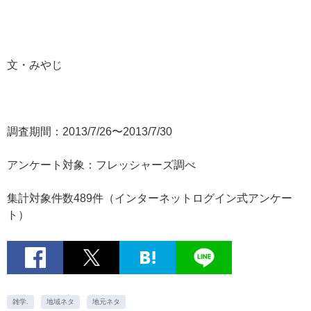
文・みやじ
調査期間：2013/7/26〜2013/7/30
アンケート対象：フレッシャーズ調べ
集計対象件数489件（インターネットログイン式アンケー
ト）
雑学.
地域ネタ
地元ネタ