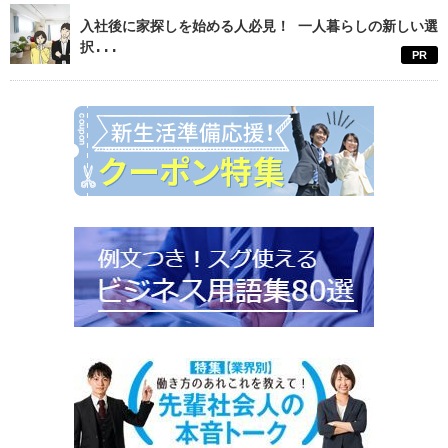
入社後に家探しを始める人必見！ 一人暮らしの新しい選
択...
PR