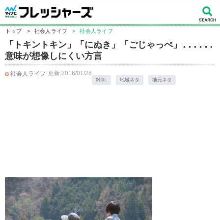
トップ
>
社会人ライフ
>
社会人ライフ
「トキントキン」「にぬき」「ごじゃっぺ」......
意味が想像しにくい方言
更新:2016/01/28
社会人ライフ
雑学.
地域ネタ
地元ネタ