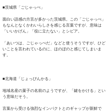
■茨城県「ごじゃっぺ」
面白い語感の方言が多かった茨城県。この「ごじゃっぺ」
もなんとなくかわいらしさを感じる言葉ですが、意味は
「いいかげん」「役に立たない」とシビア。
「あいつは、ごじゃっぺだ」などと使うそうですが、ひど
いことを言われているのに、ほのぼのと感じてしまいま
す。
■北海道「じょっぴんかる」
地域名産の菓子の名前のようですが、「鍵をかける」とい
う意味だそう。
言葉から受ける強烈なインパクトとのギャップが新鮮で