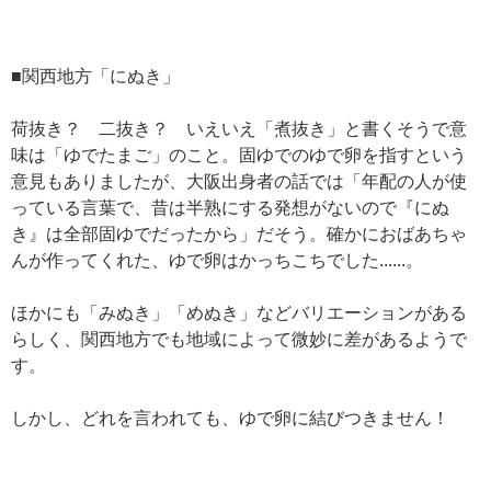
■関西地方「にぬき」
荷抜き？ 二抜き？ いえいえ「煮抜き」と書くそうで意
味は「ゆでたまご」のこと。固ゆでのゆで卵を指すという
意見もありましたが、大阪出身者の話では「年配の人が使
っている言葉で、昔は半熟にする発想がないので『にぬ
き』は全部固ゆでだったから」だそう。確かにおばあちゃ
んが作ってくれた、ゆで卵はかっちこちでした......。
ほかにも「みぬき」「めぬき」などバリエーションがある
らしく、関西地方でも地域によって微妙に差があるようで
す。
しかし、どれを言われても、ゆで卵に結びつきません！