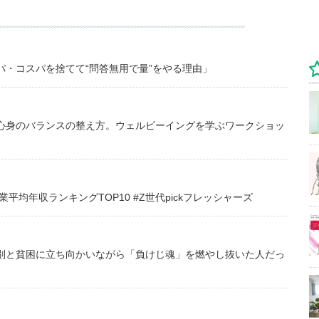
・コスパを捨てて“問答無用で量”をやる理由」
心身のバランスの整え方。ウェルビーイングを学ぶワークショッ
均年収ランキングTOP10 #Z世代pickフレッシャーズ
別と貧困に立ち向かいながら「負けじ魂」を燃やし抜いた人だっ