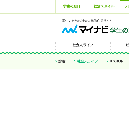
学生の窓口
就活スタイル
フ
診断
社会人ライフ
ITスキル