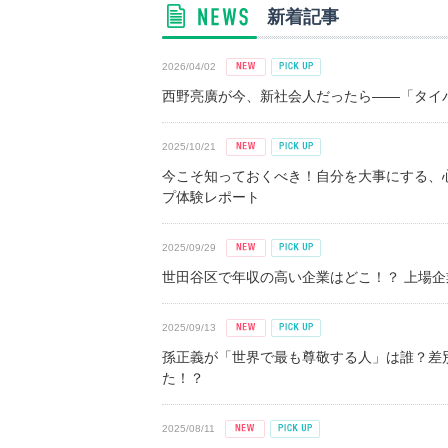
新着記事
2026/04/02
西野亮廣が今、新社会人だったら――「タイパ
2025/10/21
今こそ知っておくべき！自分を大事にする、
プ体験レポート
2025/09/29
世田谷区で年収の高い企業はどこ！？ 上場企業平
2025/09/13
孫正義が「世界で最も尊敬する人」は誰？差
た！？
2025/08/11