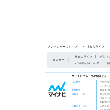
フレッシャーズトップ
>
社会人ライフ
社会人ライフ
ビジネ
メニュー
このサイトについて
利
マイナビグループの関連サイト
求人情報
学生の就
ミドル・
進路情報
高校生の
情報サービス
求人情報
ウエディ
医療施設
人材派遣・紹介
人材派遣