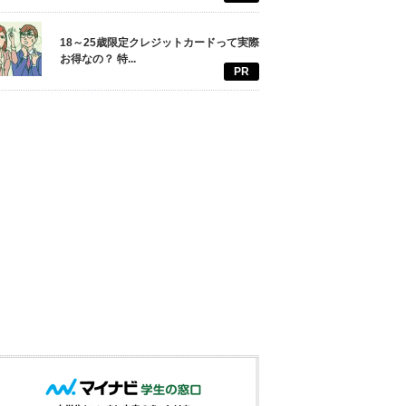
18～25歳限定クレジットカードって実際
お得なの？ 特...
PR