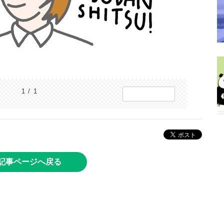
1 / 1
記事ページへ戻る