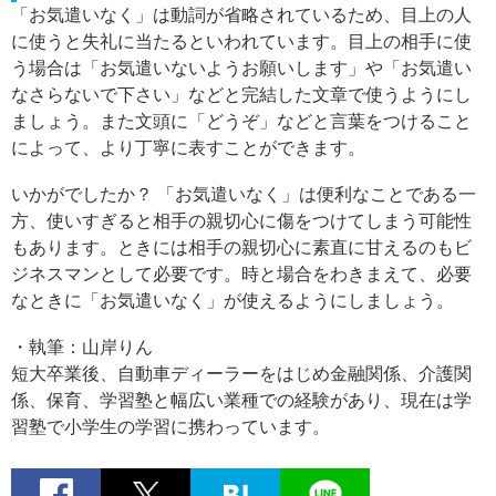
「お気遣いなく」は動詞が省略されているため、目上の人
に使うと失礼に当たるといわれています。目上の相手に使
う場合は「お気遣いないようお願いします」や「お気遣い
なさらないで下さい」などと完結した文章で使うようにし
ましょう。また文頭に「どうぞ」などと言葉をつけること
によって、より丁寧に表すことができます。
いかがでしたか？ 「お気遣いなく」は便利なことである一
方、使いすぎると相手の親切心に傷をつけてしまう可能性
もあります。ときには相手の親切心に素直に甘えるのもビ
ジネスマンとして必要です。時と場合をわきまえて、必要
なときに「お気遣いなく」が使えるようにしましょう。
・執筆：山岸りん
短大卒業後、自動車ディーラーをはじめ金融関係、介護関
係、保育、学習塾と幅広い業種での経験があり、現在は学
習塾で小学生の学習に携わっています。