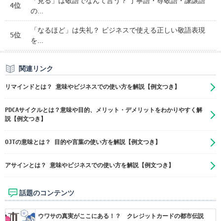
「見る」は敬語でなんて言う？ 丁寧語・尊敬語・謙譲語
4位
の...
「なるほど」は失礼？ ビジネスで使える正しい敬語表現
5位
を...
関連リンク
リマインドとは？ 意味やビジネスでの使い方を解説【例文つき】
PDCAサイクルとは？意味や目的、メリット・デメリットをわかりやすく解
説【例文つき】
OJTの意味とは？ 目的や言葉の使い方を解説【例文つき】
アサインとは？ 意味やビジネスでの使い方を解説【例文つき】
話題のコンテンツ
ウワサの真実がここにある！？ クレジットカードの都市伝説