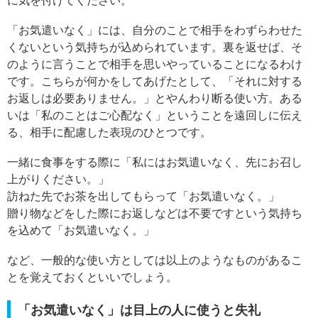
に気を付けてください。
「お気遣いなく」には、自分のことで相手をわずらわせた
くないという気持ちが込められています。裏を返せば、そ
のように言うことで相手を思いやっていることになるわけ
です。こちらが何かをしてあげたとして、「それに対する
お返しは必要ありません。」とやんわり断る使い方。ある
いは「私のことはご心配なく」ということを遠回しに伝え
る、相手に配慮した表現のひとつです。
一緒に食事をする際に「私にはお気遣いなく、先にお召し
上がりください。」
訪ねた先でお茶を出してもらって「お気遣いなく。」
贈り物などをした際にお返しなどは不要ですという気持ち
を込めて「お気遣いなく。」
など、一般的な使い方としては以上のようなものがあるこ
とを覚えておくといいでしょう。
「お気遣いなく」は目上の人に使うと失礼