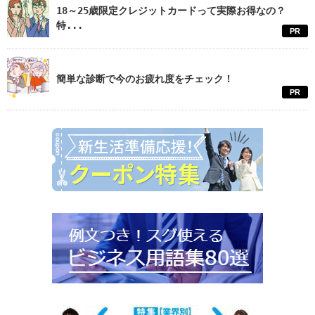
18～25歳限定クレジットカードって実際お得なの？
特...
PR
簡単な診断で今のお疲れ度をチェック！
PR