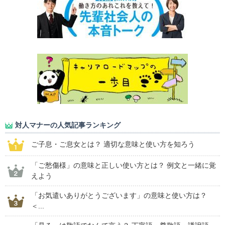
対人マナーの人気記事ランキング
ご子息・ご息女とは？ 適切な意味と使い方を知ろう
「ご愁傷様」の意味と正しい使い方とは？ 例文と一緒に覚
えよう
「お気遣いありがとうございます」の意味と使い方は？
＜...