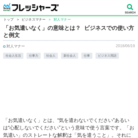
トップ
>
ビジネスマナー
>
対人マナー
「お気遣いなく」の意味とは？ ビジネスでの使い方
と例文
2018/06/19
対人マナー
社会人生活
仕事力
社会人
新社会人
仕事
ビジネス用語
「お気遣いなく」とは、“気を遣わないでください”あるい
は“心配しないでください”という意味で使う言葉です。​「お
気遣い」のストレートな解釈は「気を遣うこと」。それに