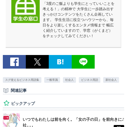
「3度のご飯よりも学生にとっていいことを
考える！」の精神で 大学生に一歩踏み出す
きっかけコンテンツをたくさん企画してい
ます。 学生生活に役立つハウツーから、毎
日をより楽しくするエンタメ情報まで 幅広
く紹介していますので、学窓（がくまど）
をチェックしてみてください！
スグ使えるビジネス用語集
一般常識
社会人
ビジネス用語
新社会人
関連記事
ピックアップ
いつでもわたしは前を向く。「女の子の日」を前向きに♪
社...