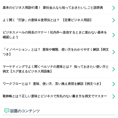
基本のビジネス用語45選！ 新社会人なら知っておきたいしごと語辞典
よく聞く「打診」の意味＆使用法とは？ 【定番ビジネス用語】
ビジネスメールの宛名のマナー！社内外へ送信するときに迷わない基本を
確認しよう
「イノベーション」とは？ 意味や種類、使い方をわかりやすく解説【例文
つき】
マーケティングでよく聞くペルソナの意味とは？ 知っておきたい使い方と
例文【スグ使えるビジネス用語集】
ワークフローとは？ 意味、使い方、言い換え表現を解説【例文つき】
敬称略とは？正しい意味とビジネスで失礼のない書き方を例文でマスター
話題のコンテンツ