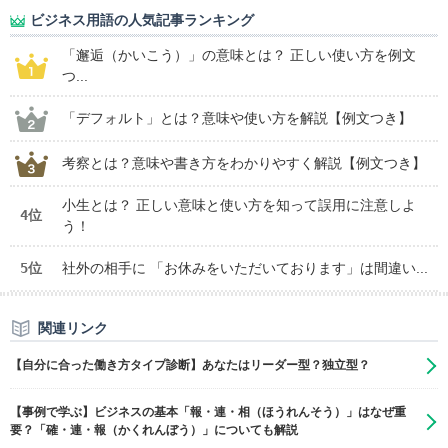
ビジネス用語の人気記事ランキング
「邂逅（かいこう）」の意味とは？ 正しい使い方を例文
つ...
「デフォルト」とは？意味や使い方を解説【例文つき】
考察とは？意味や書き方をわかりやすく解説【例文つき】
小生とは？ 正しい意味と使い方を知って誤用に注意しよ
4位
う！
5位
社外の相手に 「お休みをいただいております」は間違い...
関連リンク
【自分に合った働き方タイプ診断】あなたはリーダー型？独立型？
【事例で学ぶ】ビジネスの基本「報・連・相（ほうれんそう）」はなぜ重
要？「確・連・報（かくれんぼう）」についても解説