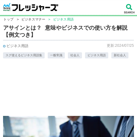
トップ
>
ビジネスマナー
>
ビジネス用語
アサインとは？ 意味やビジネスでの使い方を解説
【例文つき】
更新:2024/07/25
ビジネス用語
スグ使えるビジネス用語集
一般常識
社会人
ビジネス用語
新社会人