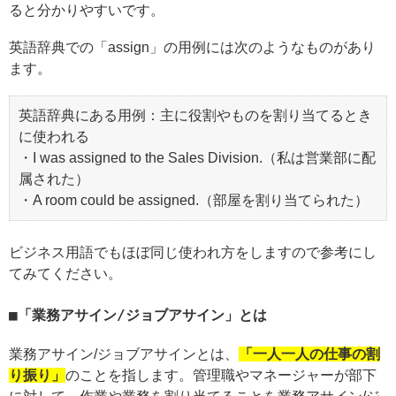
ると分かりやすいです。
英語辞典での「assign」の用例には次のようなものがあり
ます。
英語辞典にある用例：主に役割やものを割り当てるとき
に使われる
・I was assigned to the Sales Division.（私は営業部に配
属された）
・A room could be assigned.（部屋を割り当てられた）
ビジネス用語でもほぼ同じ使われ方をしますので参考にし
てみてください。
「業務アサイン/ジョブアサイン」とは
業務アサイン/ジョブアサインとは、
「一人一人の仕事の割
り振り」
のことを指します。管理職やマネージャーが部下