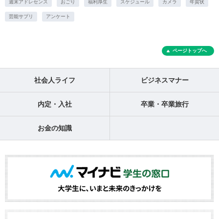
週末アドレセンス
おごり
福利厚生
スケジュール
カメラ
年賀状
芸能サプリ
アンケート
ページトップへ
社会人ライフ
ビジネスマナー
内定・入社
卒業・卒業旅行
お金の知識