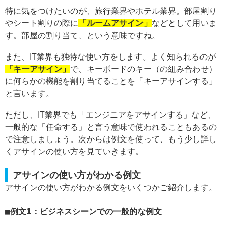
特に気をつけたいのが、旅行業界やホテル業界。部屋割り
やシート割りの際に
「ルームアサイン」
などとして用いま
す。部屋の割り当て、という意味ですね。
また、IT業界も独特な使い方をします。よく知られるのが
「キーアサイン」
で、キーボードのキー（の組み合わせ）
に何らかの機能を割り当てることを「キーアサインする」
と言います。
ただし、IT業界でも「エンジニアをアサインする」など、
一般的な「任命する」と言う意味で使われることもあるの
で注意しましょう。次からは例文を使って、もう少し詳し
くアサインの使い方を見ていきます。
アサインの使い方がわかる例文
アサインの使い方がわかる例文をいくつかご紹介します。
例文1：ビジネスシーンでの一般的な例文