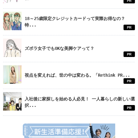
PR
18～25歳限定クレジットカードって実際お得なの？
特...
PR
ズボラ女子でもOKな美脚ケアって？
PR
視点を変えれば、世の中は変わる。「Rethink PR...
PR
入社後に家探しを始める人必見！ 一人暮らしの新しい選
択...
PR