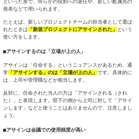
といった形で、何らかの役割への選任や、新しい配属先の
発表などで用いられます。
たとえば、新しいプロジェクトチームの担当者として選ば
れたときは
「新規プロジェクトにアサインされた」
という
使い方をします。
アサインするのは「立場が上の人」
アサインは「任命する」というニュアンスがあるため、通
常
「アサインする」のは「立場が上の人」
です。具体的に
は、上司や管理職などが相当します。
反対に、任命された当人の方は「アサインされる（され
た）」と表現します。部下の側から上司に対して「アサイ
ンします」などと使うことはありませんので、注意しまし
ょう。
アサインは会議での使用頻度が高い