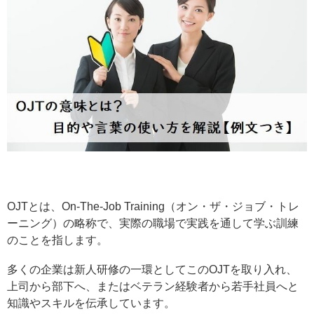
OJTとは、On-The-Job Training（オン・ザ・ジョブ・トレ
ーニング）の略称で、実際の職場で実践を通して学ぶ訓練
のことを指します。
多くの企業は新人研修の一環としてこのOJTを取り入れ、
上司から部下へ、またはベテラン経験者から若手社員へと
知識やスキルを伝承しています。