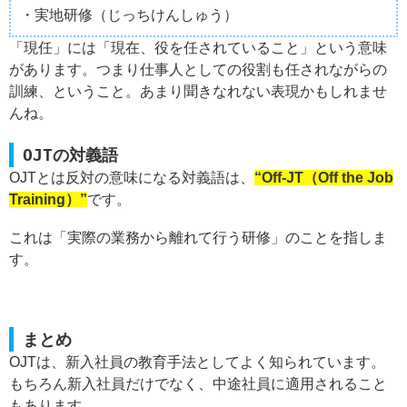
・実地研修（じっちけんしゅう）
「現任」には「現在、役を任されていること」という意味
があります。つまり仕事人としての役割も任されながらの
訓練、ということ。あまり聞きなれない表現かもしれませ
んね。
OJTの対義語
OJTとは反対の意味になる対義語は、
“Off-JT（Off the Job
Training）”
です。
これは「実際の業務から離れて行う研修」のことを指しま
す。
まとめ
OJTは、新入社員の教育手法としてよく知られています。
もちろん新入社員だけでなく、中途社員に適用されること
もあります。