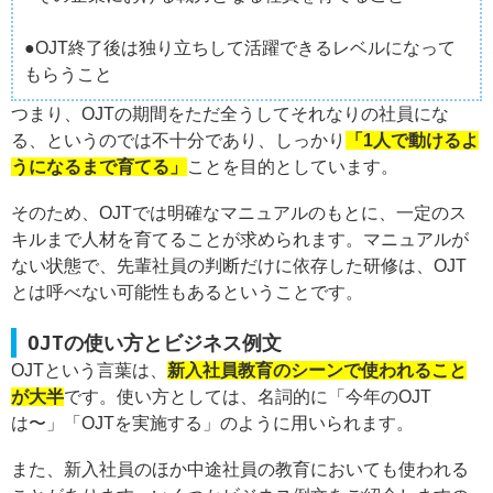
●OJT終了後は独り立ちして活躍できるレベルになって
もらうこと
つまり、OJTの期間をただ全うしてそれなりの社員にな
る、というのでは不十分であり、しっかり
「1人で動けるよ
うになるまで育てる」
ことを目的としています。
そのため、OJTでは明確なマニュアルのもとに、一定のス
キルまで人材を育てることが求められます。マニュアルが
ない状態で、先輩社員の判断だけに依存した研修は、OJT
とは呼べない可能性もあるということです。
OJTの使い方とビジネス例文
OJTという言葉は、
新入社員教育のシーンで使われること
が大半
です。使い方としては、名詞的に「今年のOJT
は〜」「OJTを実施する」のように用いられます。
また、新入社員のほか中途社員の教育においても使われる