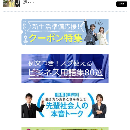
択...
PR