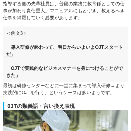
指導する側の先輩社員は、普段の業務に教育係としての仕
事が加わり責任重大。マニュアルにもとづき、教えるべき
仕事を網羅していく必要があります。
＜例文3＞
「導入研修が終わって、明日からいよいよOJTスタート
だ」
「OJTで実践的なビジネスマナーを身につけることがで
きた」
最初は研修センターなどに一堂に集まって導入研修→より
実践的にOJTを行う、というケースは多いようです。
OJTの類義語・言い換え表現