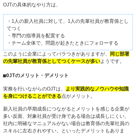
OJTの具体的なやり方は、
・1人の新入社員に対して、1人の先輩社員が教育係とし
てつく
・専門の指導員を配置する
・チーム全体で、問題が起きたときにフォローする
このように企業によってバラつきがありますが、
同じ部署
の先輩社員が教育係としてつくケースが多い
ようです。
OJTのメリット・デメリット
実務を行いながらのOJTは、
より実践的なノウハウや知識
を身につけることができる
点がメリット。
新入社員の早期成長につながるとメリットを感じる企業が
多い反面、対象社員が受け身である場合は成長しにくい、
社内に明確なマニュアルがない場合は教育係の先輩社員の
スキルに左右されやすい、といったデメリットもありま