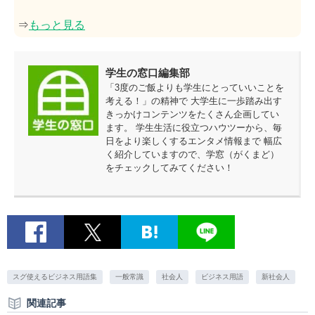
⇒
もっと見る
学生の窓口編集部
「3度のご飯よりも学生にとっていいことを
考える！」の精神で 大学生に一歩踏み出す
きっかけコンテンツをたくさん企画してい
ます。 学生生活に役立つハウツーから、毎
日をより楽しくするエンタメ情報まで 幅広
く紹介していますので、学窓（がくまど）
をチェックしてみてください！
スグ使えるビジネス用語集
一般常識
社会人
ビジネス用語
新社会人
関連記事