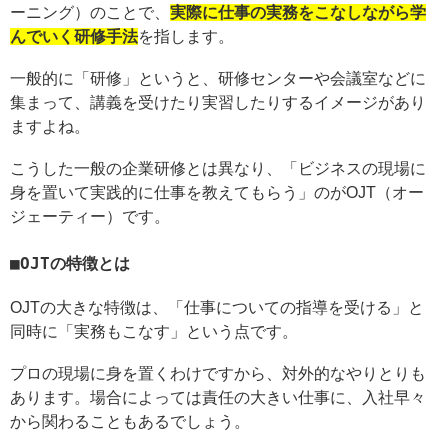
ーニング）のことで、
実際に仕事の実務をこなしながら学
んでいく研修手法
を指します。
一般的に「研修」というと、研修センターや会議室などに
集まって、講義を受けたり実習したりするイメージがあり
ますよね。
こうした一般の企業研修とは異なり、「ビジネスの現場に
身を置いて実践的に仕事を教えてもらう」のがOJT（オー
ジェーティー）です。
OJTの特徴とは
OJTの大きな特徴は、「仕事についての指導を受ける」と
同時に「実務もこなす」という点です。
プロの現場に身を置くわけですから、対外的なやりとりも
あります。場合によっては責任の大きい仕事に、入社早々
から関わることもあるでしょう。