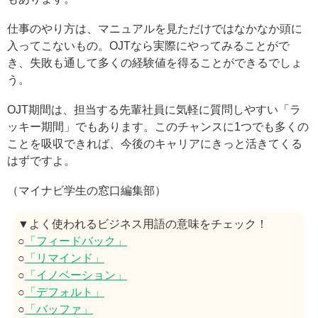
仕事のやり方は、マニュアルを見ただけではなかなか頭に
入ってこないもの。OJTなら実際にやってみることがで
き、失敗も通して多くの経験値を得ることができるでしょ
う。
OJT期間は、担当する先輩社員に気軽に質問しやすい「ラ
ッキー期間」でもあります。このチャンスに1つでも多くの
ことを吸収できれば、今後のキャリアにきっと活きてくる
はずですよ。
（マイナビ学生の窓口編集部）
▼よく使われるビジネス用語の意味をチェック！
○
「フィードバック」
○
「リマインド」
○
「イノベーション」
○
「デフォルト」
○
「バッファ」