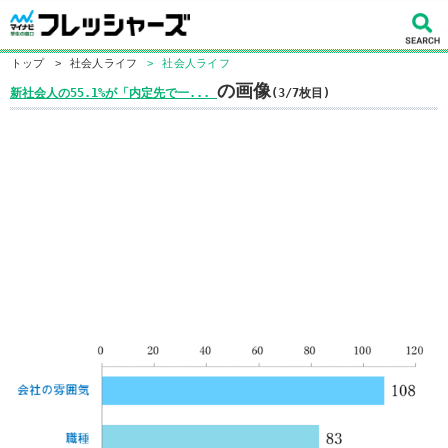
トップ
>
社会人ライフ
>
社会人ライフ
の画像
新社会人の55.1%が「内定先で一...
(3/7枚目)