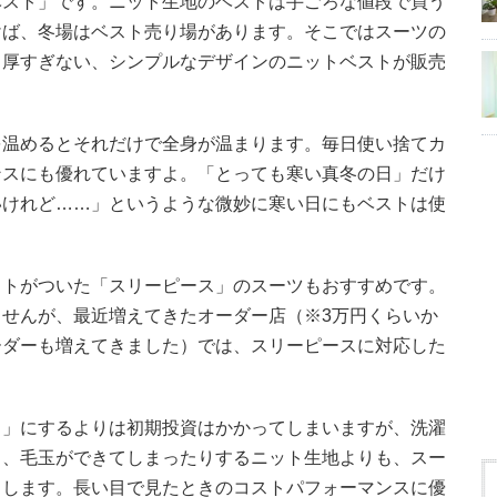
ベスト」です。ニット生地のベストは手ごろな値段で買う
けば、冬場はベスト売り場があります。そこではスーツの
、厚すぎない、シンプルなデザインのニットベストが販売
を温めるとそれだけで全身が温まります。毎日使い捨てカ
ンスにも優れていますよ。「とっても寒い真冬の日」だけ
いけれど……」というような微妙に寒い日にもベストは使
ストがついた「スリーピース」のスーツもおすすめです。
せんが、最近増えてきたオーダー店（※3万円くらいか
ーダーも増えてきました）では、スリーピースに対応した
ト」にするよりは初期投資はかかってしまいますが、洗濯
り、毛玉ができてしまったりするニット生地よりも、スー
ちします。長い目で見たときのコストパフォーマンスに優