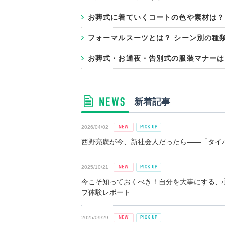
お葬式に着ていくコートの色や素材は？
フォーマルスーツとは？ シーン別の種
お葬式・お通夜・告別式の服装マナーは
新着記事
2026/04/02
西野亮廣が今、新社会人だったら――「タイパ
2025/10/21
今こそ知っておくべき！自分を大事にする、
プ体験レポート
2025/09/29