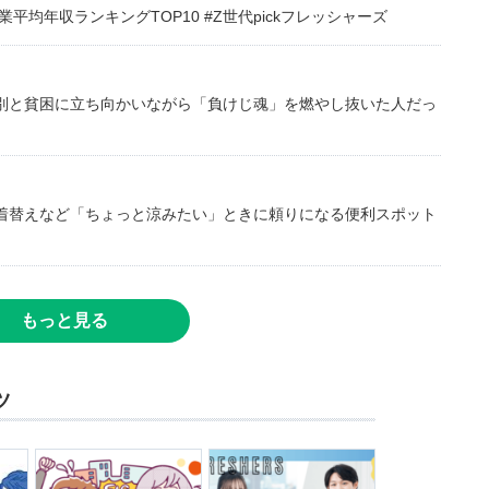
均年収ランキングTOP10 #Z世代pickフレッシャーズ
別と貧困に立ち向かいながら「負けじ魂」を燃やし抜いた人だっ
着替えなど「ちょっと涼みたい」ときに頼りになる便利スポット
もっと見る
ツ