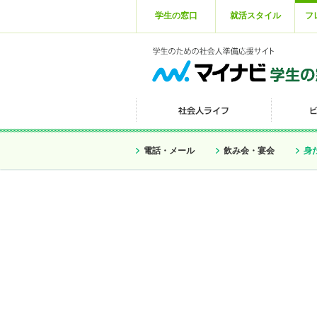
学生の窓口
就活スタイル
フ
電話・メール
飲み会・宴会
身