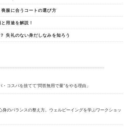
 喪服に合うコートの選び方
類と用途を解説！
？ 失礼のない身だしなみを知ろう
・コスパを捨てて“問答無用で量”をやる理由」
心身のバランスの整え方。ウェルビーイングを学ぶワークショッ