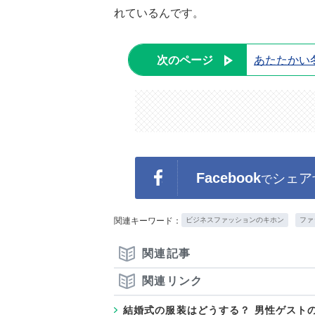
れているんです。
次のページ
あたたかい
Facebook
シェア
で
関連キーワード：
ビジネスファッションのキホン
ファ
関連記事
関連リンク
結婚式の服装はどうする？ 男性ゲスト