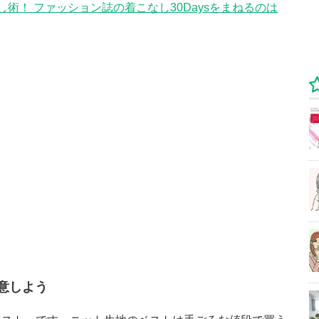
術！ ファッション誌の着こなし30Daysをまねるのは
意しよう