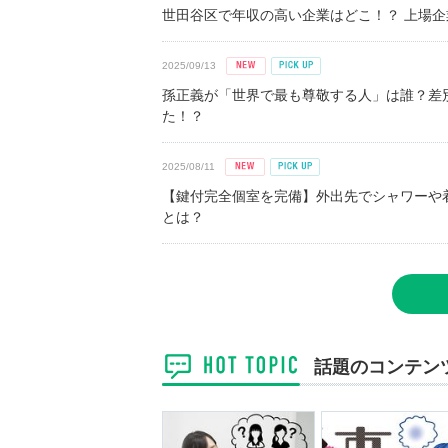
世田谷区で年収の高い企業はどこ！？ 上場企業平
2025/09/13
孫正義が「世界で最も尊敬する人」は誰？差
た！？
2025/08/11
【鍵付完全個室を完備】外出先でシャワーや
とは？
話題のコンテン