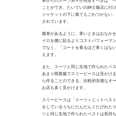
寒がりのスーツ男子が用意すべきは「
ことができ、たいていの紳士服店に行
ジャケットの下に着てもごわつかない
されています。
腹巻があるように、寒いときはおなか
イロを腰に貼るよりコストパフォーマ
でなく、「コートを着るほど寒くはな
えます。
また、スーツと同じ生地で作られたベ
あまり既製服でスリーピースは見かけま
ら作ることのできる、比較的安価なオ
お店も多く見かけます。
スリーピースは「スーツ＋ニットベス
をしているうちにだんだんくたびれた
ツと同じ生地で作られたベストは長持