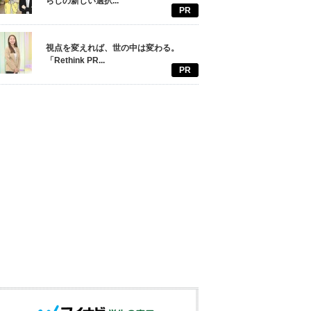
らしの新しい選択...
PR
視点を変えれば、世の中は変わる。
「Rethink PR...
PR