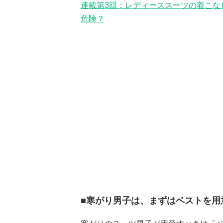
連載第3回：レディーススーツの着こなし
危険？
■寒がり男子は、まずはベストを用