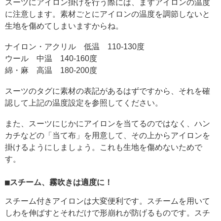
スーツにアイロン掛けを行う際には、まずアイロンの温度
に注意します。素材ごとにアイロンの温度を調節しないと
生地を傷めてしまいますからね。
ナイロン・アクリル 低温 110-130度
ウール 中温 140-160度
綿・麻 高温 180-200度
スーツのタグに素材の表記があるはずですから、それを確
認して上記の温度設定を参照してください。
また、スーツにじかにアイロンを当てるのではなく、ハン
カチなどの「当て布」を用意して、その上からアイロンを
掛けるようにしましょう。これも生地を傷めないためで
す。
■スチーム、霧吹きは適度に！
スチーム付きアイロンは大変便利です。スチームを用いて
しわを伸ばすとそれだけで形崩れが防げるものです。スチ