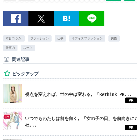
本音コラム.
ファッション
仕事
オフィスファッション
男性
仕事力
スーツ
関連記事
ピックアップ
視点を変えれば、世の中は変わる。「Rethink PR...
PR
いつでもわたしは前を向く。「女の子の日」を前向きに♪
社...
PR