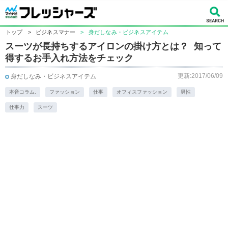
トップ
>
ビジネスマナー
>
身だしなみ・ビジネスアイテム
スーツが長持ちするアイロンの掛け方とは？ 知って
得するお手入れ方法をチェック
更新:2017/06/09
身だしなみ・ビジネスアイテム
本音コラム.
ファッション
仕事
オフィスファッション
男性
仕事力
スーツ