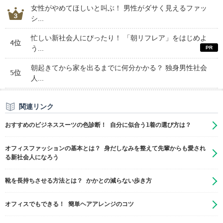
女性がやめてほしいと叫ぶ！ 男性がダサく見えるファッ
シ...
忙しい新社会人にぴったり！ 「朝リフレア」をはじめよ
4位
う...
朝起きてから家を出るまでに何分かかる？ 独身男性社会
5位
人...
関連リンク
おすすめのビジネススーツの色診断！ 自分に似合う1着の選び方は？
オフィスファッションの基本とは？ 身だしなみを整えて先輩からも愛され
る新社会人になろう
靴を長持ちさせる方法とは？ かかとの減らない歩き方
オフィスでもできる！ 簡単ヘアアレンジのコツ