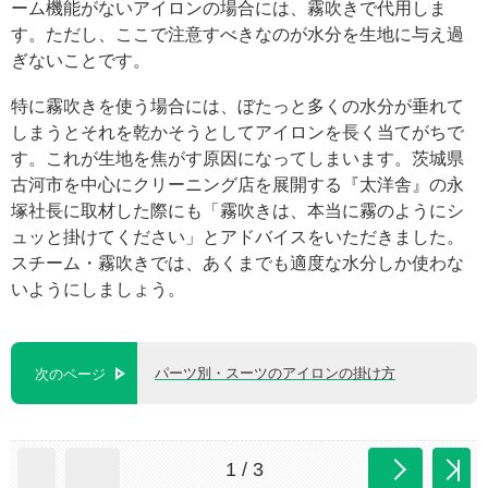
ーム機能がないアイロンの場合には、霧吹きで代用しま
す。ただし、ここで注意すべきなのが水分を生地に与え過
ぎないことです。
特に霧吹きを使う場合には、ぼたっと多くの水分が垂れて
しまうとそれを乾かそうとしてアイロンを長く当てがちで
す。これが生地を焦がす原因になってしまいます。茨城県
古河市を中心にクリーニング店を展開する『太洋舎』の永
塚社長に取材した際にも「霧吹きは、本当に霧のようにシ
ュッと掛けてください」とアドバイスをいただきました。
スチーム・霧吹きでは、あくまでも適度な水分しか使わな
いようにしましょう。
パーツ別・スーツのアイロンの掛け方
次のページ
1 / 3