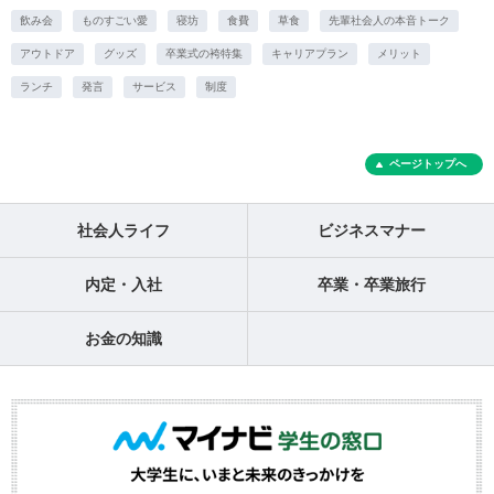
飲み会
ものすごい愛
寝坊
食費
草食
先輩社会人の本音トーク
アウトドア
グッズ
卒業式の袴特集
キャリアプラン
メリット
ランチ
発言
サービス
制度
ページトップへ
社会人ライフ
ビジネスマナー
内定・入社
卒業・卒業旅行
お金の知識