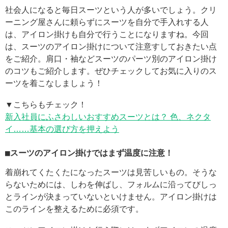
社会人になると毎日スーツという人が多いでしょう。クリ
ーニング屋さんに頼らずにスーツを自分で手入れする人
は、アイロン掛けも自分で行うことになりますね。今回
は、スーツのアイロン掛けについて注意すしておきたい点
をご紹介。肩口・袖などスーツのパーツ別のアイロン掛け
のコツもご紹介します。ぜひチェックしてお気に入りのス
ーツを着こなしましょう！
▼こちらもチェック！
新入社員にふさわしいおすすめスーツとは？ 色、ネクタ
イ……基本の選び方を押えよう
■スーツのアイロン掛けではまず温度に注意！
着崩れてくたくたになったスーツは見苦しいもの。そうな
らないためには、しわを伸ばし、フォルムに沿ってびしっ
とラインが決まっていないといけません。アイロン掛けは
このラインを整えるために必須です。