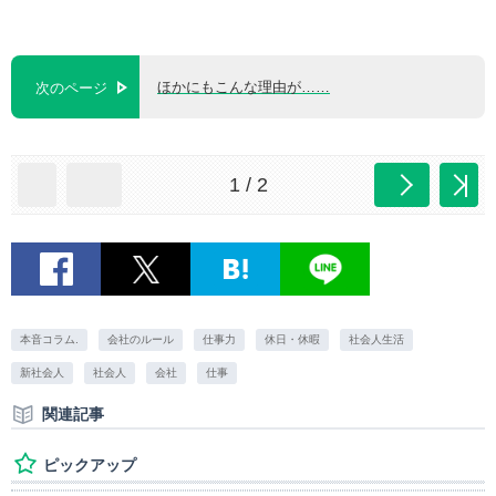
ほかにもこんな理由が……
次のページ
1 / 2
本音コラム.
会社のルール
仕事力
休日・休暇
社会人生活
新社会人
社会人
会社
仕事
関連記事
ピックアップ