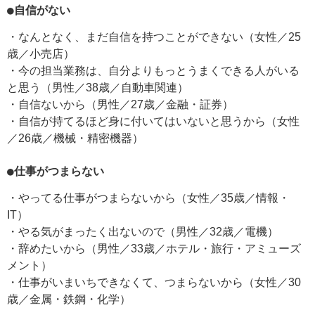
●自信がない
・なんとなく、まだ自信を持つことができない（女性／25
歳／小売店）
・今の担当業務は、自分よりもっとうまくできる人がいる
と思う（男性／38歳／自動車関連）
・自信ないから（男性／27歳／金融・証券）
・自信が持てるほど身に付いてはいないと思うから（女性
／26歳／機械・精密機器）
●仕事がつまらない
・やってる仕事がつまらないから（女性／35歳／情報・
IT）
・やる気がまったく出ないので（男性／32歳／電機）
・辞めたいから（男性／33歳／ホテル・旅行・アミューズ
メント）
・仕事がいまいちできなくて、つまらないから（女性／30
歳／金属・鉄鋼・化学）