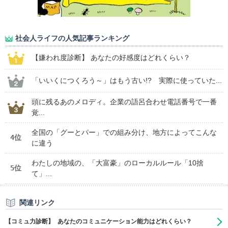
社会人ライフの人気記事ランキング
【嫌われ度診断】 あなたの好感度はどれくらい？
「いいくにつくろう～」はもう古い!? 実際に使っていた...
頭に残るあのメロディ。企業の語呂合わせ電話番号で一番
覚...
全国の「グーとパー」での組み分け、地方によってこんな
4位
に違う
わたしの地域の、「大富豪」のローカルルール「10捨
5位
て」...
関連リンク
【コミュ力診断】 あなたのコミュニケーション能力はどれくらい？