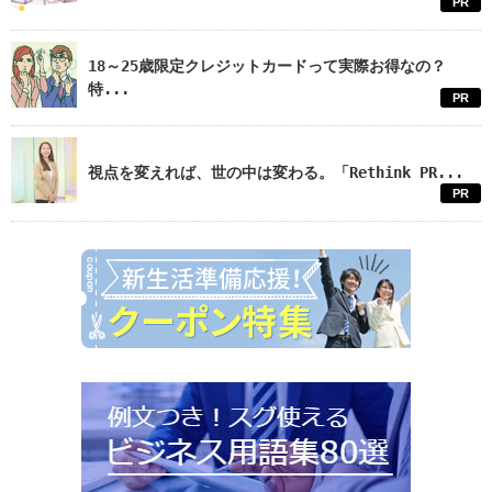
PR
18～25歳限定クレジットカードって実際お得なの？
特...
PR
視点を変えれば、世の中は変わる。「Rethink PR...
PR