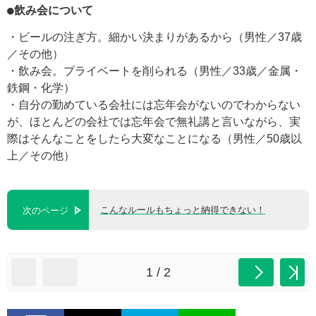
●飲み会について
・ビールの注ぎ方。細かい決まりがあるから（男性／37歳
／その他）
・飲み会。プライベートを削られる（男性／33歳／金属・
鉄鋼・化学）
・自分の勤めている会社には忘年会がないのでわからない
が、ほとんどの会社では忘年会で無礼講と言いながら、実
際はそんなことをしたら大変なことになる（男性／50歳以
上／その他）
こんなルールもちょっと納得できない！
次のページ
1 / 2