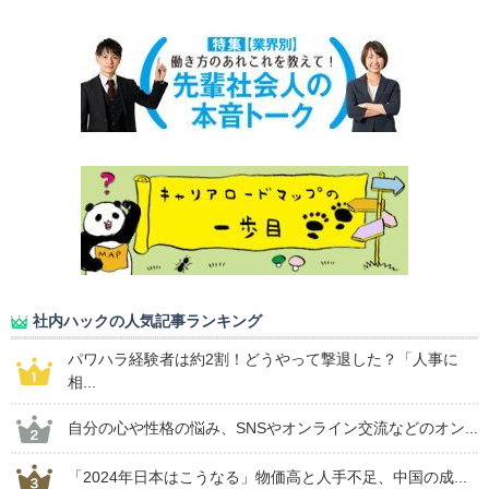
社内ハックの人気記事ランキング
パワハラ経験者は約2割！どうやって撃退した？「人事に
相...
自分の心や性格の悩み、SNSやオンライン交流などのオン...
「2024年日本はこうなる」物価高と人手不足、中国の成...