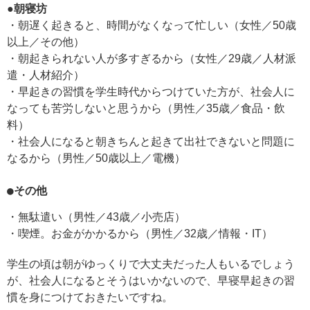
●朝寝坊
・朝遅く起きると、時間がなくなって忙しい（女性／50歳
以上／その他）
・朝起きられない人が多すぎるから（女性／29歳／人材派
遣・人材紹介）
・早起きの習慣を学生時代からつけていた方が、社会人に
なっても苦労しないと思うから（男性／35歳／食品・飲
料）
・社会人になると朝きちんと起きて出社できないと問題に
なるから（男性／50歳以上／電機）
●その他
・無駄遣い（男性／43歳／小売店）
・喫煙。お金がかかるから（男性／32歳／情報・IT）
学生の頃は朝がゆっくりで大丈夫だった人もいるでしょう
が、社会人になるとそうはいかないので、早寝早起きの習
慣を身につけておきたいですね。