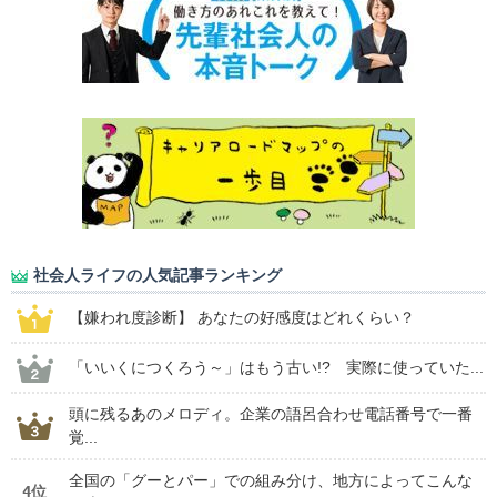
社会人ライフの人気記事ランキング
【嫌われ度診断】 あなたの好感度はどれくらい？
「いいくにつくろう～」はもう古い!? 実際に使っていた...
頭に残るあのメロディ。企業の語呂合わせ電話番号で一番
覚...
全国の「グーとパー」での組み分け、地方によってこんな
4位