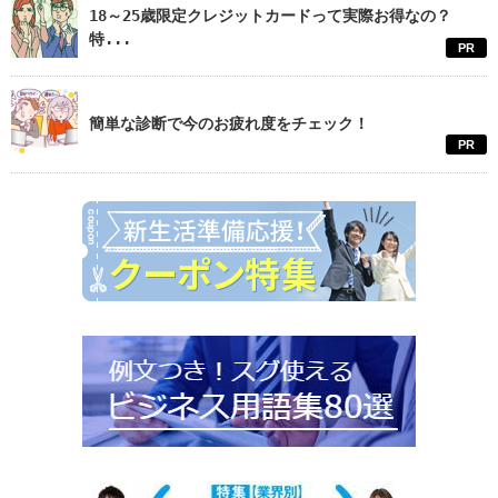
18～25歳限定クレジットカードって実際お得なの？
特...
PR
簡単な診断で今のお疲れ度をチェック！
PR