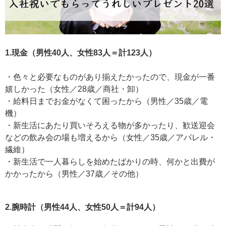
1.現金（男性40人、女性83人＝計123人）
・色々と必要なものがあり揃えたかったので、現金が一番
嬉しかった（女性／28歳／商社・卸）
・給料日までお金がなくて困ったから（男性／35歳／電
機）
・新生活にあたり買いそろえる物が多かったり、歓送迎会
などの飲み会の場も増えるから（女性／35歳／アパレル・
繊維）
・新生活で一人暮らしを始めたばかりの時、何かと出費が
かかったから（男性／37歳／その他）
2.腕時計（男性44人、女性50人＝計94人）