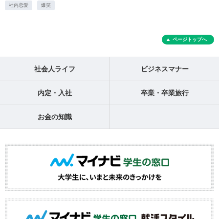
社内恋愛
爆笑
ページトップへ
社会人ライフ
ビジネスマナー
内定・入社
卒業・卒業旅行
お金の知識