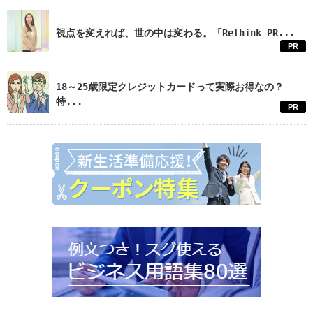
視点を変えれば、世の中は変わる。「Rethink PR...
PR
18～25歳限定クレジットカードって実際お得なの？
特...
PR