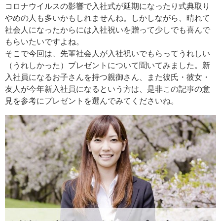
コロナウイルスの影響で入社式が延期になったり式典取り
やめの人も多いかもしれませんね。しかしながら、晴れて
社会人になったからには入社祝いを贈って少しでも喜んで
もらいたいですよね。
そこで今回は、先輩社会人が入社祝いでもらってうれしい
（うれしかった）プレゼントについて聞いてみました。新
入社員になるお子さんを持つ親御さん、また彼氏・彼女・
友人が今年新入社員になるという方は、是非この記事の意
見を参考にプレゼントを選んでみてくださいね。