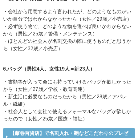
・会社から用意するよう言われたが、どのようなものがい
いか自分ではわからなかったから（女性／29歳／小売店）
・必ず使う物で、どのような物を選べば良いかわからない
から（男性／25歳／警備・メンテナンス）
・ほとんどの社会人が名刺交換の際に使うものだと思うか
ら（女性／32歳／小売店）
6.バッグ（男性4人、女性19人＝計23人）
・書類等が入って会にも持っていけるバッグが欲しかった
から（女性／27歳／学校・教育関連）
・新生活に必要なものだったから（男性／28歳／アパレ
ル・繊維）
・社会人として会社で使えるフォーマルなバッグが欲しか
ったので（女性／25歳／医療・福祉）
【藤巻百貨店】で名刺入れ・鞄などこだわりのプレゼ