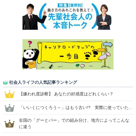
社会人ライフの人気記事ランキング
【嫌われ度診断】 あなたの好感度はどれくらい？
「いいくにつくろう～」はもう古い!? 実際に使っていた...
全国の「グーとパー」での組み分け、地方によってこんな
に違う