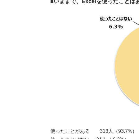
■いままで、Excelを使ったこと
使ったことがある 313人（93.7%）