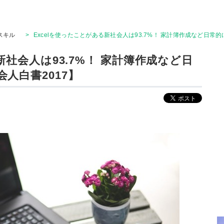
Tスキル
>
Excelを使ったことがある新社会人は93.7%！ 家計簿作成など日常
新社会人は93.7%！ 家計簿作成など日
人白書2017】