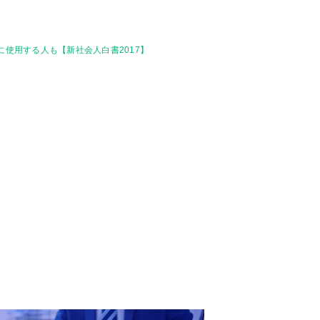
的に使用する人も【新社会人白書2017】