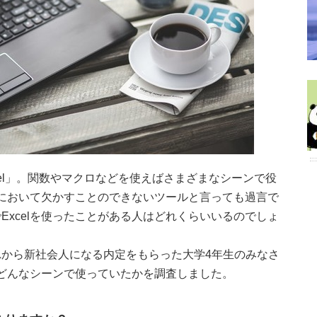
ト、「Excel」。関数やマクロなどを使えばさまざまなシーンで役
ーンにおいて欠かすことのできないツールと言っても過言で
Excelを使ったことがある人はどれくらいいるのでしょ
から新社会人になる内定をもらった大学4年生のみなさ
たどんなシーンで使っていたかを調査しました。