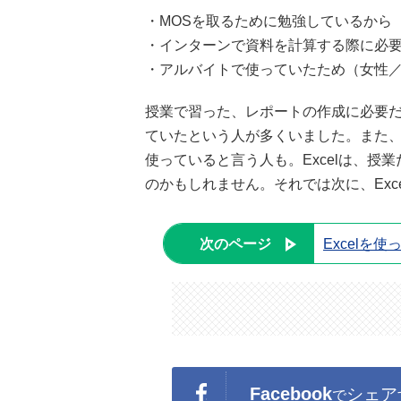
・MOSを取るために勉強しているから（
・インターンで資料を計算する際に必要
・アルバイトで使っていたため（女性／
授業で習った、レポートの作成に必要だ
ていたという人が多くいました。また、
使っていると言う人も。Excelは、
のかもしれません。それでは次に、Ex
次のページ
Excelを
Facebook
シェア
で