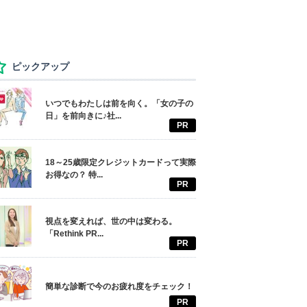
ピックアップ
いつでもわたしは前を向く。「女の子の
日」を前向きに♪社...
PR
18～25歳限定クレジットカードって実際
お得なの？ 特...
PR
視点を変えれば、世の中は変わる。
「Rethink PR...
PR
簡単な診断で今のお疲れ度をチェック！
PR