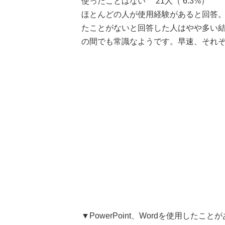
使ったことはない 21人（ 6.3%）
ほとんどの人が使用経験があると回答。Po
たことがないと回答した人はやや多い結
の間でも常識なようです。早速、それ
▼PowerPoint、Wordを使用した