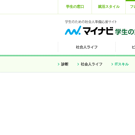
学生の窓口
就活スタイル
フ
診断
社会人ライフ
ITスキル