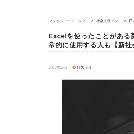
フレッシャーズトップ
>
社会人ライフ
>
I
Excelを使ったことがある
常的に使用する人も【新社会
2017/03/07
ITスキル