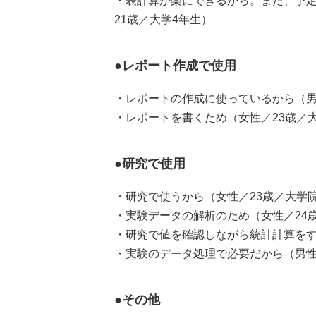
・表計算が楽にできるから。また、予
21歳／大学4年生）
●レポート作成で使用
・レポートの作成に使っているから（男
・レポートを書くため（女性／23歳／
●研究で使用
・研究で使うから（女性／23歳／大学
・実験データの解析のため（女性／24
・研究で値を確認しながら統計計算をす
・実験のデータ処理で必要だから（男性
●その他