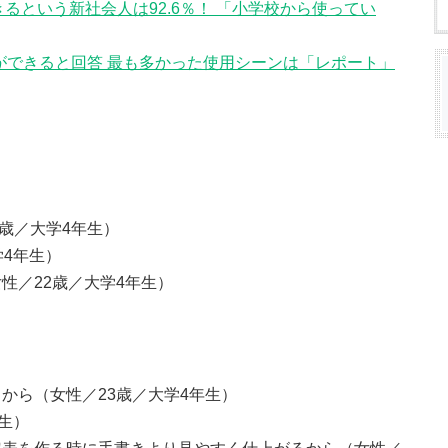
できるという新社会人は92.6％！ 「小学校から使ってい
操作ができると回答 最も多かった使用シーンは「レポート」
2歳／大学4年生）
学4年生）
性／22歳／大学4年生）
から（女性／23歳／大学4年生）
生）