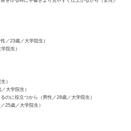
定表を作る時に手書きより見やすく仕上がるから（女性／
性／23歳／大学院生）
大学院生）
院生）
歳／大学院生）
るのに役立つから（男性／28歳／大学院生）
／25歳／大学院生）