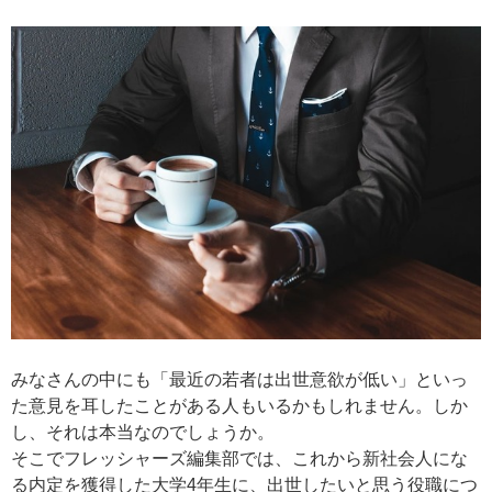
みなさんの中にも「最近の若者は出世意欲が低い」といっ
た意見を耳したことがある人もいるかもしれません。しか
し、それは本当なのでしょうか。
そこでフレッシャーズ編集部では、これから新社会人にな
る内定を獲得した大学4年生に、出世したいと思う役職につ