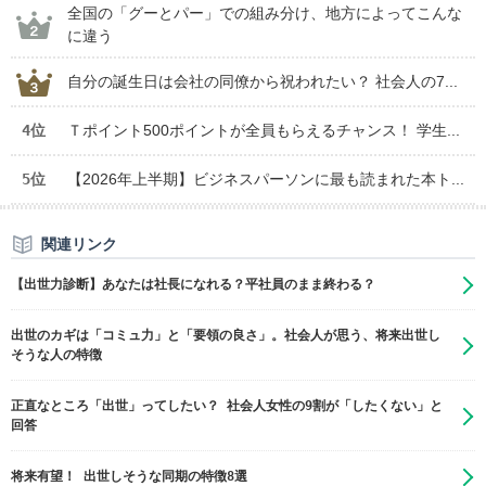
全国の「グーとパー」での組み分け、地方によってこんな
に違う
自分の誕生日は会社の同僚から祝われたい？ 社会人の7...
4位
Ｔポイント500ポイントが全員もらえるチャンス！ 学生...
5位
【2026年上半期】ビジネスパーソンに最も読まれた本ト...
関連リンク
【出世力診断】あなたは社長になれる？平社員のまま終わる？
出世のカギは「コミュ力」と「要領の良さ」。社会人が思う、将来出世し
そうな人の特徴
正直なところ「出世」ってしたい？ 社会人女性の9割が「したくない」と
回答
将来有望！ 出世しそうな同期の特徴8選