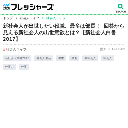
トップ
>
社会人ライフ
>
社会人ライフ
新社会人が出世したい役職、最多は部長！ 回答から
見える新社会人の出世意欲とは？【新社会人白書
2017】
更新:2017/06/09
社会人ライフ
新社会人白書2017
社会人生活
出世
昇進
新社会人
社会人
仕事力
仕事