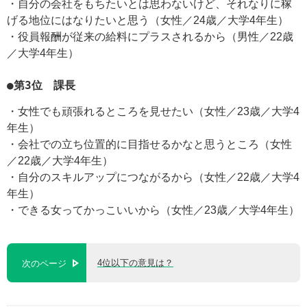
・自分の会社をもちたいとは思わないけど、それなりに稼
げる地位にはなりたいと思う（女性／24歳／大学4年生）
・役員報酬が従来の給料にプラスされるから（男性／22歳
／大学4年生）
●第3位 課長
・女性でも頑張れるところを見せたい（女性／23歳／大学4
年生）
・会社での立ち位置的に目指せるかなと思うところ（女性
／22歳／大学4年生）
・自分のスキルアップにつながるから（女性／22歳／大学4
年生）
・できる女ってかっこいいから（女性／23歳／大学4年生）
4位以下の意見は？
次のページ