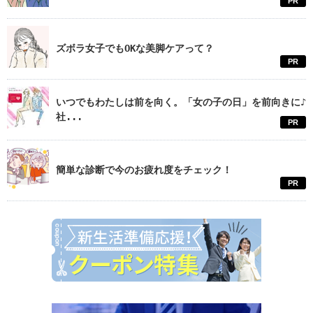
PR
ズボラ女子でもOKな美脚ケアって？
PR
いつでもわたしは前を向く。「女の子の日」を前向きに♪
社...
PR
簡単な診断で今のお疲れ度をチェック！
PR