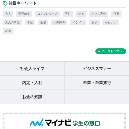
注目キーワード
大人
動画編集
コンプレックス
異性
叱る
バブル世代
仕事
大人の常識
学歴
勉強
人間関係
イケメン
女子
かわいい
友達
ページトップへ
社会人ライフ
ビジネスマナー
内定・入社
卒業・卒業旅行
お金の知識