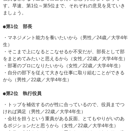
す。早速、第1位～第5位まで、それぞれの意見を見ていき
ましょう。
●第1位 部長
・マネジメント能力を養いたいから（男性／24歳／大学4年
生）
・そこまで上になるとこなせるか不安だが、部長として部
をまとめてみたいと思えるから（女性／22歳／大学4年生）
・部署のプロになりたいから（女性／22歳／大学4年生）
・自分の部下を従えて大きな仕事に取り組むことができる
から（男性／22歳／大学4年生）
●第2位 執行役員
・トップを補佐するのが性に合っているので、役員までつ
ければ満足（男性／22歳／大学4年生）
・会社を担うという重責がある反面、とてもやりがいのあ
るポジションだと思うから（女性／22歳／大学4年生）