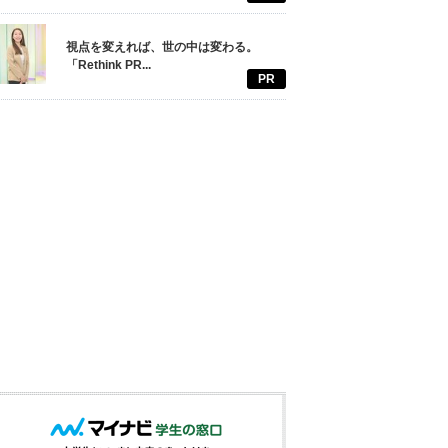
視点を変えれば、世の中は変わる。
「Rethink PR...
PR