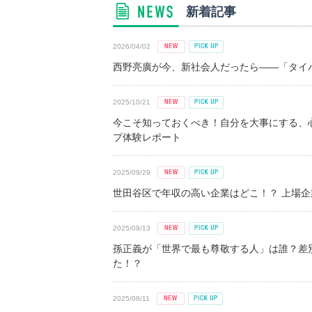
新着記事
2026/04/02
西野亮廣が今、新社会人だったら――「タイパ
2025/10/21
今こそ知っておくべき！自分を大事にする、
プ体験レポート
2025/09/29
世田谷区で年収の高い企業はどこ！？ 上場企業平
2025/09/13
孫正義が「世界で最も尊敬する人」は誰？差
た！？
2025/08/11