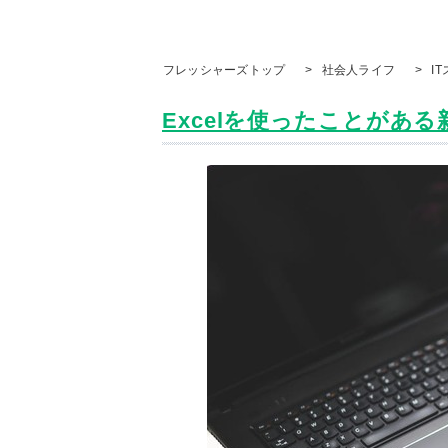
フレッシャーズトップ
>
社会人ライフ
>
I
Excelを使ったことがある新