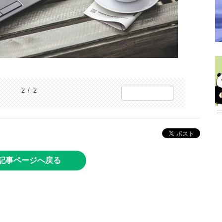
2 / 2
記事ページへ戻る