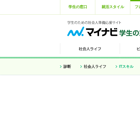
学生の窓口
就活スタイル
フ
診断
社会人ライフ
ITスキル