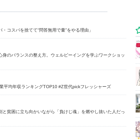
・コスパを捨てて“問答無用で量”をやる理由」
心身のバランスの整え方。ウェルビーイングを学ぶワークショッ
均年収ランキングTOP10 #Z世代pickフレッシャーズ
別と貧困に立ち向かいながら「負けじ魂」を燃やし抜いた人だっ