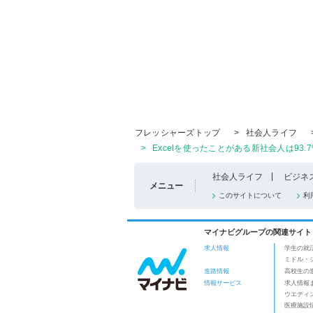
フレッシャーズトップ
>
社会人ライフ
>
Excelを使ったことがある新社会人は93
社会人ライフ
ビジネ
メニュー
このサイトについて
利
マイナビグループの関連サイト
求人情報
学生の就
ミドル・
進路情報
高校生の
情報サービス
求人情報
ウエディ
医療施設