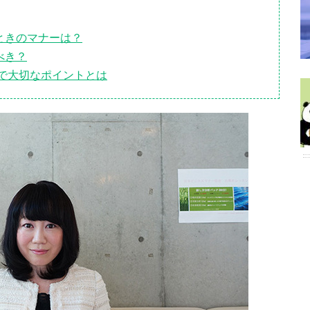
ときのマナーは？
べき？
で大切なポイントとは