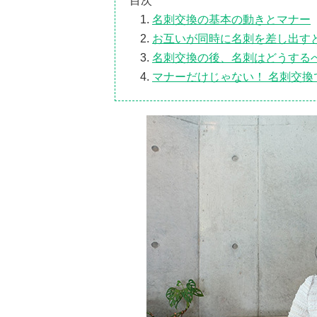
目次
名刺交換の基本の動きとマナー
お互いが同時に名刺を差し出す
名刺交換の後、名刺はどうする
マナーだけじゃない！ 名刺交換