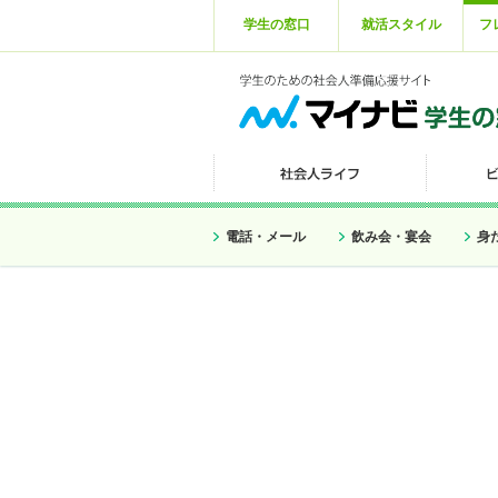
学生の窓口
就活スタイル
フ
電話・メール
飲み会・宴会
身