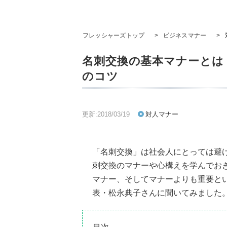
フレッシャーズトップ
>
ビジネスマナー
>
名刺交換の基本マナーとは
のコツ
更新:2018/03/19
対人マナー
「名刺交換」は社会人にとっては避
刺交換のマナーや心構えを学んでお
マナー、そしてマナーよりも重要と
表・松永典子さんに聞いてみました