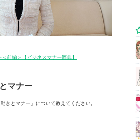
ー＜前編＞【ビジネスマナー辞典】
とマナー
な動きとマナー」について教えてください。