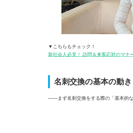
▼こちらもチェック！
新社会人必見！ 訪問＆来客応対のマナ
名刺交換の基本の動き
――まず名刺交換をする際の「基本的