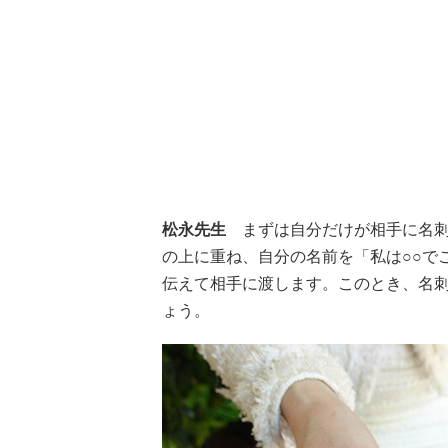
松永先生
まずは自分だけが相手に名刺
の上に重ね、自分の名前を「私は○○で
伝えて相手に渡します。このとき、名
ょう。