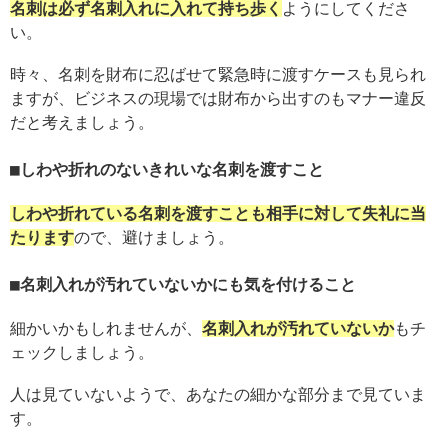
名刺は必ず名刺入れに入れて持ち歩く
ようにしてくださ
い。
時々、名刺を財布に忍ばせて緊急時に渡すケースも見られ
ますが、ビジネスの現場では財布から出すのもマナー違反
だと考えましょう。
しわや折れのないきれいな名刺を渡すこと
しわや折れている名刺を渡すことも相手に対して失礼に当
たります
ので、避けましょう。
名刺入れが汚れていないかにも気を付けること
細かいかもしれませんが、
名刺入れが汚れていないか
もチ
ェックしましょう。
人は見ていないようで、あなたの細かな部分まで見ていま
す。