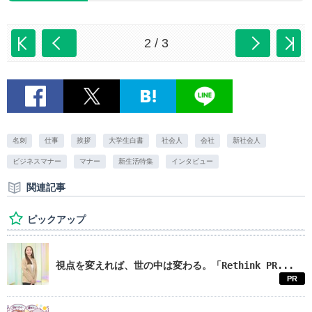
2 / 3
名刺
仕事
挨拶
大学生白書
社会人
会社
新社会人
ビジネスマナー
マナー
新生活特集
インタビュー
関連記事
ピックアップ
視点を変えれば、世の中は変わる。「Rethink PR...
PR