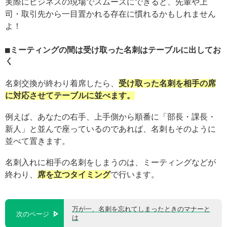
実際にビジネスの現場でスムーズにできると、先輩や上
司・取引先から一目置かれる存在に慣れるかもしれません
よ！
ミーティングの間は受け取った名刺はテーブルに出してお
く
名刺交換が終わり着席したら、
受け取った名刺を相手の席
に対応させてテーブルに並べます。
例えば、あなたの右手、上手側から順番に「部長・課長・
新人」と並んで座っているのであれば、名刺もそのように
並べて置きます。
名刺入れに相手の名刺をしまうのは、ミーティングなどが
終わり、
席を立つタイミング
で行います。
万が一、名刺を忘れてしまったときのマナーと
次のページ
は