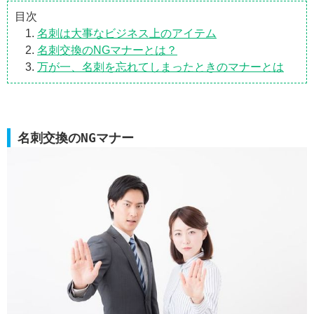
目次
名刺は大事なビジネス上のアイテム
名刺交換のNGマナーとは？
万が一、名刺を忘れてしまったときのマナーとは
名刺交換のNGマナー