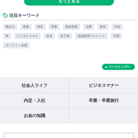
もっと見る
注目キーワード
褒める
香典
理系
実家
都道府県
法事
髪色
学校
車
ビジネススキル
若者
女子旅
金融業界のトレンド
卒業
オンライン会議
ページトップへ
社会人ライフ
ビジネスマナー
内定・入社
卒業・卒業旅行
お金の知識