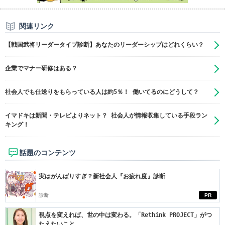
関連リンク
【戦国武将リーダータイプ診断】あなたのリーダーシップはどれくらい？
企業でマナー研修はある？
社会人でも仕送りをもらっている人は約5％！ 働いてるのにどうして？
イマドキは新聞・テレビよりネット？ 社会人が情報収集している手段ラン
キング！
話題のコンテンツ
実はがんばりすぎ？新社会人『お疲れ度』診断
診断
PR
視点を変えれば、世の中は変わる。「Rethink PROJECT」がつ
たえたいこと。