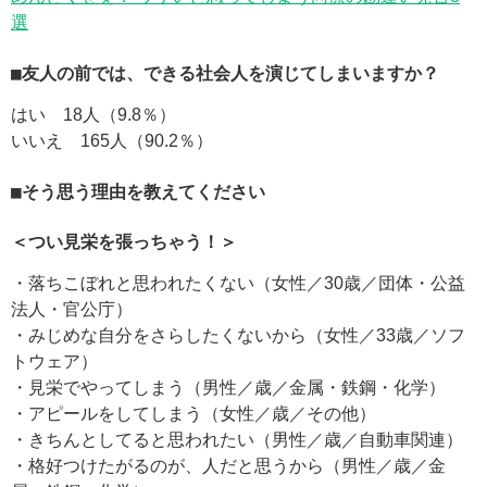
選
■友人の前では、できる社会人を演じてしまいますか？
はい 18人（9.8％）
いいえ 165人（90.2％）
■そう思う理由を教えてください
＜つい見栄を張っちゃう！＞
・落ちこぼれと思われたくない（女性／30歳／団体・公益
法人・官公庁）
・みじめな自分をさらしたくないから（女性／33歳／ソフ
トウェア）
・見栄でやってしまう（男性／歳／金属・鉄鋼・化学）
・アピールをしてしまう（女性／歳／その他）
・きちんとしてると思われたい（男性／歳／自動車関連）
・格好つけたがるのが、人だと思うから（男性／歳／金