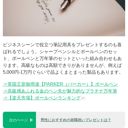
ビジネスシーンで役立つ筆記用具をプレゼントするのも喜
ばれるでしょう。シャープペンシルとボールペンのセッ
ト、ボールペンと万年筆のセットといった組み合わせもあ
ります。高級なものは高額できりがありませんが、例えば
5,000円-1万円ぐらいで品よくまとまった製品もあります。
⇒英国王室御用達【PARKER（パーカー）】ボールペン
⇒高級感あふれる金のペン先が魅力的なプラチナ万年筆
⇒【楽天市場】ボールペンランキング
男性におすすめの就職祝いプレゼントは？
次のページ