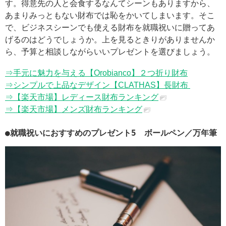
す。得意先の人と会食するなんてシーンもありますから、
あまりみっともない財布では恥をかいてしまいます。そこ
で、ビジネスシーンでも使える財布を就職祝いに贈ってあ
げるのはどうでしょうか。上を見るときりがありませんか
ら、予算と相談しながらいいプレゼントを選びましょう。
⇒手元に魅力を与える【Orobianco】２つ折り財布
⇒シンプルで上品なデザイン【CLATHAS】長財布
⇒【楽天市場】レディース財布ランキング
⇒【楽天市場】メンズ財布ランキング
●就職祝いにおすすめのプレゼント5 ボールペン／万年筆