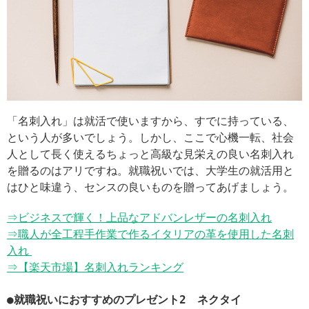
「名刺入れ」は就活で使いますから、すでに持っている、
という人が多いでしょう。しかし、ここで心機一転、社会
人として長く使えるちょっと高級な見栄えの良い名刺入れ
を贈るのはアリですね。就職祝いでは、大学生の就活用と
はひと味違う、センスの良いものを贈ってあげましょう。
⇒ビジネスで輝く！上品なアドバンレザーの名刺入れ
⇒職人が全工程手作業で作るイタリアの革を使用した名刺
入れ
⇒【楽天市場】名刺入れランキング
●就職祝いにおすすめのプレゼント2 ネクタイ