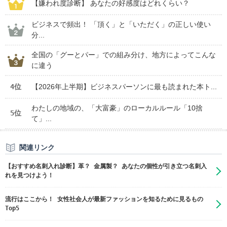
【嫌われ度診断】 あなたの好感度はどれくらい？
ビジネスで頻出！ 「頂く」と「いただく」の正しい使い
分...
全国の「グーとパー」での組み分け、地方によってこんな
に違う
4位
【2026年上半期】ビジネスパーソンに最も読まれた本ト...
わたしの地域の、「大富豪」のローカルルール「10捨
5位
て」...
関連リンク
【おすすめ名刺入れ診断】革？ 金属製？ あなたの個性が引き立つ名刺入
れを見つけよう！
流行はここから！ 女性社会人が最新ファッションを知るために見るもの
Top5