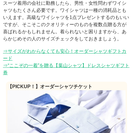
スーツ着用の会社に勤務したら、男性・女性問わずワイシ
ャツもたくさん必要です。ワイシャツは一種の消耗品とも
いえます。高級なワイシャツを1点プレゼントするのもいい
ですが、そこそこのクオリティーのものを複数点贈る方が
喜ばれるかもしれません。着られないと困りますから、あ
らかじめその人のサイズチェックをしておきましょう。
⇒サイズがわからなくても安心！オーダーシャツギフトカ
ード
⇒“ここぞの一着”を贈る【葉山シャツ】ドレスシャツギフト
券
【PICKUP！】オーダーシャツチケット