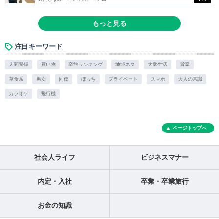
もっと見る
注目キーワード
人間関係
買い物
卒旅ランキング
地域ネタ
大学生活
営業
草食系
男女
同僚
ぼっち
プライベート
スマホ
大人の常識
カラオケ
飛行機
ページトップへ
社会人ライフ
ビジネスマナー
内定・入社
卒業・卒業旅行
お金の知識