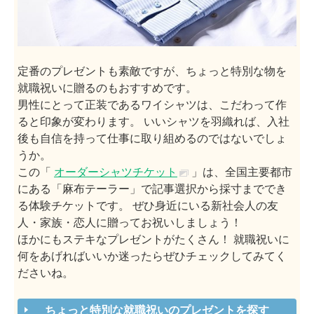
定番のプレゼントも素敵ですが、ちょっと特別な物を
就職祝いに贈るのもおすすめです。
男性にとって正装であるワイシャツは、こだわって作
ると印象が変わります。 いいシャツを羽織れば、入社
後も自信を持って仕事に取り組めるのではないでしょ
うか。
この「
オーダーシャツチケット
」は、全国主要都市
にある「麻布テーラー」で記事選択から採寸まででき
る体験チケットです。 ぜひ身近にいる新社会人の友
人・家族・恋人に贈ってお祝いしましょう！
ほかにもステキなプレゼントがたくさん！ 就職祝いに
何をあげればいいか迷ったらぜひチェックしてみてく
ださいね。
ちょっと特別な就職祝いのプレゼントを探す