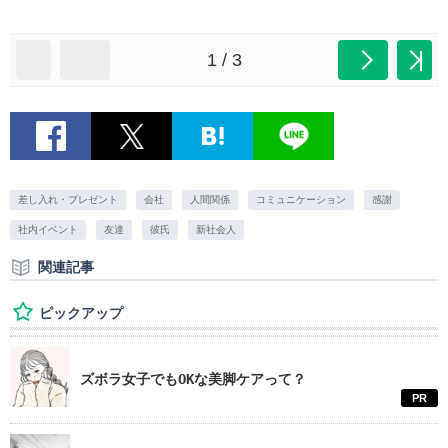
1 / 3
差し入れ・プレゼント
会社
人間関係
コミュニケーション
感謝
社内イベント
友達
彼氏
新社会人
関連記事
ピックアップ
ズボラ女子でもOKな美脚ケアって？
PR