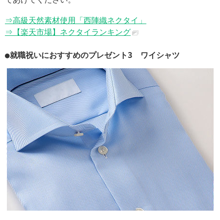
⇒高級天然素材使用「西陣織ネクタイ」
⇒【楽天市場】ネクタイランキング
●就職祝いにおすすめのプレゼント3 ワイシャツ