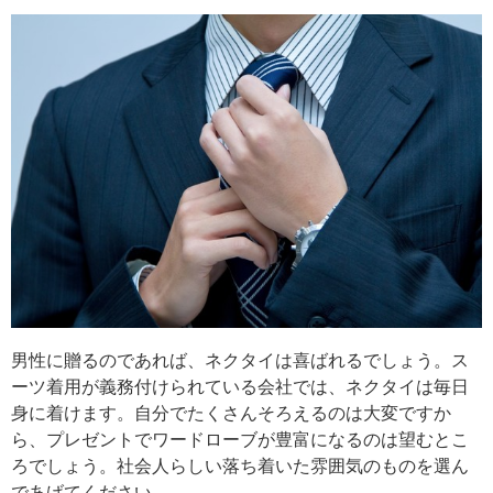
男性に贈るのであれば、ネクタイは喜ばれるでしょう。ス
ーツ着用が義務付けられている会社では、ネクタイは毎日
身に着けます。自分でたくさんそろえるのは大変ですか
ら、プレゼントでワードローブが豊富になるのは望むとこ
ろでしょう。社会人らしい落ち着いた雰囲気のものを選ん
であげてください。