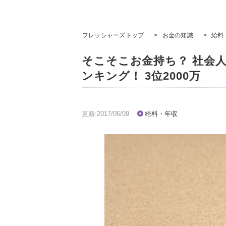
フレッシャーズトップ
>
お金の知識
>
給料
そこそこお金持ち？ 社会
ンキング！ 3位2000万
更新:2017/06/09
給料・年収