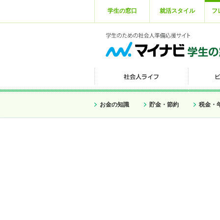
学生の窓口
就活スタイル
フ
お金の知識
貯金・節約
税金・