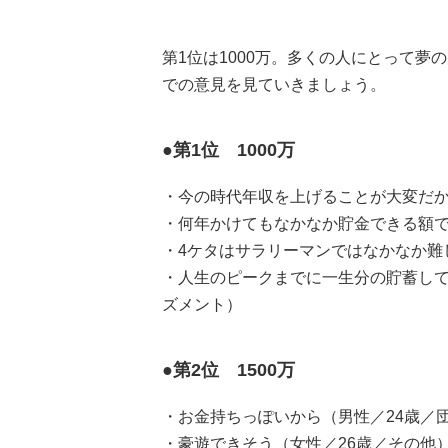
第1位は1000万。多くの人にとって夢
での意見を見ていきましょう。
●第1位 1000万
・今の時代年収を上げることが大変だか
・何年かけてもなかなか貯金できる額で
・4ケタはサラリーマンではなかなか難
・人生のピークまでに一生分の貯蓄して
ズメント）
●第2位 1500万
・お金持ちっぽいから（男性／24歳／
・豪遊できそう（女性／26歳／その他