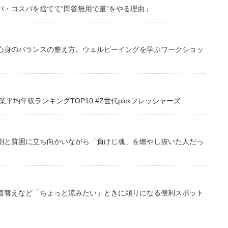
・コスパを捨てて“問答無用で量”をやる理由」
心身のバランスの整え方。ウェルビーイングを学ぶワークショッ
均年収ランキングTOP10 #Z世代pickフレッシャーズ
別と貧困に立ち向かいながら「負けじ魂」を燃やし抜いた人だっ
着替えなど「ちょっと涼みたい」ときに頼りになる便利スポット