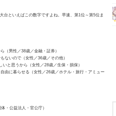
の大台といえばこの数字ですよね。早速、第1位～第5位ま
ら（男性／38歳／金融・証券）
もないので（女性／36歳／その他）
しいと思うから（女性／28歳／生保・損保）
自由に暮らせる（女性／26歳／ホテル・旅行・アミュー
団体・公益法人・官公庁）
）