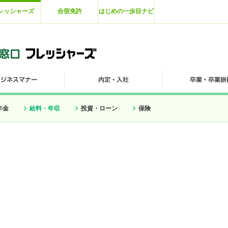
レッシャーズ
合宿免許
はじめの一歩目ナビ
年金
給料・年収
投資・ローン
保険