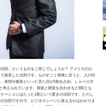
法則」というものをご存じでしょうか？ アメリカの心
して発見した法則です。ものすごく簡単に言うと、人の印
、表情や服装といった見た目が5割を占め、しゃべり方
と考えられています。視覚と聴覚を合わせると9割とな
ケーションはたった1割という驚きの法則です。ただし
での法則ですので、ビジネスシーンに使えるかはわかりま