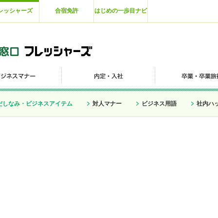
レッシャーズ
合宿免許
はじめの一歩目ナビ
だしなみ・ビジネスアイテム
対人マナー
ビジネス用語
社内ハ