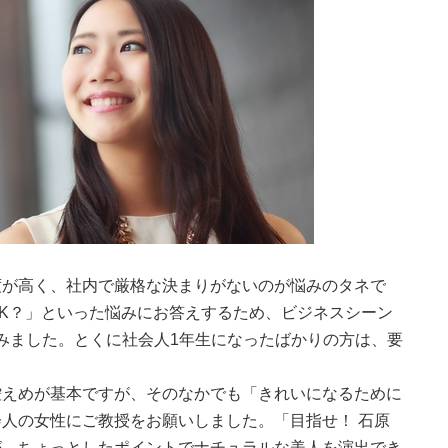
度が高く、社内で厳格な決まりがないのが悩みのタネで
K？」といった悩みにお答えするため、ビジネスシーン
みました。とくに社会人1年生になったばかりの方は、要
控えめが基本ですが、そのなかでも「きれいになるために
人の女性にご教授をお願いしました。「目指せ！ 石原
が、ちょっとしたポイントでナチュラルな美人を演出でき