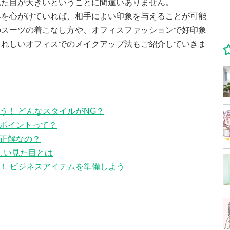
見た目が大きいということに間違いありません。
みを心がけていれば、相手によい印象を与えることが可能
のスーツの着こなし方や、オフィスファッションで好印象
うれしいオフィスでのメイクアップ法もご紹介していきま
う！ どんなスタイルがNG？
ポイントって？
正解なの？
しい見た目とは
！ ビジネスアイテムを準備しよう