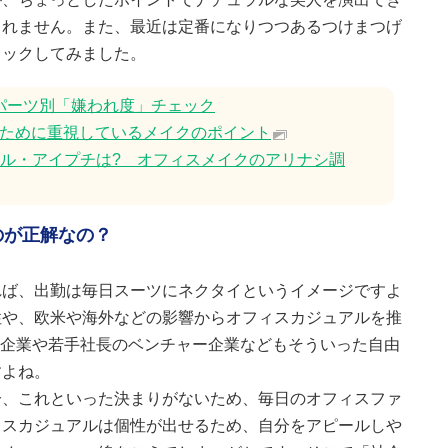
しれません。また、最近は定番になりつつあるつけまつげ
ェックしてみました。
パーツ別「嫌われ度」チェック
ために重視しているメイクのポイント
イル・アイプチは? オフィスメイクのアリナシ調
のが正解なの？
れば、出勤は毎日スーツにネクタイというイメージですよ
性や、欧米や海外などの影響からオフィスカジュアルを推
T企業や若手社長のベンチャー企業などもそういった自由
すよね。
分、これといった決まりがないため、毎日のオフィスファ
ィスカジュアルは個性が出せるため、自分をアピールしや