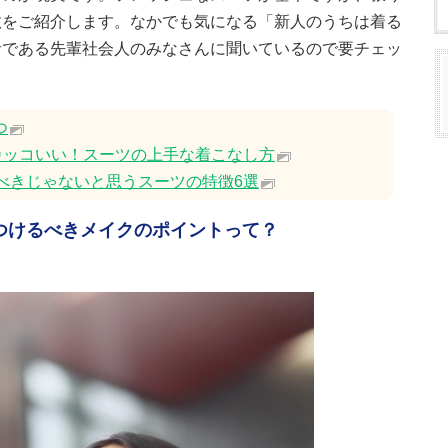
敗をご紹介します。なかでも気になる「新人のうちは着る
者である先輩社会人のみなさんに聞いているので要チェッ
つ
カッコいい！スーツの上手な着こなし方
るべきじゃないと思うスーツの特徴6選
をつけるべきメイクのポイントって？