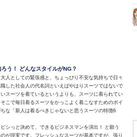
ろう！ どんなスタイルがNG？
た大人としての緊張感と、ちょっぴり不安な気持ちで日々
就職した社会人の代名詞といえばやはりスーツではないで
多いスーツを着ているというよりも、スーツに着られてい
…そこで毎日着るスーツをかっこよく着こなすためのポイ
ちな「新人は着るべきじゃないと思うスーツの特徴6
ビシっと決めて、できるビジネスマンを演出！ と願う
いのが現実です。フレッシュなスーツが基本ですが、張り