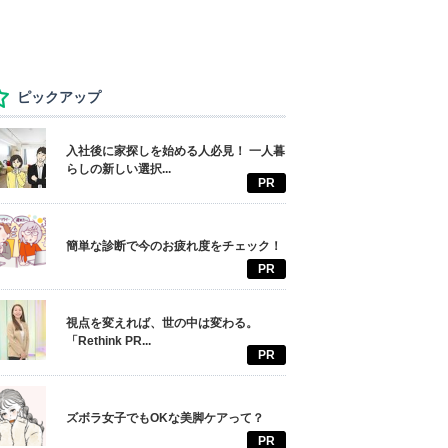
ピックアップ
入社後に家探しを始める人必見！ 一人暮
らしの新しい選択...
PR
簡単な診断で今のお疲れ度をチェック！
PR
視点を変えれば、世の中は変わる。
「Rethink PR...
PR
ズボラ女子でもOKな美脚ケアって？
PR