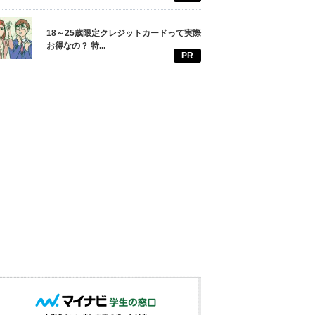
18～25歳限定クレジットカードって実際
お得なの？ 特...
PR