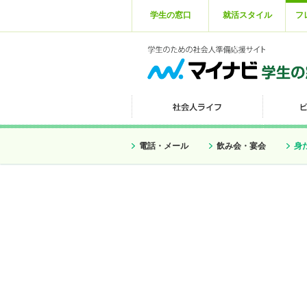
学生の窓口
就活スタイル
フ
電話・メール
飲み会・宴会
身