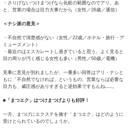
・さりげないつけまつげなら化粧の範囲なのでアリ。あ
と、営業の場合は目力大事だから（女性／26歳／通信）
＜ナシ派の意見＞
・不自然で清楚感がない（女性／22歳／ホテル・旅行・ア
ミューズメント）
・最近のはエスカレートし過ぎていると思う。よく見ると
目の周りが汚く感じる女性も多い（男性／50歳／電機）
見事に意見が別れましたが、一番多い回答はアリ・ナシと
もに「不自然でなければ」というもの。営業ならば必要な
目力も、威圧感がありすぎると逆効果ですもんね......。
■「まつエク」はつけまつげよりも好評！
一方、まつげにエクステを施す「まつエク」はどのように
受けとられているのでしょうか。