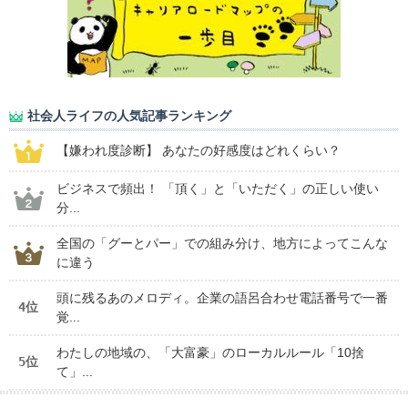
社会人ライフの人気記事ランキング
【嫌われ度診断】 あなたの好感度はどれくらい？
ビジネスで頻出！ 「頂く」と「いただく」の正しい使い
分...
全国の「グーとパー」での組み分け、地方によってこんな
に違う
頭に残るあのメロディ。企業の語呂合わせ電話番号で一番
4位
覚...
わたしの地域の、「大富豪」のローカルルール「10捨
5位
て」...