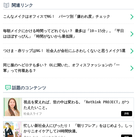
関連リンク
こんなメイクはオフィスでNG！ パーツ別「嫌われ度」チェック
毎朝メイクにかける時間ってどれぐらい？ 最多は「10～15分」。「平日
はほぼすっぴん」「時間がないから最低限」
つけま・赤リップはNG！ 社会人が会社にふさわしくないと思うメイク5選
同じ服のヘビロテも多い？ OLに聞いた、オフィスファッションの「一
軍」って何着ある？
話題のコンテンツ
視点を変えれば、世の中は変わる。「Rethink PROJECT」がつ
たえたいこと。
社会人ライフ
PR
忙しい新社会人にぴったり！ 「朝リフレア」をはじめよう。しっ
かりニオイケアして24時間快適。