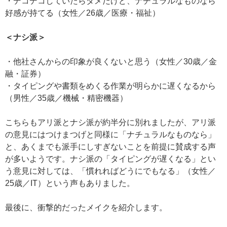
・デコデコしていたらダメだけど、ナチュラルなものなら
好感が持てる（女性／26歳／医療・福祉）
＜ナシ派＞
・他社さんからの印象が良くないと思う（女性／30歳／金
融・証券）
・タイピングや書類をめくる作業が明らかに遅くなるから
（男性／35歳／機械・精密機器）
こちらもアリ派とナシ派が約半分に別れましたが、アリ派
の意見にはつけまつげと同様に「ナチュラルなものなら」
と、あくまでも派手にしすぎないことを前提に賛成する声
が多いようです。ナシ派の「タイピングが遅くなる」とい
う意見に対しては、「慣れればどうにでもなる」（女性／
25歳／IT）という声もありました。
最後に、衝撃的だったメイクを紹介します。