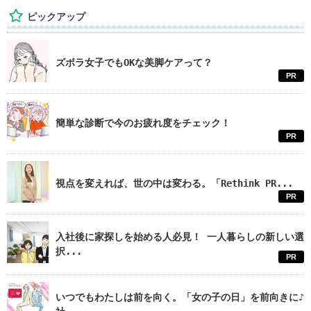
ピックアップ
ズボラ女子でもOKな美脚ケアって？
PR
簡単な診断で今のお疲れ度をチェック！
PR
視点を変えれば、世の中は変わる。「Rethink PR...
PR
入社後に家探しを始める人必見！ 一人暮らしの新しい選
択...
PR
いつでもわたしは前を向く。「女の子の日」を前向きに♪