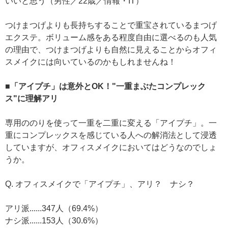
いいと思う（男性／22歳／情報・IT）
つけまつげよりも長持ちすることで重宝されているまつげ
エクステ。ボリューム感をある程度自由に選べるのも人気
の理由で、つけまつげよりも自然に見えることからオフィ
スメイクには向いているのかもしれませんね！
■「アイプチ」は意外とOK！"一重まぶたコンプレック
ス"に理解アリ
専用ののりを使って一重を二重に変える「アイプチ」。一
重にコンプレックスを感じている人への解消法として浸透
していますが、オフィスメイクにおいてはどうなのでしょ
うか。
Q. オフィスメイクで「アイプチ」、アリ？ ナシ？
アリ派......347人（69.4%）
ナシ派......153人（30.6%）