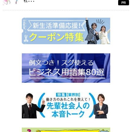
社...
PR