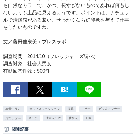
も自然なカラーで、かつ、長すぎないものであれば何もし
ないよりも上品に見えるようです。ポイントは、ナチュラ
ルで清潔感がある装い。せっかくなら好印象を与えて仕事
をしたいものですね。
文／藤田佳奈美＋プレスラボ
調査期間：2014/10（フレッシャーズ調べ）
調査対象：社会人男女
有効回答件数：500件
本音コラム.
オフィスファッション
美容
マナー
ビジネスマナー
身だしなみ
メイク
社会人生活
社会人
印象
関連記事