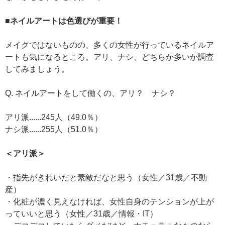
■ネイルアートは色選びが重要！
メイクではないものの、多くの女性が行っているネイルア
ートも気になるところ。アリ、ナシ、どちらか多いか調査
してみましょう。
Q. ネイルアートをして働くの、アリ？ ナシ？
アリ派......245人（49.0％）
ナシ派......255人（51.0％）
＜アリ派＞
・指先がきれいだと素敵だなと思う（女性／31歳／不動
産）
・化粧が濃く見えなければ、女性自身のテンションが上が
っていいと思う（女性／31歳／情報・IT）