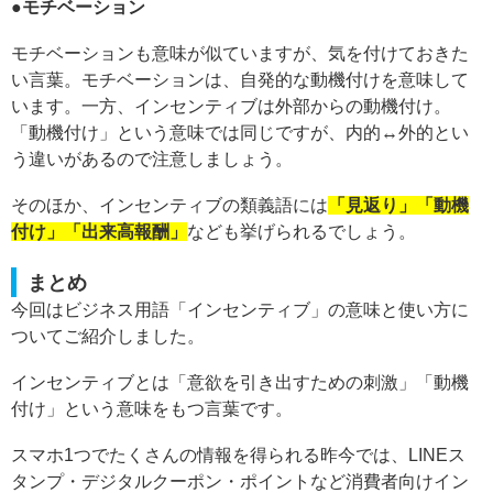
●モチベーション
モチベーションも意味が似ていますが、気を付けておきた
い言葉。モチベーションは、自発的な動機付けを意味して
います。一方、インセンティブは外部からの動機付け。
「動機付け」という意味では同じですが、内的↔︎外的とい
う違いがあるので注意しましょう。
そのほか、インセンティブの類義語には
「見返り」「動機
付け」「出来高報酬」
なども挙げられるでしょう。
まとめ
今回はビジネス用語「インセンティブ」の意味と使い方に
ついてご紹介しました。
インセンティブとは「意欲を引き出すための刺激」「動機
付け」という意味をもつ言葉です。
スマホ1つでたくさんの情報を得られる昨今では、LINEス
タンプ・デジタルクーポン・ポイントなど消費者向けイン