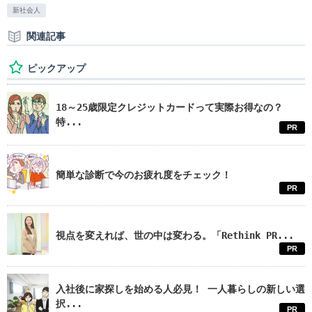
新社会人
関連記事
ピックアップ
18～25歳限定クレジットカードって実際お得なの？
特...
PR
簡単な診断で今のお疲れ度をチェック！
PR
視点を変えれば、世の中は変わる。「Rethink PR...
PR
入社後に家探しを始める人必見！ 一人暮らしの新しい選
択...
PR