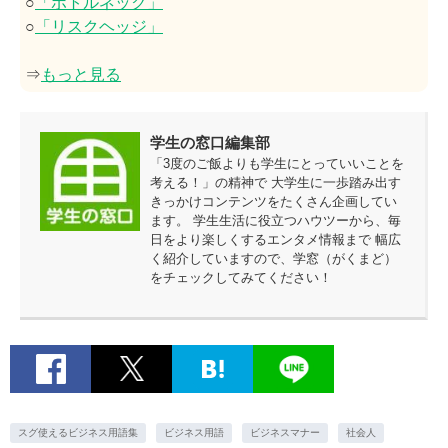
○
「ボトルネック」
○
「リスクヘッジ」
⇒
もっと見る
学生の窓口編集部
「3度のご飯よりも学生にとっていいことを
考える！」の精神で 大学生に一歩踏み出す
きっかけコンテンツをたくさん企画してい
ます。 学生生活に役立つハウツーから、毎
日をより楽しくするエンタメ情報まで 幅広
く紹介していますので、学窓（がくまど）
をチェックしてみてください！
スグ使えるビジネス用語集
ビジネス用語
ビジネスマナー
社会人