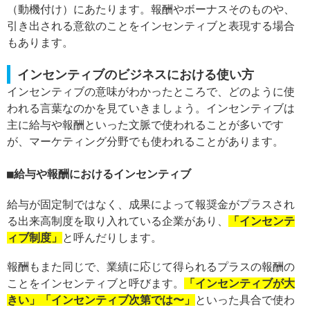
（動機付け）にあたります。報酬やボーナスそのものや、
引き出される意欲のことをインセンティブと表現する場合
もあります。
インセンティブのビジネスにおける使い方
インセンティブの意味がわかったところで、どのように使
われる言葉なのかを見ていきましょう。インセンティブは
主に給与や報酬といった文脈で使われることが多いです
が、マーケティング分野でも使われることがあります。
給与や報酬におけるインセンティブ
給与が固定制ではなく、成果によって報奨金がプラスされ
る出来高制度を取り入れている企業があり、
「インセンテ
ィブ制度」
と呼んだりします。
報酬もまた同じで、業績に応じて得られるプラスの報酬の
ことをインセンティブと呼びます。
「インセンティブが大
きい」「インセンティブ次第では〜」
といった具合で使わ