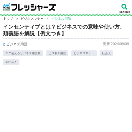
トップ
>
ビジネスマナー
>
ビジネス用語
インセンティブとは？ビジネスでの意味や使い方、
類義語を解説【例文つき】
更新:2024/09/09
ビジネス用語
スグ使えるビジネス用語集
ビジネス用語
ビジネスマナー
社会人
新社会人