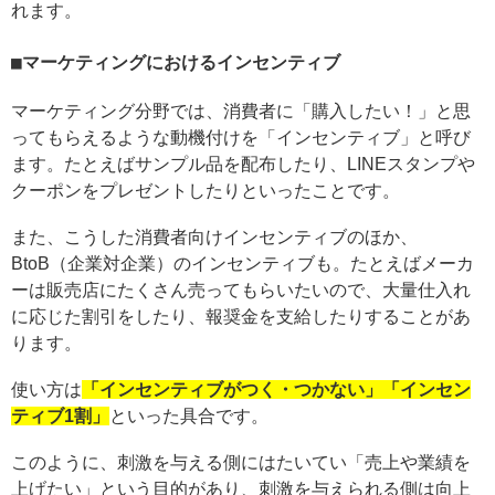
れます。
マーケティングにおけるインセンティブ
マーケティング分野では、消費者に「購入したい！」と思
ってもらえるような動機付けを「インセンティブ」と呼び
ます。たとえばサンプル品を配布したり、LINEスタンプや
クーポンをプレゼントしたりといったことです。
また、こうした消費者向けインセンティブのほか、
BtoB（企業対企業）のインセンティブも。たとえばメーカ
ーは販売店にたくさん売ってもらいたいので、大量仕入れ
に応じた割引をしたり、報奨金を支給したりすることがあ
ります。
使い方は
「インセンティブがつく・つかない」「インセン
ティブ1割」
といった具合です。
このように、刺激を与える側にはたいてい「売上や業績を
上げたい」という目的があり、刺激を与えられる側は向上