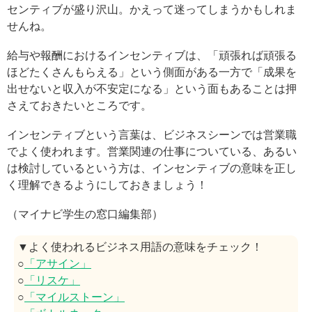
センティブが盛り沢山。かえって迷ってしまうかもしれま
せんね。
給与や報酬におけるインセンティブは、「頑張れば頑張る
ほどたくさんもらえる」という側面がある一方で「成果を
出せないと収入が不安定になる」という面もあることは押
さえておきたいところです。
インセンティブという言葉は、ビジネスシーンでは営業職
でよく使われます。営業関連の仕事についている、あるい
は検討しているという方は、インセンティブの意味を正し
く理解できるようにしておきましょう！
（マイナビ学生の窓口編集部）
▼よく使われるビジネス用語の意味をチェック！
○
「アサイン」
○
「リスケ」
○
「マイルストーン」