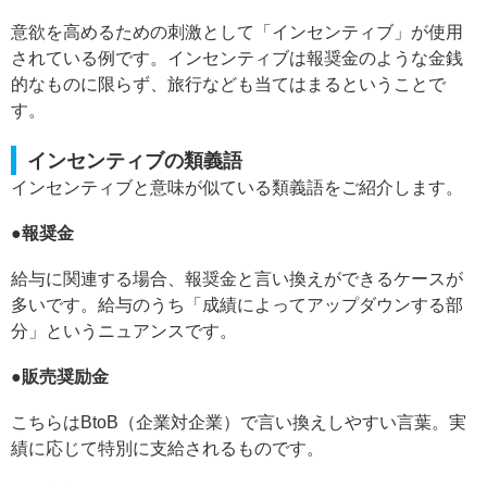
意欲を高めるための刺激として「インセンティブ」が使用
されている例です。インセンティブは報奨金のような金銭
的なものに限らず、旅行なども当てはまるということで
す。
インセンティブの類義語
インセンティブと意味が似ている類義語をご紹介します。
●報奨金
給与に関連する場合、報奨金と言い換えができるケースが
多いです。給与のうち「成績によってアップダウンする部
分」というニュアンスです。
●販売奨励金
こちらはBtoB（企業対企業）で言い換えしやすい言葉。実
績に応じて特別に支給されるものです。