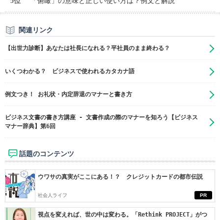
5位
「俯瞰」の意味と正しい使い方は？例文と解説
関連リンク
【出世力診断】あなたは社長になれる？平社員のまま終わる？
いくつわかる？ ビジネスで使われるカタカナ語
例文つき！ お礼状・内定辞退のマナーと書き方
ビジネス文書の書き方講座 - 文書作成の際のマナーを知ろう【ビジネス
マナー辞典】第6回
話題のコンテンツ
ウワサの真実がここにある！？ クレジットカードの都市伝説
社会人ライフ
PR
視点を変えれば、世の中は変わる。「Rethink PROJECT」がつ