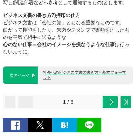
写し(関連部署などへ参考として通知するもの)とします。
ビジネス文書の書き方7)押印の仕方
ビジネス文書は「会社の顔」ともなる重要なものです。
曲がって押印をしたり、朱肉やスタンプで書類を汚したも
のを平気で相手に送るような
心のない仕事＝会社のイメージを損なうような仕事
は行わ
ないように。
社外へのビジネス文書の書き方と基本フォーマ
次のページ
ット
1 / 5