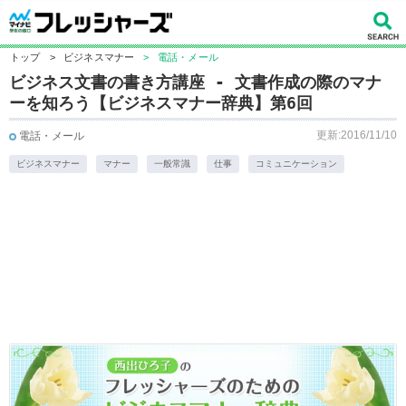
トップ
>
ビジネスマナー
>
電話・メール
ビジネス文書の書き方講座 - 文書作成の際のマナ
ーを知ろう【ビジネスマナー辞典】第6回
更新:2016/11/10
電話・メール
ビジネスマナー
マナー
一般常識
仕事
コミュニケーション