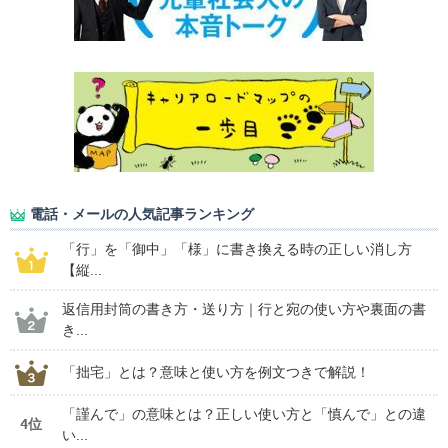
電話・メールの人気記事ランキング
「行」を「御中」「様」に書き換える時の正しい消し方
【縦...
返信用封筒の書き方・送り方｜行と宛の使い方や裏面の書
き...
「拙宅」とは？意味と使い方を例文つきで解説！
「謹んで」の意味とは？正しい使い方と「慎んで」との違
4位
い...