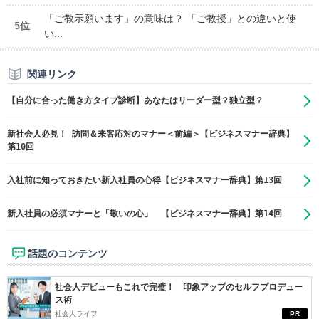
「ご教示願います」の意味は？ 「ご教授」との違いと使
5位
い...
関連リンク
【自分に合った働き方タイプ診断】あなたはリーダー型？独立型？
新社会人必見！ 訪問＆来客応対のマナー＜前編＞【ビジネスマナー辞典】
第10回
入社前に知っておきたい新入社員の心得【ビジネスマナー辞典】第13回
新入社員の必須マナーと「敬いの心」 【ビジネスマナー辞典】第14回
話題のコンテンツ
社会人デビューもこれで完璧！ 印象アップのセルフプロデュー
ス術
社会人ライフ
PR