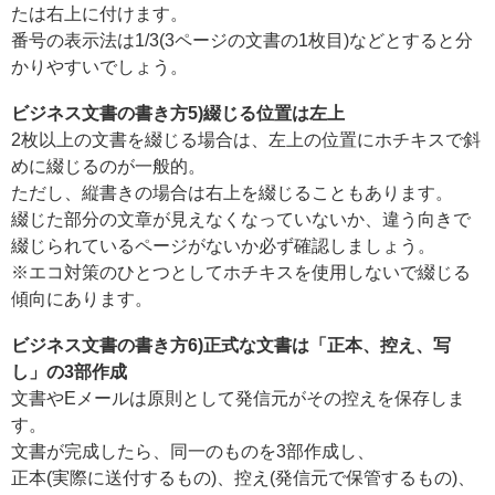
たは右上に付けます。
番号の表示法は1/3(3ページの文書の1枚目)などとすると分
かりやすいでしょう。
ビジネス文書の書き方5)綴じる位置は左上
2枚以上の文書を綴じる場合は、左上の位置にホチキスで斜
めに綴じるのが一般的。
ただし、縦書きの場合は右上を綴じることもあります。
綴じた部分の文章が見えなくなっていないか、違う向きで
綴じられているページがないか必ず確認しましょう。
※エコ対策のひとつとしてホチキスを使用しないで綴じる
傾向にあります。
ビジネス文書の書き方6)正式な文書は「正本、控え、写
し」の3部作成
文書やEメールは原則として発信元がその控えを保存しま
す。
文書が完成したら、同一のものを3部作成し、
正本(実際に送付するもの)、控え(発信元で保管するもの)、