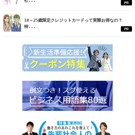
社...
PR
18～25歳限定クレジットカードって実際お得なの？
特...
PR