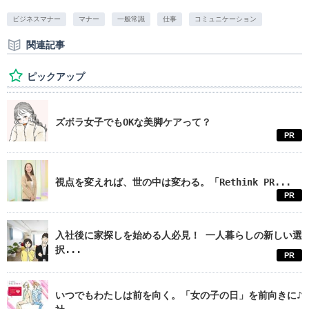
ビジネスマナー
マナー
一般常識
仕事
コミュニケーション
関連記事
ピックアップ
ズボラ女子でもOKな美脚ケアって？
PR
視点を変えれば、世の中は変わる。「Rethink PR...
PR
入社後に家探しを始める人必見！ 一人暮らしの新しい選
択...
PR
いつでもわたしは前を向く。「女の子の日」を前向きに♪