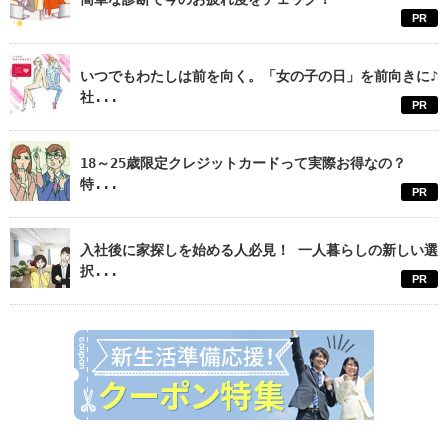
PR
いつでもわたしは前を向く。「女の子の日」を前向きに♪
社...
PR
18～25歳限定クレジットカードって実際お得なの？
特...
PR
入社後に家探しを始める人必見！ 一人暮らしの新しい選
択...
PR