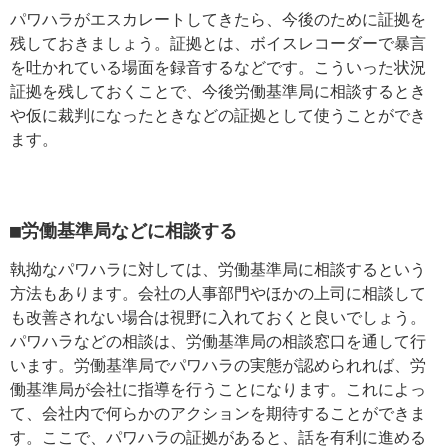
パワハラがエスカレートしてきたら、今後のために証拠を
残しておきましょう。証拠とは、ボイスレコーダーで暴言
を吐かれている場面を録音するなどです。こういった状況
証拠を残しておくことで、今後労働基準局に相談するとき
や仮に裁判になったときなどの証拠として使うことができ
ます。
■労働基準局などに相談する
執拗なパワハラに対しては、労働基準局に相談するという
方法もあります。会社の人事部門やほかの上司に相談して
も改善されない場合は視野に入れておくと良いでしょう。
パワハラなどの相談は、労働基準局の相談窓口を通して行
います。労働基準局でパワハラの実態が認められれば、労
働基準局が会社に指導を行うことになります。これによっ
て、会社内で何らかのアクションを期待することができま
す。ここで、パワハラの証拠があると、話を有利に進める