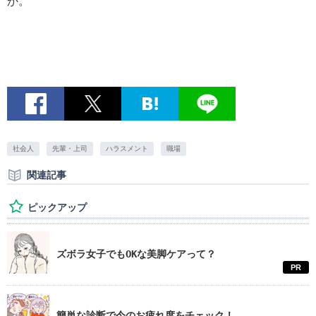
か。
社会人
先輩・上司
ハラスメント
職場
関連記事
ピックアップ
ズボラ女子でもOKな美脚ケアって？
PR
簡単な診断で今のお疲れ度をチェック！