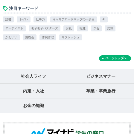
注目キーワード
読書
トイレ
仕事力
キャリアロードマップの一歩目
AI
アーティスト
モヤモヤバスターズ
お礼
職種
クセ
沈黙
かわいい
謝恩会
体調管理
リフレッシュ
ページトップへ
社会人ライフ
ビジネスマナー
内定・入社
卒業・卒業旅行
お金の知識