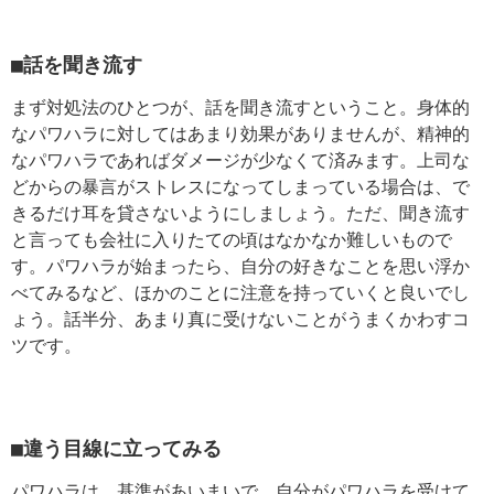
■話を聞き流す
まず対処法のひとつが、話を聞き流すということ。身体的
なパワハラに対してはあまり効果がありませんが、精神的
なパワハラであればダメージが少なくて済みます。上司な
どからの暴言がストレスになってしまっている場合は、で
きるだけ耳を貸さないようにしましょう。ただ、聞き流す
と言っても会社に入りたての頃はなかなか難しいもので
す。パワハラが始まったら、自分の好きなことを思い浮か
べてみるなど、ほかのことに注意を持っていくと良いでし
ょう。話半分、あまり真に受けないことがうまくかわすコ
ツです。
■違う目線に立ってみる
パワハラは、基準があいまいで、自分がパワハラを受けて