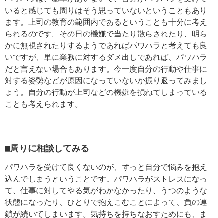
いると感じても周りはそう思っていないということもあり
ます。上司の教育の範囲内であるということも十分に考え
られるのです。その日の機嫌で当たり散らされたり、明ら
かに無視されたりするようであればパワハラと考えても良
いですが、単に業務に対するダメ出しであれば、パワハラ
だと言えない場合もあります。今一度自分の行動や仕事に
対する姿勢などが原因になっていないか振り返ってみまし
ょう。自分の行動が上司などの機嫌を損ねてしまっている
ことも考えられます。
■周りに相談してみる
パワハラを受けて良くないのが、ずっと自分で悩みを抱え
込んでしまうということです。パワハラがストレスになっ
て、仕事に対してやる気がわかなかったり、うつのような
状態になったり、ひとりで抱えこむことによって、負の連
鎖が続いてしまいます。気持ちを持ちなおすためにも、ま