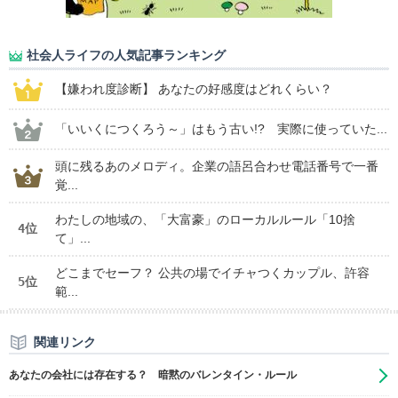
社会人ライフの人気記事ランキング
【嫌われ度診断】 あなたの好感度はどれくらい？
「いいくにつくろう～」はもう古い!? 実際に使っていた...
頭に残るあのメロディ。企業の語呂合わせ電話番号で一番
覚...
わたしの地域の、「大富豪」のローカルルール「10捨
4位
て」...
どこまでセーフ？ 公共の場でイチャつくカップル、許容
5位
範...
関連リンク
あなたの会社には存在する？ 暗黙のバレンタイン・ルール