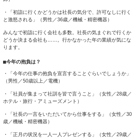
・「初詣に行くかどうかは社長の気分で、許可なしに行く
と激怒される」（男性／36歳／機械・精密機器）
みんなで初詣に行く会社も多数。社長の気まぐれで行くか
どうか決まる会社も……。行かなかった年の業績が気にな
ります。
■今年の抱負は？
・「今年の仕事の抱負を宣言することぐらいでしょうか」
（男性／50歳以上／電機）
・「社員が集まって社訓を皆で言うこと」（女性／28歳／
ホテル・旅行・アミューズメント）
・「社長の一言をいただいてから仕事をする」（女性／30
歳／機械・精密機器）
・「正月の状況を一人一人プレゼンする」（女性／29歳／