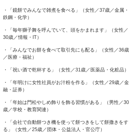
・「鏡餅でみんなで雑煮を食べる」（女性／37歳／金属・
鉄鋼・化学）
・「毎年獅子舞を呼んでいて、頭をかまれます」（女性／
30歳／情報・IT）
・「みんなでお餅を食べて取引先にも配る」（女性／36歳
／医療・福祉）
・「祝い酒で乾杯する」（女性／31歳／医薬品・化粧品）
・「年明けに女性社員がお汁粉を作る」（女性／29歳／金
融・証券）
・「年始は門松やしめ飾りを飾る習慣がある」（男性／30
歳／学校・教育関連）
・「会社で自動餅つき機を使って餅つきをして餅撒きをす
る」（女性／25歳／団体・公益法人・官公庁）