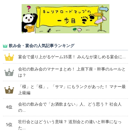
飲み会・宴会の人気記事ランキング
宴会で盛り上がるゲーム15選！ みんなが楽しめる宴会に...
会社の飲み会のマナーまとめ！ 上座下座・幹事のルールと
は？
「様」と「樣」。「サマ」にもランクがあった！ マナー最
上級編
会社の飲み会で「お酒飲まない」人、どう思う？ 社会人
4位
の...
壮行会とはどういう意味？ 送別会との違いと幹事になっ
5位
た...