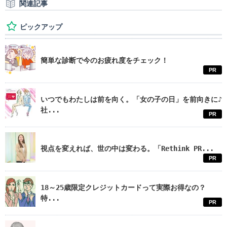
関連記事
ピックアップ
簡単な診断で今のお疲れ度をチェック！
PR
いつでもわたしは前を向く。「女の子の日」を前向きに♪
社...
PR
視点を変えれば、世の中は変わる。「Rethink PR...
PR
18～25歳限定クレジットカードって実際お得なの？
特...
PR