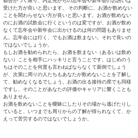
都合がつく限り、内定先からの忘年会や新年会のお誘いは
受けた方が良いと思います。 その判断に、お酒が飲めない
ことを関わらせない方が良いと思います。お酒が飲めない
のにお酒の試飲会に行くというのは変ですが、お酒が飲め
なくて忘年会や新年会に出かけるのは何の問題もありませ
ん。忘年会には行く、でもお酒は飲まない。それで良いの
ではないでしょうか。
もしお酒を勧められたら、お酒を飲まない（あるいは飲め
ない）ことを相手にハッキリと言うことです。はじめのう
ちはそのことを何度も言わねばならなくて面倒でしょう
が、次第に周りの人たちもあなたが飲めないことを了解し
て、勧めなくなるでしょう。お酒の出る接待の席でも同様
ですし、そのことがあなたの評価やキャリアに響くことも
ありません。
お酒を飲めないことを曖昧にしたりその場から逃げたりし
ていると、いつまでも周りからの了解が得られなくて、か
えって苦労するのではないでしょうか。