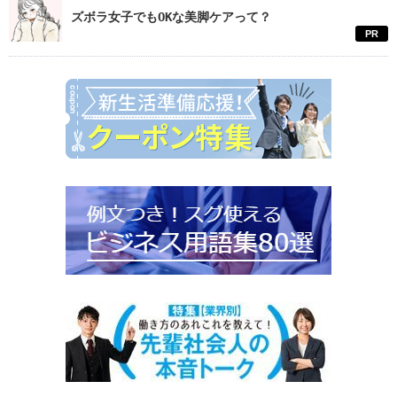
ズボラ女子でもOKな美脚ケアって？
PR