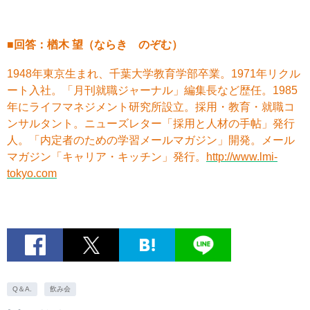
■回答：楢木 望（ならき のぞむ）
1948年東京生まれ、千葉大学教育学部卒業。1971年リクル
ート入社。「月刊就職ジャーナル」編集長など歴任。1985
年にライフマネジメント研究所設立。採用・教育・就職コ
ンサルタント。ニューズレター「採用と人材の手帖」発行
人。「内定者のための学習メールマガジン」開発。メール
マガジン「キャリア・キッチン」発行。
http://www.lmi-
tokyo.com
Q＆A.
飲み会