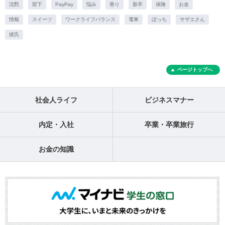
沈黙
部下
PayPay
悩み
香り
新卒
保険
お金
情報
スイーツ
ワークライフバランス
電車
ぼっち
サザエさん
彼氏
ページトップへ
社会人ライフ
ビジネスマナー
内定・入社
卒業・卒業旅行
お金の知識