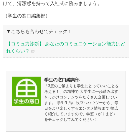
けて、清潔感を持って入社式に臨みましょう。
（学生の窓口編集部）
▼こちらも合わせてチェック！
【コミュ力診断】 あなたのコミュニケーション能力はど
れくらい？
学生の窓口編集部
「3度のご飯よりも学生にとっていいことを
考える！」の精神で 大学生に一歩踏み出す
きっかけコンテンツをたくさん企画してい
ます。 学生生活に役立つハウツーから、毎
日をより楽しくするエンタメ情報まで 幅広
く紹介していますので、学窓（がくまど）
をチェックしてみてください！