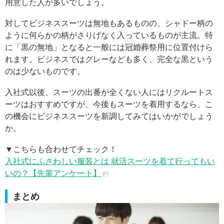
用意した人が多いでしょう。
対してビジネススーツは無地もあるものの、シャドー柄の
ように何らかの柄がさりげなく入っているものが主流。特
に「黒の無地」となると一般には冠婚葬祭用に位置付けら
れます。ビジネスではグレーなども多く、完全な黒という
のは少ないものです。
入社式以後、スーツの出番が全くない人にはリクルートス
ーツはおすすめですが、今後もスーツを着用するなら、こ
の機会にビジネススーツを新調してみてはいかがでしょう
か。
▼こちらも合わせてチェック！
入社式にふさわしい服装とは 就活スーツを着て行ってもい
いの？【先輩アンケート】
まとめ