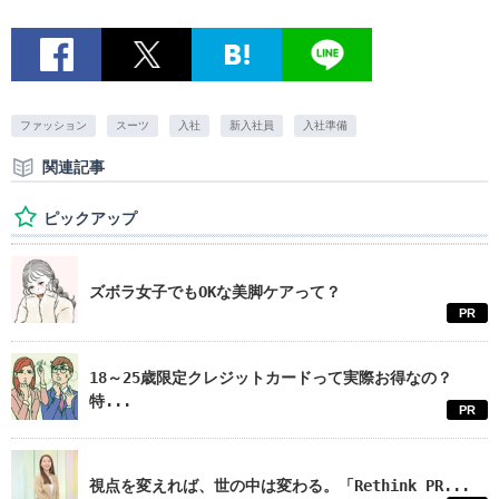
ファッション
スーツ
入社
新入社員
入社準備
関連記事
ピックアップ
ズボラ女子でもOKな美脚ケアって？
PR
18～25歳限定クレジットカードって実際お得なの？
特...
PR
視点を変えれば、世の中は変わる。「Rethink PR...