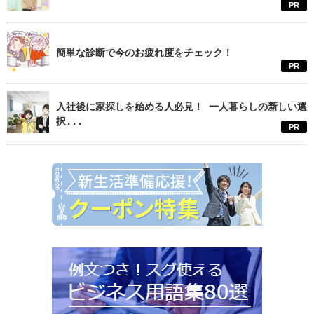
PR
簡単な診断で今のお疲れ度をチェック！
PR
入社後に家探しを始める人必見！ 一人暮らしの新しい選
択...
PR