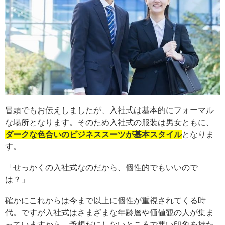
冒頭でもお伝えしましたが、入社式は基本的にフォーマル
な場所となります。そのため入社式の服装は男女ともに、
ダークな色合いのビジネススーツが基本スタイル
となりま
す。
「せっかくの入社式なのだから、個性的でもいいので
は？」
確かにこれからは今まで以上に個性が重視されてくる時
代。ですが入社式はさまざまな年齢層や価値観の人が集ま
っていますから、予想だにしないところで悪い印象を持た