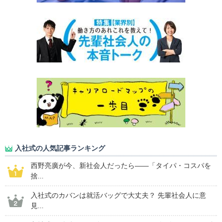
入社式の人気記事ランキング
西野亮廣が今、新社会人だったら――「タイパ・コスパを
捨...
入社式のカバンは就活バッグで大丈夫？ 先輩社会人に意
見...