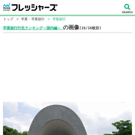
トップ
>
卒業・卒業旅行
>
卒業旅行
の画像
卒業旅行行先ランキング～国内編～
(16/16枚目)