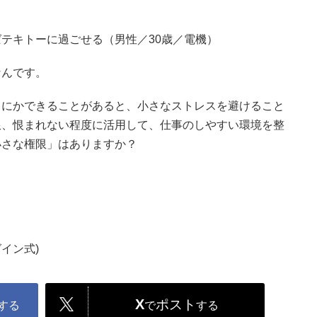
テキトーに過ごせる（男性／30歳／電機）
なんです。
うにかできることがあると、小さなストレスを避けること
限、恨まれない程度に活用して、仕事のしやすい環境を整
小さな権限」はありますか？
イン式)
X
ポスト
する
で
する