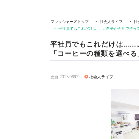
フレッシャーズトップ
>
社会人ライフ
>
社
>
平社員でもこれだけは......。自分が会社で
平社員でもこれだけは....
「コーヒーの種類を選べる
更新:2017/06/09
社会人ライフ