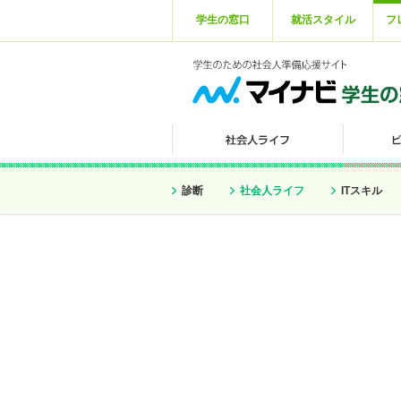
学生の窓口
就活スタイル
フ
診断
社会人ライフ
ITスキル