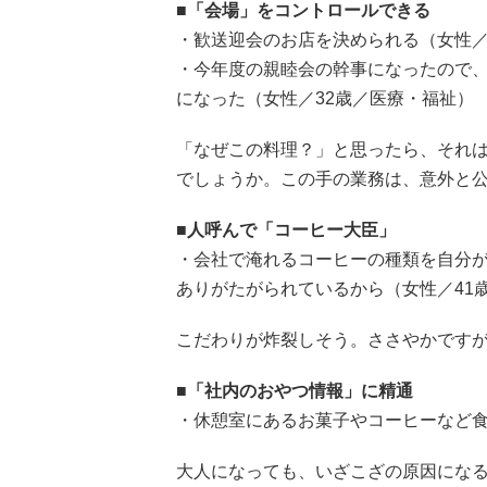
■「会場」をコントロールできる
・歓送迎会のお店を決められる（女性／
・今年度の親睦会の幹事になったので
になった（女性／32歳／医療・福祉）
「なぜこの料理？」と思ったら、それ
でしょうか。この手の業務は、意外と
■人呼んで「コーヒー大臣」
・会社で淹れるコーヒーの種類を自分
ありがたがられているから（女性／41
こだわりが炸裂しそう。ささやかです
■「社内のおやつ情報」に精通
・休憩室にあるお菓子やコーヒーなど食
大人になっても、いざこざの原因にな