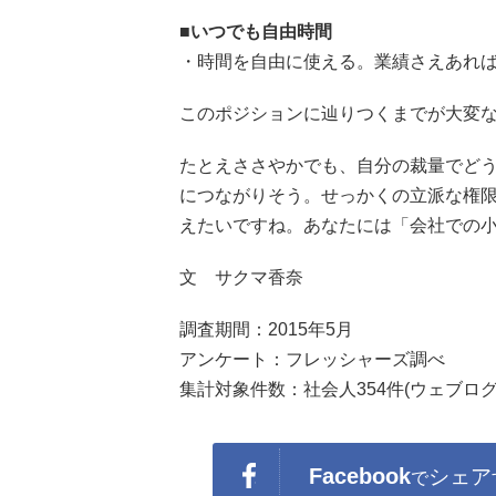
■いつでも自由時間
・時間を自由に使える。業績さえあれば
このポジションに辿りつくまでが大変
たとえささやかでも、自分の裁量でど
につながりそう。せっかくの立派な権
えたいですね。あなたには「会社での
文 サクマ香奈
調査期間：2015年5月
アンケート：フレッシャーズ調べ
集計対象件数：社会人354件(ウェブログ
Facebook
シェア
で