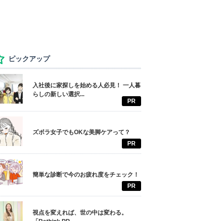
ピックアップ
入社後に家探しを始める人必見！ 一人暮
らしの新しい選択...
PR
ズボラ女子でもOKな美脚ケアって？
PR
簡単な診断で今のお疲れ度をチェック！
PR
視点を変えれば、世の中は変わる。