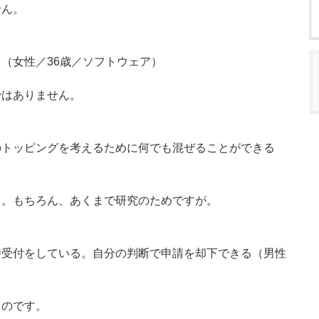
せん。
（女性／36歳／ソフトウェア）
ではありません。
のトッピングを考えるために何でも混ぜることができる
う。もちろん、あくまで研究のためですが。
時受付をしている。自分の判断で申請を却下できる（男性
ものです。