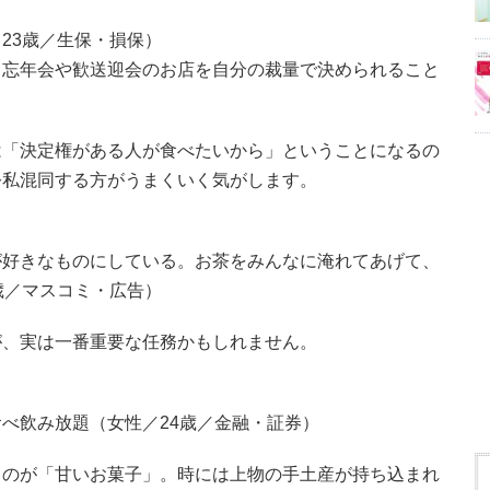
23歳／生保・損保）
、忘年会や歓送迎会のお店を自分の裁量で決められること
は「決定権がある人が食べたいから」ということになるの
公私混同する方がうまくいく気がします。
が好きなものにしている。お茶をみんなに淹れてあげて、
歳／マスコミ・広告）
が、実は一番重要な任務かもしれません。
べ飲み放題（女性／24歳／金融・証券）
るのが「甘いお菓子」。時には上物の手土産が持ち込まれ