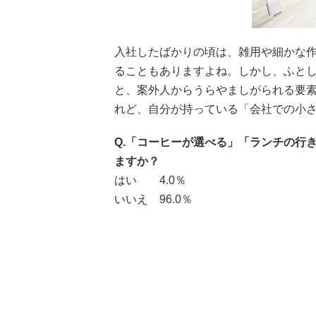
入社したばかりの頃は、雑用や細かな
ることもありますよね。しかし、ふと
と、案外人からうらやましがられる要
れど、自分が持っている「会社での小
Q.「コーヒーが選べる」「ランチの行
ますか？
はい 4.0％
いいえ 96.0％