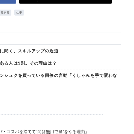
あるある
仕事
に聞く、スキルアップの近道
ある人は5割。その理由は？
ンシュクを買っている同僚の言動「くしゃみを手で覆わな
・コスパを捨てて“問答無用で量”をやる理由」