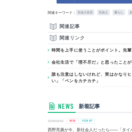
関連キーワード：
社会人生活
社会人
暮らし
関連記事
関連リンク
時間を上手に使うことがポイント。先輩
会社生活で「理不尽だ」と思ったことが
誰も注意はしないけれど、実はかなりヒ
い」「ペンをカチカチ」
新着記事
2026/04/02
西野亮廣が今、新社会人だったら――「タイパ