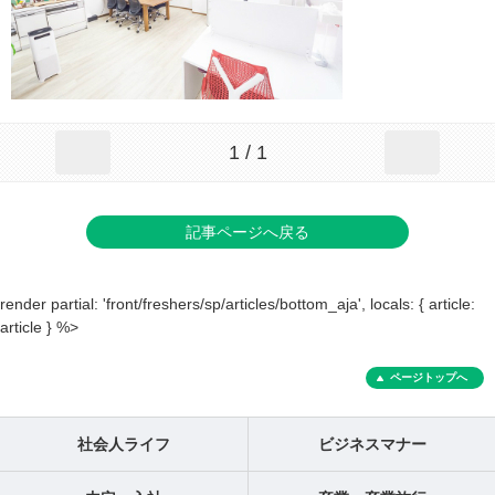
1 / 1
記事ページへ戻る
render partial: 'front/freshers/sp/articles/bottom_aja', locals: { article:
article } %>
ページトップへ
社会人ライフ
ビジネスマナー