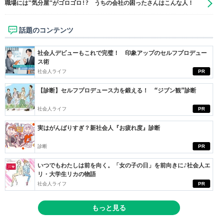
職場には"気分屋"がゴロゴロ!? うちの会社の困ったさんはこんな人！
話題のコンテンツ
社会人デビューもこれで完璧！ 印象アップのセルフプロデュー
ス術
社会人ライフ
PR
【診断】セルフプロデュース力を鍛える！ “ジブン観”診断
社会人ライフ
PR
実はがんばりすぎ？新社会人『お疲れ度』診断
診断
PR
いつでもわたしは前を向く。「女の子の日」を前向きに♪社会人エ
リ・大学生リカの物語
社会人ライフ
PR
もっと見る