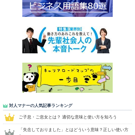
対人マナーの人気記事ランキング
ご子息・ご息女とは？ 適切な意味と使い方を知ろう
「失念しておりました」とはどういう意味？正しい使い方