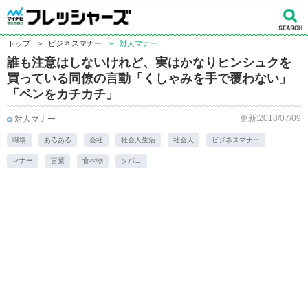
トップ
>
ビジネスマナー
>
対人マナー
誰も注意はしないけれど、実はかなりヒンシュクを
買っている同僚の言動「くしゃみを手で覆わない」
「ペンをカチカチ」
更新:2018/07/09
対人マナー
職場
あるある
会社
社会人生活
社会人
ビジネスマナー
マナー
言葉
食べ物
タバコ