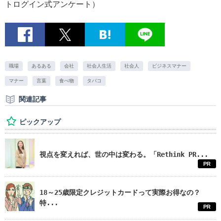
トログイン式アンケート）
職場
あるある
会社
社会人生活
社会人
ビジネスマナー
マナー
言葉
食べ物
タバコ
関連記事
ピックアップ
視点を変えれば、世の中は変わる。「Rethink PR...
PR
18～25歳限定クレジットカードって実際お得なの？
特...
PR