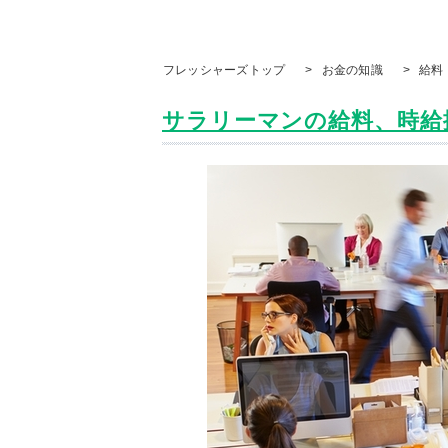
フレッシャーズトップ
>
お金の知識
>
給料
サラリーマンの給料、時給換