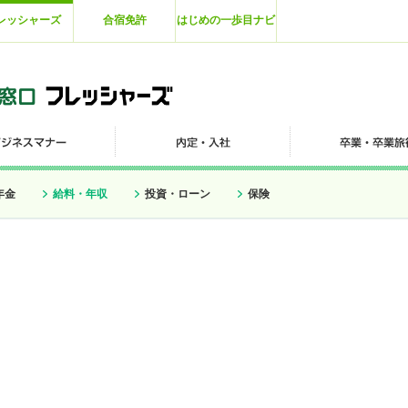
レッシャーズ
合宿免許
はじめの一歩目ナビ
年金
給料・年収
投資・ローン
保険