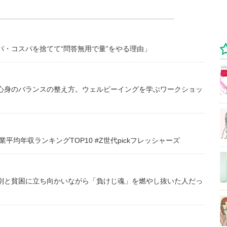
・コスパを捨てて“問答無用で量”をやる理由」
心身のバランスの整え方。ウェルビーイングを学ぶワークショッ
均年収ランキングTOP10 #Z世代pickフレッシャーズ
別と貧困に立ち向かいながら「負けじ魂」を燃やし抜いた人だっ