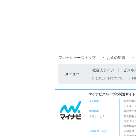
フレッシャーズトップ
>
お金の知識
>
社会人ライフ
ビジネ
メニュー
このサイトについて
利
マイナビグループの関連サイト
求人情報
学生の就
ミドル・
進路情報
高校生の
情報サービス
求人情報
ウエディ
医療施設
人材派遣・紹介
人材派遣