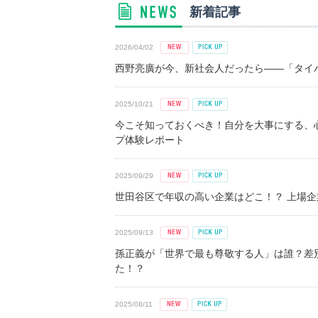
新着記事
2026/04/02
西野亮廣が今、新社会人だったら――「タイパ
2025/10/21
今こそ知っておくべき！自分を大事にする、
プ体験レポート
2025/09/29
世田谷区で年収の高い企業はどこ！？ 上場企業平
2025/09/13
孫正義が「世界で最も尊敬する人」は誰？差
た！？
2025/08/11