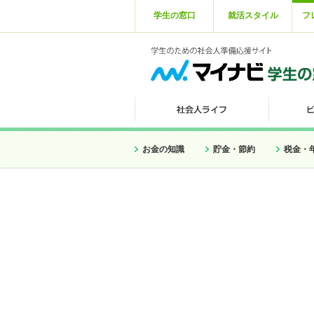
学生の窓口
就活スタイル
フ
お金の知識
貯金・節約
税金・