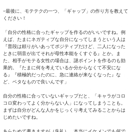
−最後に、モテテクの一つ、「ギャップ」の作り方を教えて
ください！
「自分の性格に合ったギャップを作るのがいいですね。例
えば、たまにネガティブな自分になってしまうという人は
『普段は頼りがいあってポジティブだけど、二人になった
ときに弱音が出てそれが母性本能をくすぐる』とか。ま
た、相手がモテる女性の場合は、謎ポイントを作るのも効
果的。『たまに何を考えているか分からなくて不安にな
る』『積極的だったのに、急に連絡が来なくなった』な
ど、ベタなもので良いんです」
自分の性格に合っていないギャップだと、「キャラがコロ
コロ変わってよく分からない人」になってしまうことも。
まずは自分がどんな人かをじっくり考えてみることからは
じめたいですね。
あらためて書きますが（失礼）、本当にイケメンでも何で