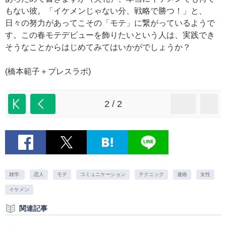
もない彼。「イケメンじゃない分、戦略で勝つ！」と、
日々の努力があってこその「モテ」に繋がっているようで
す。この春モテデビューを飾りたいという人は、実践でき
そうなことからはじめてみてはいかがでしょうか？
(橋本範子＋プレスラボ)
2 / 2
雑学.
恋人
モテ
コミュニケーション
テクニック
連絡
女性
イケメン
関連記事