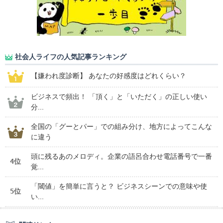
社会人ライフの人気記事ランキング
【嫌われ度診断】 あなたの好感度はどれくらい？
ビジネスで頻出！ 「頂く」と「いただく」の正しい使い
分...
全国の「グーとパー」での組み分け、地方によってこんな
に違う
頭に残るあのメロディ。企業の語呂合わせ電話番号で一番
4位
覚...
「閾値」を簡単に言うと？ ビジネスシーンでの意味や使
5位
い...