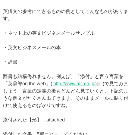
英借文の参考にできるものの例としてこんなものがありま
す。
・ネット上の英文ビジネスメールサンプル
・英文ビジネスメールの本
・辞書
辞書も結構侮れません。例えば、「添付」と言う言葉を
「英辞郎on the web」(
http://www.alc.co.jp/
)で見てみま
しょう。言葉の定義の後もどんどん見ていくと、下記のよ
うな例文がたくさん出てきます。そのままメールに貼り付
けて使えるものばかりですね。
添付された【形】 attached
添付した文書、5部コピーしてください。