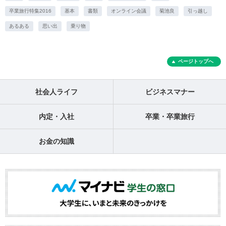
卒業旅行特集2016
基本
書類
オンライン会議
菊池良
引っ越し
あるある
思い出
乗り物
ページトップへ
社会人ライフ
ビジネスマナー
内定・入社
卒業・卒業旅行
お金の知識